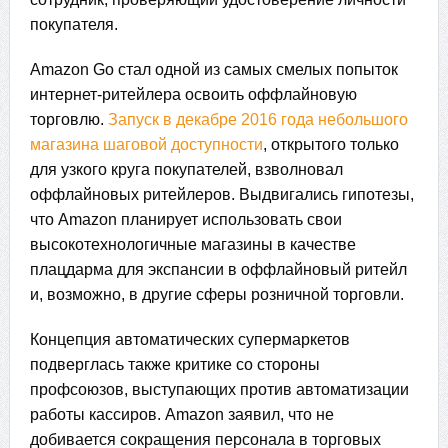
покупателя.
Amazon Go стал одной из самых смелых попыток
интернет-ритейлера освоить оффлайновую
торговлю.
Запуск в декабре 2016 года небольшого
магазина шаговой доступности
, открытого только
для узкого круга покупателей, взволновал
оффлайновых ритейлеров. Выдвигались гипотезы,
что Amazon планирует использовать свои
высокотехнологичные магазины в качестве
плацдарма для экспансии в оффлайновый ритейл
и, возможно, в другие сферы розничной торговли.
Концепция автоматических супермаркетов
подверглась также критике со стороны
профсоюзов, выступающих против автоматизации
работы кассиров. Amazon заявил, что не
добивается сокращения персонала в торговых