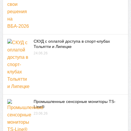
СКУД с оплатой доступа в спорт-клубах
Тольятти и Липецке
24.06.26
Промышленные сенсорные мониторы TS-
Line®
23.06.26