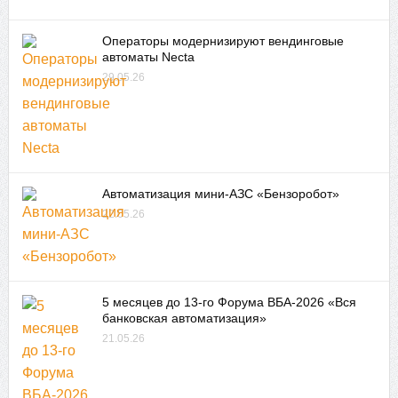
Операторы модернизируют вендинговые
автоматы Necta
29.05.26
Автоматизация мини-АЗС «Бензоробот»
22.05.26
5 месяцев до 13-го Форума ВБА-2026 «Вся
банковская автоматизация»
21.05.26