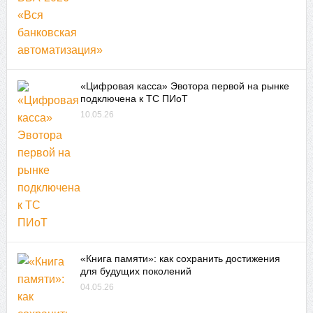
«Цифровая касса» Эвотора первой на рынке
подключена к ТС ПИоТ
10.05.26
«Книга памяти»: как сохранить достижения
для будущих поколений
04.05.26