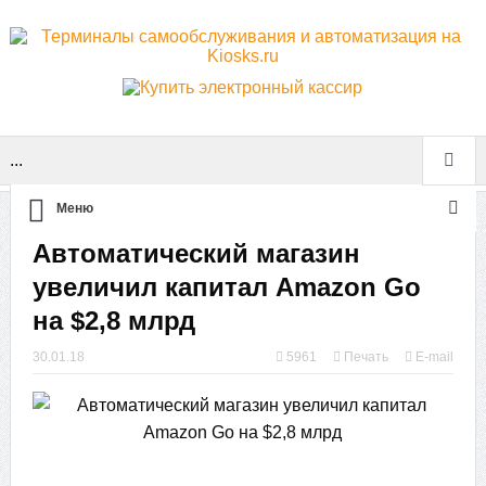
...
Меню
Автоматический магазин
увеличил капитал Amazon Go
на $2,8 млрд
30.01.18
5961
Печать
E-mail