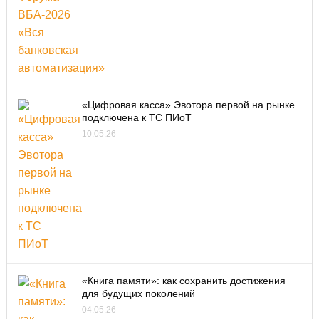
«Цифровая касса» Эвотора первой на рынке
подключена к ТС ПИоТ
10.05.26
«Книга памяти»: как сохранить достижения
для будущих поколений
04.05.26