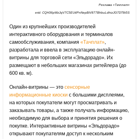
Реклама «Тачплат»
erid: CQH36pWzJqV7C5EU4PnNepBiV877BhbuLdhtzJG7DT8t5S
Один из крупнейших производителей
интерактивного оборудования и терминалов
самообслуживания, компания
«Тачплат»
,
разработала и ввела в эксплуатацию онлайн-
витрины для торговой сети «Эльдорадо». Их
размещают в небольших магазинах ритейлера (до
600 кв. м).
Онлайн-витрины — это
сенсорные
информационные киоски
с большими дисплеями,
на которых покупатели могут просматривать и
заказывать товары, а также получать информацию,
необходимую для выбора и принятия решения о
покупке. Интерактивные витрины «Эльдорадо»
открывают покупателям доступ к нескольким