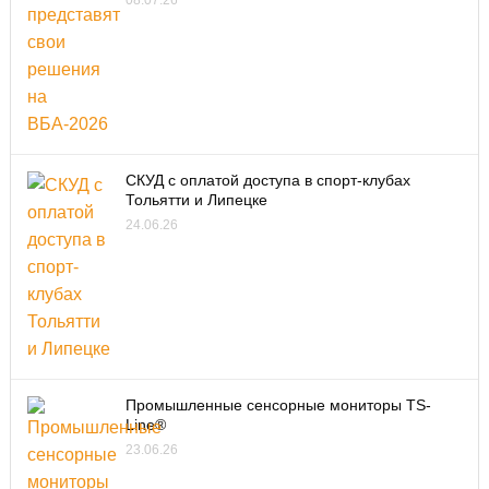
08.07.26
СКУД с оплатой доступа в спорт-клубах
Тольятти и Липецке
24.06.26
Промышленные сенсорные мониторы TS-
Line®
23.06.26