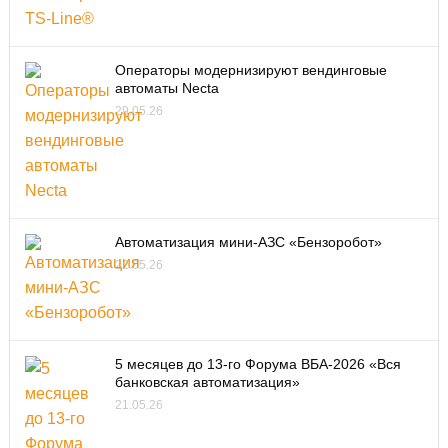
Операторы модернизируют вендинговые
автоматы Necta
29.05.26
Автоматизация мини-АЗС «Бензоробот»
22.05.26
5 месяцев до 13-го Форума ВБА-2026 «Вся
банковская автоматизация»
21.05.26