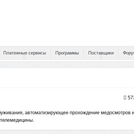
Платежные сервисы
Программы
Поставщики
Фору
57
луживания, автоматизирующее прохождение медосмотров 
 телемедицины.