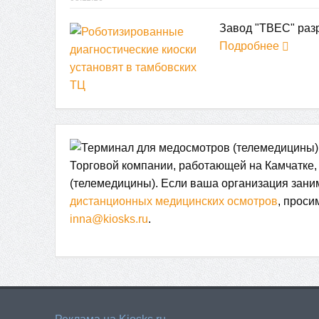
Завод "ТВЕС" разр
Подробнее
Торговой компании, работающей на Камчатке,
(телемедицины). Если ваша организация зан
дистанционных медицинских осмотров
, проси
inna@kiosks.ru
.