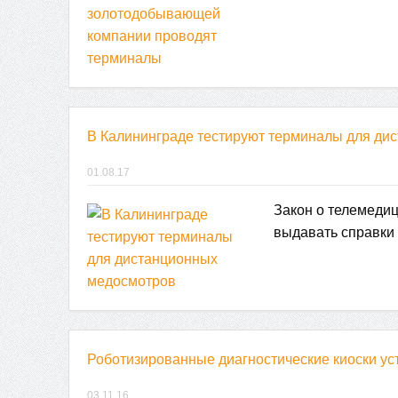
В Калининграде тестируют терминалы для ди
01.08.17
Закон о телемедиц
выдавать справки
Роботизированные диагностические киоски ус
03.11.16