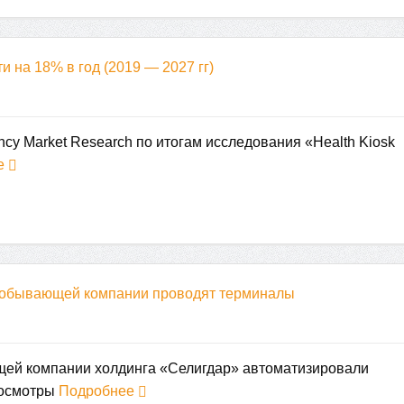
 на 18% в год (2019 — 2027 гг)
ncy Market Research по итогам исследования «Health Kiosk
е
добывающей компании проводят терминалы
ей компании холдинга «Селигдар» автоматизировали
осмотры
Подробнее