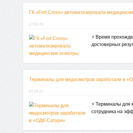
ГК «Fort Cross» автоматизировала медицинск
27.03.24
⚡ Время прохожден
достоверных резу
Терминалы для медосмотров заработали в «
07.09.21
⚡ Терминалы для 
сотрудника на эф