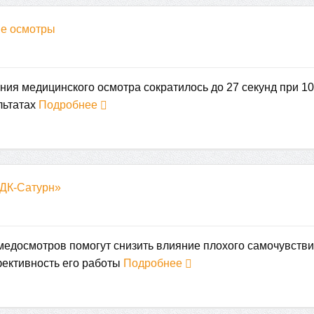
ие осмотры
ия медицинского осмотра сократилось до 27 секунд при 1
льтатах
Подробнее
ОДК-Сатурн»
медосмотров помогут снизить влияние плохого самочувств
фективность его работы
Подробнее