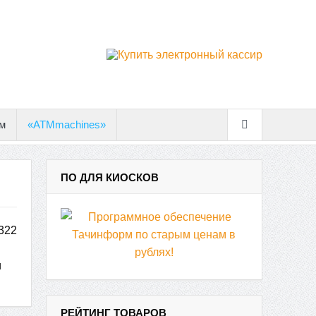
м
«ATMmachines»
ПО ДЛЯ КИОСКОВ
322
и
РЕЙТИНГ ТОВАРОВ