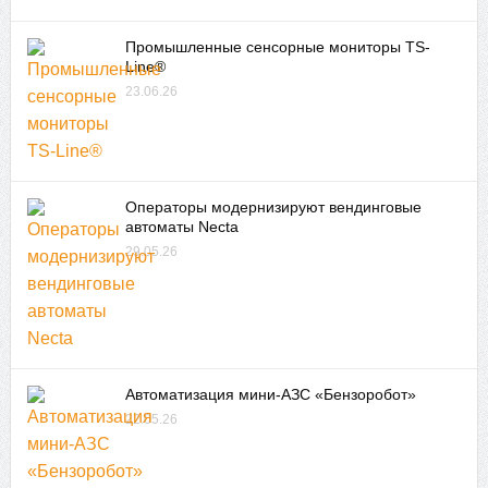
Промышленные сенсорные мониторы TS-
Line®
23.06.26
Операторы модернизируют вендинговые
автоматы Necta
29.05.26
Автоматизация мини-АЗС «Бензоробот»
22.05.26