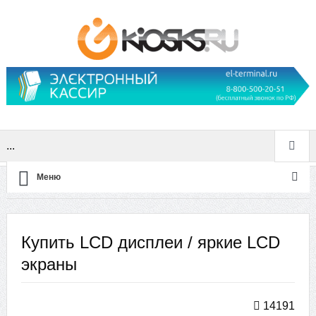
...
Меню
Главная
Купить LCD дисплеи / яркие LCD экраны
Купить LCD дисплеи / яркие LCD
экраны
14191