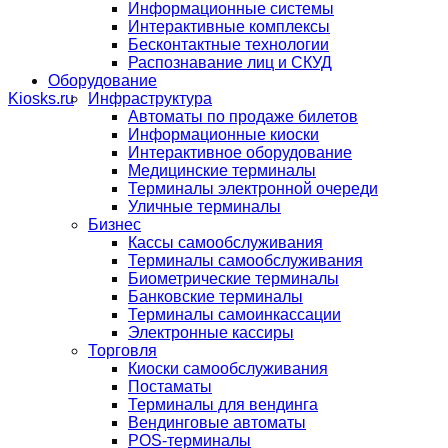
Информационные системы
Интерактивные комплексы
Бесконтактные технологии
Распознавание лиц и СКУД
Оборудование
Инфраструктура
Автоматы по продаже билетов
Информационные киоски
Интерактивное оборудование
Медицинские терминалы
Терминалы электронной очереди
Уличные терминалы
Бизнес
Кассы самообслуживания
Терминалы самообслуживания
Биометрические терминалы
Банковские терминалы
Терминалы самоинкассации
Электронные кассиры
Торговля
Киоски самообслуживания
Постаматы
Терминалы для вендинга
Вендинговые автоматы
POS-терминалы