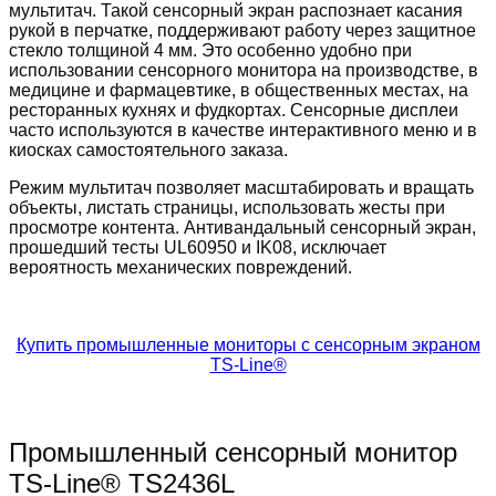
мультитач. Такой сенсорный экран распознает касания
рукой в перчатке, поддерживают работу через защитное
стекло толщиной 4 мм. Это особенно удобно при
использовании сенсорного монитора на производстве, в
медицине и фармацевтике, в общественных местах, на
ресторанных кухнях и фудкортах. Сенсорные дисплеи
часто используются в качестве интерактивного меню и в
киосках самостоятельного заказа.
Режим мультитач позволяет масштабировать и вращать
объекты, листать страницы, использовать жесты при
просмотре контента. Антивандальный сенсорный экран,
прошедший тесты UL60950 и IK08, исключает
вероятность механических повреждений.
Купить промышленные мониторы с сенсорным экраном
TS-Line®
Промышленный сенсорный монитор
TS-Line® TS2436L