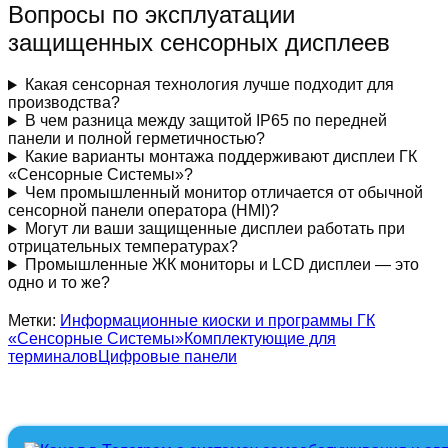
Вопросы по эксплуатации
защищенных сенсорных дисплеев
Какая сенсорная технология лучше подходит для
производства?
В чем разница между защитой IP65 по передней
панели и полной герметичностью?
Какие варианты монтажа поддерживают дисплеи ГК
«Сенсорные Системы»?
Чем промышленный монитор отличается от обычной
сенсорной панели оператора (HMI)?
Могут ли ваши защищенные дисплеи работать при
отрицательных температурах?
Промышленные ЖК мониторы и LCD дисплеи — это
одно и то же?
Метки:
Информационные киоски и программы ГК
«Сенсорные Системы»
Комплектующие для
терминалов
Цифровые панели