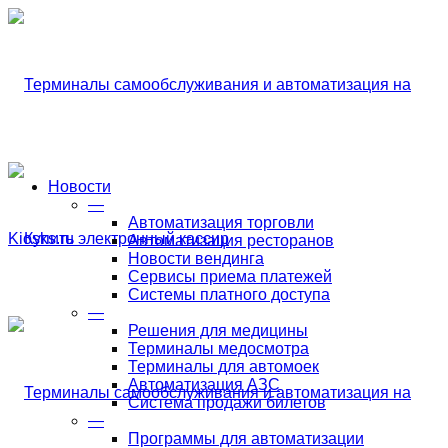
Новости
—
Автоматизация торговли
Автоматизация ресторанов
Новости вендинга
Сервисы приема платежей
Системы платного доступа
—
Решения для медицины
Терминалы медосмотра
Терминалы для автомоек
Автоматизация АЗС
Система продажи билетов
—
Программы для автоматизации