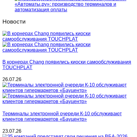
«Автоматы.ру»: производство терминалов и
автоматизация оплаты
Новости
В корнерах Chang появились киоски самообслуживания
TOUCHPLAT
26.07.26
Терминалы электронной очереди К-10 обслуживают
клиентов гипермаркетов «Бауцентр»
23.07.26