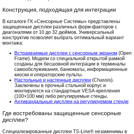
Конструкция, подходящая для интеграции
В каталоге ГК «Сенсорные Системы» представлены
защищенные дисплеи различных форм-факторов с
диагоналями от 10 до 32 дюймов. Универсальный
конструктив позволяет выбрать оптимальный вариант
монтажа:
Встраиваемые дисплеи с сенсорным экраном
(Open
Frame). Модели со специальной открытой рамкой
созданы для бесшовной интеграции в терминалы
самообслуживания, банкоматы, информационные
киоски и операторские пульты.
Настольные и настенные дисплеи
(Chassis).
Заключены в прочный стальной корпус и
монтируются на стандартные VESA-крепления
(100×100 мм) либо регулируемые стенды.
Антивандальные дисплеи на регулируемом стенде
Где востребованы защищенные сенсорные
дисплеи?
Специализированные дисплеи TS-Line® незаменимы в