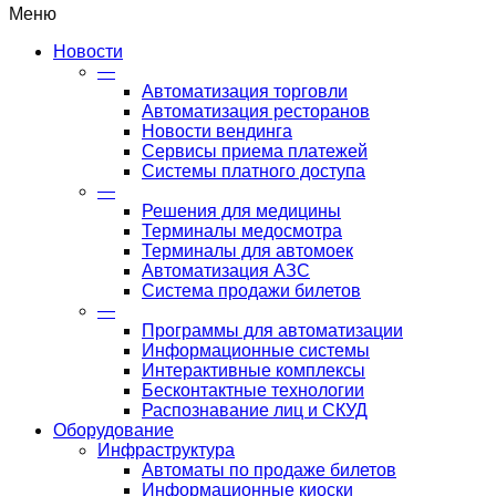
Меню
Новости
—
Автоматизация торговли
Автоматизация ресторанов
Новости вендинга
Сервисы приема платежей
Системы платного доступа
—
Решения для медицины
Терминалы медосмотра
Терминалы для автомоек
Автоматизация АЗС
Система продажи билетов
—
Программы для автоматизации
Информационные системы
Интерактивные комплексы
Бесконтактные технологии
Распознавание лиц и СКУД
Оборудование
Инфраструктура
Автоматы по продаже билетов
Информационные киоски