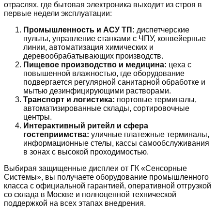
отраслях, где бытовая электроника выходит из строя в
первые недели эксплуатации:
Промышленность и АСУ ТП:
диспетчерские
пульты, управление станками с ЧПУ, конвейерные
линии, автоматизация химических и
деревообрабатывающих производств.
Пищевое производство и медицина:
цеха с
повышенной влажностью, где оборудование
подвергается регулярной санитарной обработке и
мытью дезинфицирующими растворами.
Транспорт и логистика:
портовые терминалы,
автоматизированные склады, сортировочные
центры.
Интерактивный ритейл и сфера
гостеприимства:
уличные платежные терминалы,
информационные стелы, кассы самообслуживания
в зонах с высокой проходимостью.
Выбирая защищенные дисплеи от ГК «Сенсорные
Системы», вы получаете оборудование промышленного
класса с официальной гарантией, оперативной отгрузкой
со склада в Москве и полноценной технической
поддержкой на всех этапах внедрения.