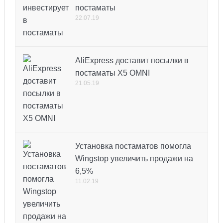
постаматы
22.07.19
AliExpress доставит посылки в
постаматы X5 OMNI
21.05.19
Установка постаматов помогла
Wingstop увеличить продажи на
6,5%
11.02.19