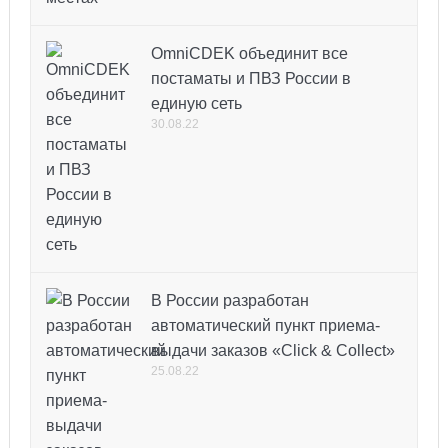
OmniCDEK объединит все
постаматы и ПВЗ России в
единую сеть
30.08.22
В России разработан
автоматический пункт приема-
выдачи заказов «Click & Collect»
25.08.22