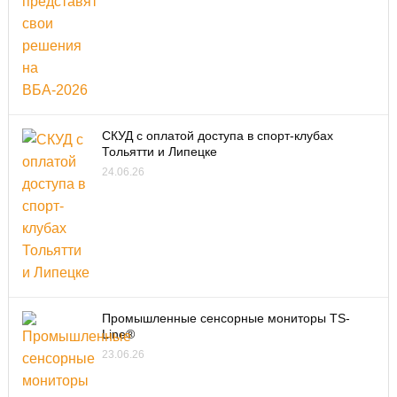
СКУД с оплатой доступа в спорт-клубах
Тольятти и Липецке
24.06.26
Промышленные сенсорные мониторы TS-
Line®
23.06.26