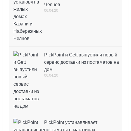
Челнов
06.04.20
PickPoint и Gett выпустили новый
сервис доставки из постаматов на
дом
06.04.20
PickPoint устанавливает
постаматы в магазинах