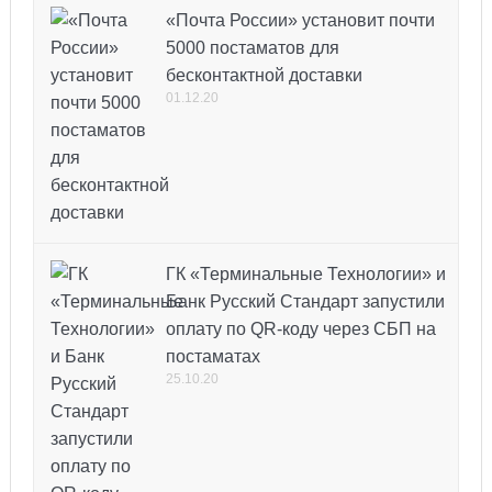
«Почта России» установит почти
5000 постаматов для
бесконтактной доставки
01.12.20
ГК «Терминальные Технологии» и
Банк Русский Стандарт запустили
оплату по QR-коду через СБП на
постаматах
25.10.20