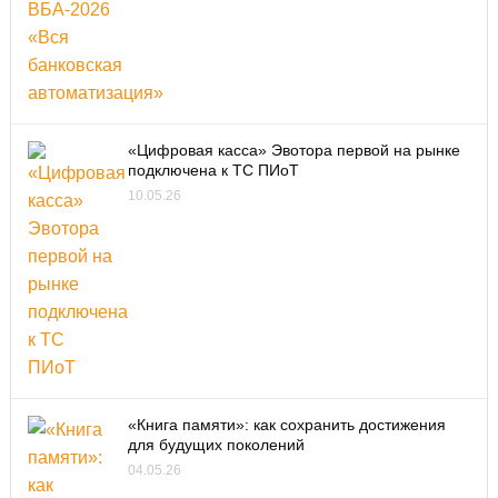
«Цифровая касса» Эвотора первой на рынке
подключена к ТС ПИоТ
10.05.26
«Книга памяти»: как сохранить достижения
для будущих поколений
04.05.26