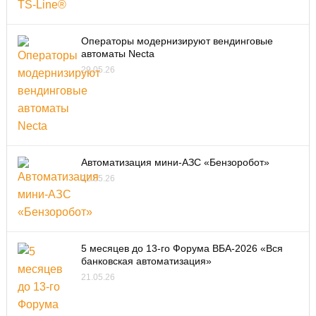
Операторы модернизируют вендинговые
автоматы Necta
29.05.26
Автоматизация мини-АЗС «Бензоробот»
22.05.26
5 месяцев до 13-го Форума ВБА-2026 «Вся
банковская автоматизация»
21.05.26