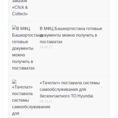
В МФЦ Башкортостана готовые
документы можно получить в
постаматах
19.05.22
«Тачплат» поставила системы
самообслуживания для
бесконтактного ТО Hyundai
08.10.21