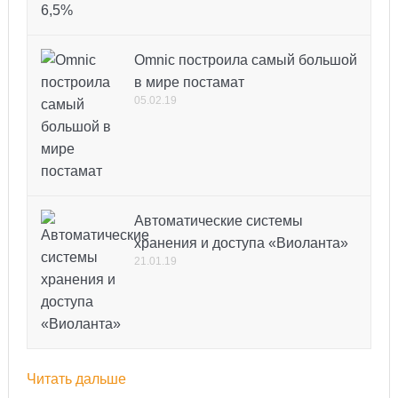
Omnic построила самый большой
в мире постамат
05.02.19
Автоматические системы
хранения и доступа «Виоланта»
21.01.19
Читать дальше