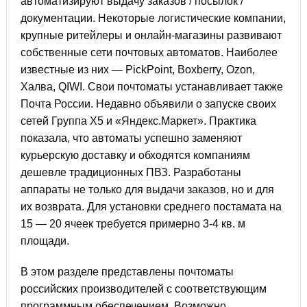
автоматизируют выдачу заказов / посылок /
документации. Некоторые логистические компании,
крупные ритейлеры и онлайн-магазины развивают
собственные сети почтовых автоматов. Наиболее
известные из них — PickPoint, Boxberry, Ozon,
Халва, QIWI. Свои почтоматы устанавливает также
Почта России. Недавно объявили о запуске своих
сетей Группа X5 и «Яндекс.Маркет». Практика
показала, что автоматы успешно заменяют
курьерскую доставку и обходятся компаниям
дешевле традиционных ПВЗ. Разработаны
аппараты не только для выдачи заказов, но и для
их возврата. Для установки среднего постамата на
15 — 20 ячеек требуется примерно 3-4 кв. м
площади.
В этом разделе представлены почтоматы
российских производителей с соответствующим
программным обеспечением. Возможно