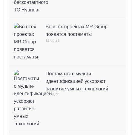
Во всех проектах MR Group
появятся постаматы
11.08.21
Постаматы с мульти-
идентификацией ускоряют
развитие умных технологий
02.06.21