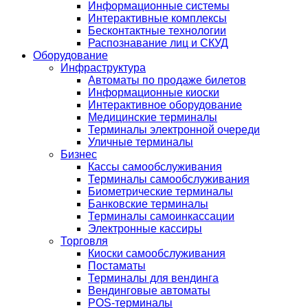
Информационные системы
Интерактивные комплексы
Бесконтактные технологии
Распознавание лиц и СКУД
Оборудование
Инфраструктура
Автоматы по продаже билетов
Информационные киоски
Интерактивное оборудование
Медицинские терминалы
Терминалы электронной очереди
Уличные терминалы
Бизнес
Кассы самообслуживания
Терминалы самообслуживания
Биометрические терминалы
Банковские терминалы
Терминалы самоинкассации
Электронные кассиры
Торговля
Киоски самообслуживания
Постаматы
Терминалы для вендинга
Вендинговые автоматы
POS-терминалы