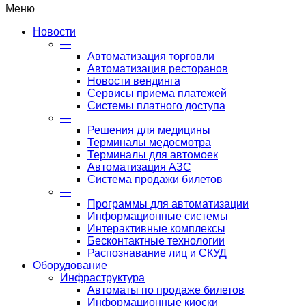
Меню
Новости
—
Автоматизация торговли
Автоматизация ресторанов
Новости вендинга
Сервисы приема платежей
Системы платного доступа
—
Решения для медицины
Терминалы медосмотра
Терминалы для автомоек
Автоматизация АЗС
Система продажи билетов
—
Программы для автоматизации
Информационные системы
Интерактивные комплексы
Бесконтактные технологии
Распознавание лиц и СКУД
Оборудование
Инфраструктура
Автоматы по продаже билетов
Информационные киоски