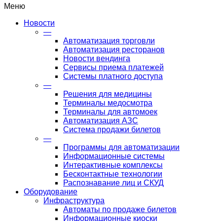
Меню
Новости
—
Автоматизация торговли
Автоматизация ресторанов
Новости вендинга
Сервисы приема платежей
Системы платного доступа
—
Решения для медицины
Терминалы медосмотра
Терминалы для автомоек
Автоматизация АЗС
Система продажи билетов
—
Программы для автоматизации
Информационные системы
Интерактивные комплексы
Бесконтактные технологии
Распознавание лиц и СКУД
Оборудование
Инфраструктура
Автоматы по продаже билетов
Информационные киоски