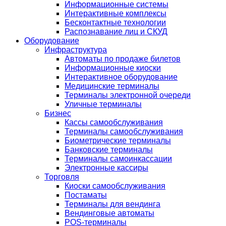
Информационные системы
Интерактивные комплексы
Бесконтактные технологии
Распознавание лиц и СКУД
Оборудование
Инфраструктура
Автоматы по продаже билетов
Информационные киоски
Интерактивное оборудование
Медицинские терминалы
Терминалы электронной очереди
Уличные терминалы
Бизнес
Кассы самообслуживания
Терминалы самообслуживания
Биометрические терминалы
Банковские терминалы
Терминалы самоинкассации
Электронные кассиры
Торговля
Киоски самообслуживания
Постаматы
Терминалы для вендинга
Вендинговые автоматы
POS-терминалы