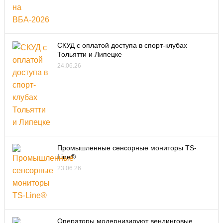
СКУД с оплатой доступа в спорт-клубах
Тольятти и Липецке
24.06.26
Промышленные сенсорные мониторы TS-
Line®
23.06.26
Операторы модернизируют вендинговые