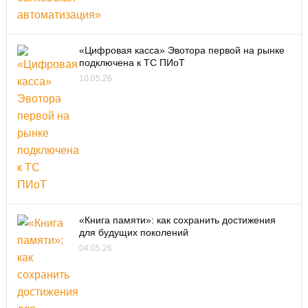
«Цифровая касса» Эвотора первой на рынке
подключена к ТС ПИоТ
10.05.26
«Книга памяти»: как сохранить достижения
для будущих поколений
04.05.26