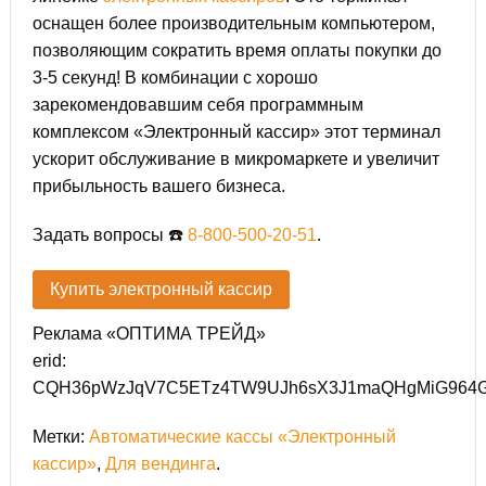
оснащен более производительным компьютером,
позволяющим сократить время оплаты покупки до
3-5 секунд! В комбинации с хорошо
зарекомендовавшим себя программным
комплексом «Электронный кассир» этот терминал
ускорит обслуживание в микромаркете и увеличит
прибыльность вашего бизнеса.
Задать вопросы ☎️
8-800-500-20-51
.
Купить электронный кассир
Реклама «ОПТИМА ТРЕЙД»
erid:
CQH36pWzJqV7C5ETz4TW9UJh6sX3J1maQHgMiG964
Метки:
Автоматические кассы «Электронный
кассир»
,
Для вендинга
.