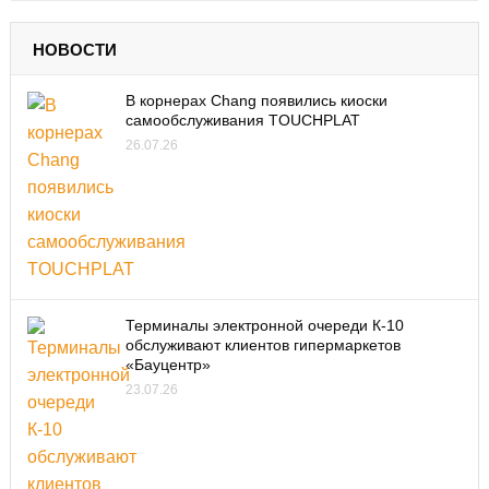
НОВОСТИ
В корнерах Chang появились киоски
самообслуживания TOUCHPLAT
26.07.26
Терминалы электронной очереди К-10
обслуживают клиентов гипермаркетов
«Бауцентр»
23.07.26