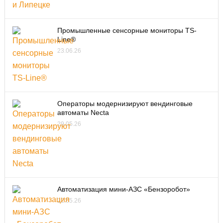
Промышленные сенсорные мониторы TS-
Line®
23.06.26
Операторы модернизируют вендинговые
автоматы Necta
29.05.26
Автоматизация мини-АЗС «Бензоробот»
22.05.26