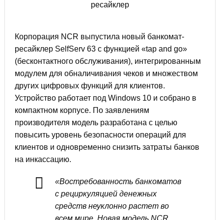
Корпорация NCR выпустила новый банкомат-
ресайклер SelfServ 63 с функцией «tap and go»
(бесконтактного обслуживания), интегрированным
модулем для обналичивания чеков и множеством
других цифровых функций для клиентов.
Устройство работает под Windows 10 и собрано в
компактном корпусе. По заявлениям
производителя модель разработана с целью
повысить уровень безопасности операций для
клиентов и одновременно снизить затраты банков
на инкассацию.
«Востребованность банкоматов
с рециркуляцией денежных
средств неуклонно растет во
всем мире. Новая модель NCR