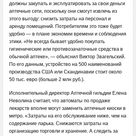
должны закупать и эксплуатировать за свои деньги
аптечные сети, поскольку они смогут извлечь из
этого выгоду: снизить затраты на персонал и
аренду помещений. Потребителям это тоже будет
удобно — в плане экономии времени и соблюдения
этики. «Не всегда бывает удобно покупать
гигиенические или противозачаточные средства в
обычной аптеке», — объяснил Виктор Звагельский.
По его данным, устройство на 500 наименований
производства США или Скандинавии стоит около
50 тыс. евро (больше 2 млн руб.).
Исполнительный директор Аптечной гильдии Елена
Неволина считает, что автоматы по продаже
лекарств вполне могут заменить аптечные киоски в
метро. «Затраты на его обслуживание ниже, чем на
содержание ларька. Снижаются затраты на
организацию торговли и хранение. А следить за