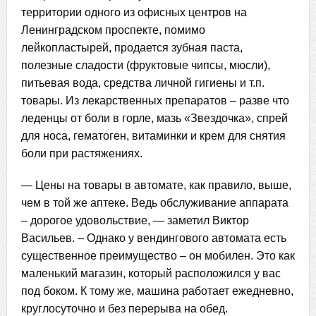
территории одного из офисных центров на
Ленинградском проспекте, помимо
лейкопластырей, продается зубная паста,
полезные сладости (фруктовые чипсы, мюсли),
питьевая вода, средства личной гигиены и т.п.
товары. Из лекарственных препаратов – разве что
леденцы от боли в горле, мазь «Звездочка», спрей
для носа, гематоген, витаминки и крем для снятия
боли при растяжениях.
— Цены на товары в автомате, как правило, выше,
чем в той же аптеке. Ведь обслуживание аппарата
– дорогое удовольствие, — заметил Виктор
Васильев. – Однако у вендингового автомата есть
существенное преимущество – он мобилен. Это как
маленький магазин, который расположился у вас
под боком. К тому же, машина работает ежедневно,
круглосуточно и без перерыва на обед.