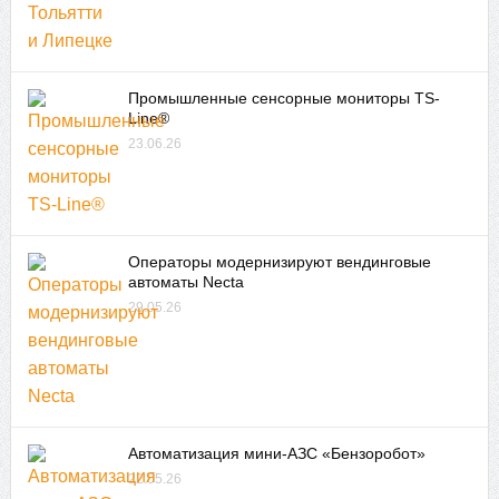
Промышленные сенсорные мониторы TS-
Line®
23.06.26
Операторы модернизируют вендинговые
автоматы Necta
29.05.26
Автоматизация мини-АЗС «Бензоробот»
22.05.26