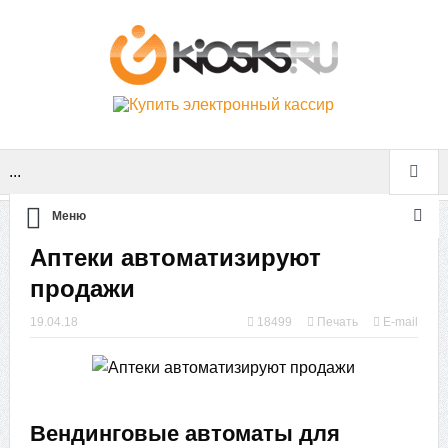
...
Меню
Аптеки автоматизируют
продажи
19.04.18
18499
Печать
E-mail
Вендинговые автоматы для