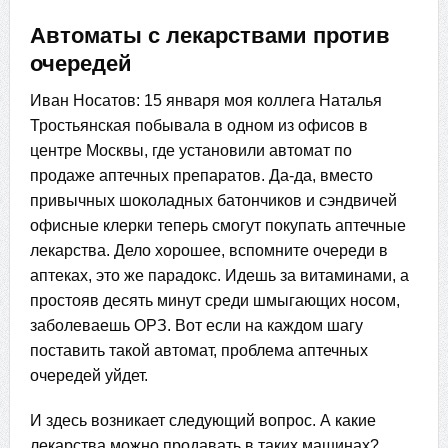
Автоматы с лекарствами против
очередей
Иван Носатов: 15 января моя коллега Наталья
Тростьянская побывала в одном из офисов в
центре Москвы, где установили автомат по
продаже аптечных препаратов. Да-да, вместо
привычных шоколадных батончиков и сэндвичей
офисные клерки теперь смогут покупать аптечные
лекарства. Дело хорошее, вспомните очереди в
аптеках, это же парадокс. Идешь за витаминами, а
простояв десять минут среди шмыгающих носом,
заболеваешь ОРЗ. Вот если на каждом шагу
поставить такой автомат, проблема аптечных
очередей уйдет.
И здесь возникает следующий вопрос. А какие
лекарства можно продавать в таких машинах?