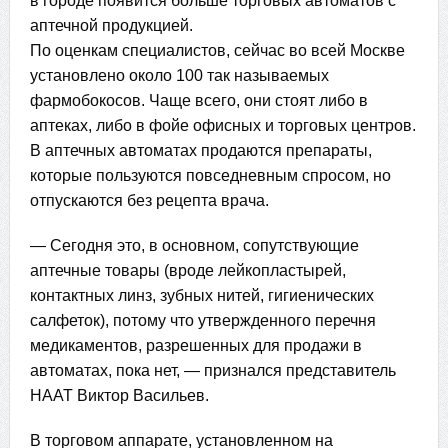
в городе появится больше торговых автоматов с
аптечной продукцией.
По оценкам специалистов, сейчас во всей Москве
установлено около 100 так называемых
фармобокосов. Чаще всего, они стоят либо в
аптеках, либо в фойе офисных и торговых центров.
В аптечных автоматах продаются препараты,
которые пользуются повседневным спросом, но
отпускаются без рецепта врача.
— Сегодня это, в основном, сопутствующие
аптечные товары (вроде лейкопластырей,
контактных линз, зубных нитей, гигиенических
салфеток), потому что утвержденного перечня
медикаментов, разрешенных для продажи в
автоматах, пока нет, — признался представитель
НААТ Виктор Васильев.
В торговом аппарате, установленном на