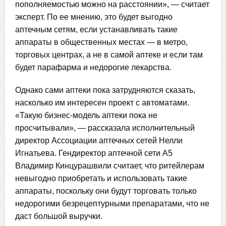
пополняемостью можно на расстоянии», — считает
эксперт. По ее мнению, это будет выгодно
аптечным сетям, если устанавливать такие
аппараты в общественных местах — в метро,
торговых центрах, а не в самой аптеке и если там
будет парафарма и недорогие лекарства.
Однако сами аптеки пока затрудняются сказать,
насколько им интересен проект с автоматами.
«Такую бизнес-модель аптеки пока не
просчитывали», — рассказала исполнительный
директор Ассоциации аптечных сетей Нелли
Игнатьева. Гендиректор аптечной сети A5
Владимир Кинцурашвили считает, что ритейлерам
невыгодно приобретать и использовать такие
аппараты, поскольку они будут торговать только
недорогими безрецептурными препаратами, что не
даст большой выручки.