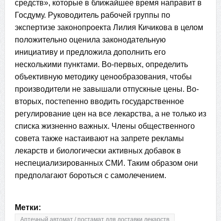
средств», которые в ближайшее время направит в
Госдуму. Руководитель рабочей группы по
экспертизе законопроекта Лилия Кичикова в целом
положительно оценила законодательную
инициативу и предложила дополнить его
несколькими пунктами. Во-первых, определить
объективную методику ценообразования, чтобы
производители не завышали отпускные цены. Во-
вторых, постепенно вводить государственное
регулирование цен на все лекарства, а не только из
списка жизненно важных. Члены общественного
совета также настаивают на запрете рекламы
лекарств и биологически активных добавок в
неспециализированных СМИ. Таким образом они
предполагают бороться с самолечением.
Метки:
Аптечный автомат / постамат для доставки лекарств