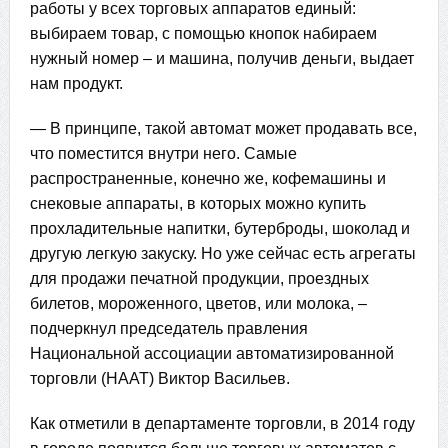
работы у всех торговых аппаратов единый:
выбираем товар, с помощью кнопок набираем
нужный номер – и машина, получив деньги, выдает
нам продукт.
— В принципе, такой автомат может продавать все,
что поместится внутри него. Самые
распространенные, конечно же, кофемашины и
снековые аппараты, в которых можно купить
прохладительные напитки, бутерброды, шоколад и
другую легкую закуску. Но уже сейчас есть агрегаты
для продажи печатной продукции, проездных
билетов, мороженного, цветов, или молока, –
подчеркнул председатель правления
Национальной ассоциации автоматизированной
торговли (НААТ) Виктор Васильев.
Как отметили в департаменте торговли, в 2014 году