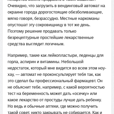
Очевидно, что загрузить в вендинговый автомат на
окраине города дорогостоящие обезболивающие,
мягко говоря, безрассудно. Местные наркоманы
опустошат эту сокровищницу в тот же день.
Поэтому решение продавать только
безрецептурные простейшие лекарственные
средства выглядит логичным.
Например, такие как лейкопластыри, леденцы для
горла, аспирин и витамины. Небольшой
недостаток, который мне видится во всем этом ноу-
хау, — автомат не проконсультирует тебя так, как
это сделал бы профессиональный фармацевт. Он
не объяснит тебе, например, с какой вероятностью
тест на беременность может дать «осечку» или
какое лекарство от простуды лучше дать ребенку.
Но ведь и обычные аптеки, где можно получить
такой совет, никто закрывать не собирается. Как и