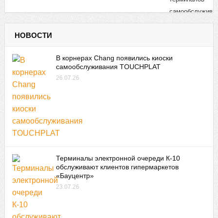
НОВОСТИ
В корнерах Chang появились киоски
самообслуживания TOUCHPLAT
26.07.26
Терминалы электронной очереди К-10
обслуживают клиентов гипермаркетов
«Бауцентр»
23.07.26