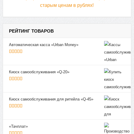
РЕЙТИНГ ТОВАРОВ
Автоматическая касса «Urban Money»
5
из 5
Киоск самообслуживания «Q-20»
5
из 5
Киоск самообслуживания для ритейла «Q-45»
5
из 5
«Тачплат»