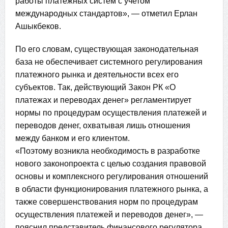
работы платежных систем с учетом
международных стандартов», — отметил Ерлан
Ашыкбеков.
По его словам, существующая законодательная
база не обеспечивает системного регулирования
платежного рынка и деятельности всех его
субъектов. Так, действующий Закон РК «О
платежах и переводах денег» регламентирует
нормы по процедурам осуществления платежей и
переводов денег, охватывая лишь отношения
между банком и его клиентом.
«Поэтому возникла необходимость в разработке
нового законопроекта с целью создания правовой
основы и комплексного регулирования отношений
в области функционирования платежного рынка, а
также совершенствования норм по процедурам
осуществления платежей и переводов денег», —
пояснил представитель финансового регулятора.