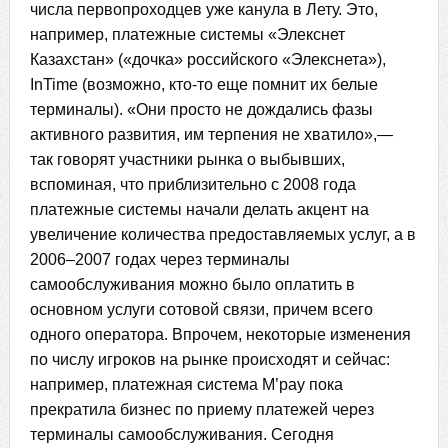
числа первопроходцев уже канула в Лету. Это,
например, платежные системы «Элекснет
Казахстан» («дочка» российского «Элекснета»),
InTime (возможно, кто-то еще помнит их белые
терминалы). «Они просто не дождались фазы
активного развития, им терпения не хватило»,—
так говорят участники рынка о выбывших,
вспоминая, что приблизительно с 2008 года
платежные системы начали делать акцент на
увеличение количества предоставляемых услуг, а в
2006–2007 годах через терминалы
самообслуживания можно было оплатить в
основном услуги сотовой связи, причем всего
одного оператора. Впрочем, некоторые изменения
по числу игроков на рынке происходят и сейчас:
например, платежная система M’pay пока
прекратила бизнес по приему платежей через
терминалы самообслуживания. Сегодня