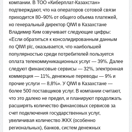
компании. В ТОО «Киберплат-Казахстан»
подтверждают, что на операторов сотовой связи
приходится 80–90% от общего объема платежей,
но генеральный директор QIWI в Казахстане
Владимир Ким озвучивает следующие цифры:
«Если обратиться к консолидированным данным
по QIWI plc, оказывается, что наибольшей
популярностью среди потребителей пользуется
оплата телекоммуникационных услуг — 39%. Далее
следуют финансовые сервисы — 32%, электронная
коммерция — 11%, денежные переводы — 9% и
прочие услуги — 8,8%». У QIWI в Казахстане —
более 500 поставщиков услуг. В компании считают,
что это далеко не предел, и планируют продолжать
расширять количество финансовых сервисов за
счет подключения государственных услуг,
увеличивая количество ЖКХ (особенно
региональных), банков, систем денежных