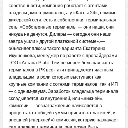
собственности, компания работает с агентами-
владельцами терминалов, а у «Кассы 24», помимо
дилерской сети, есть и собственная терминальная
сеть. «Собственные терминалы — они наши, они
никуда не денутся. Дилеры — сегодня они наши,
завтра ушли к другой платежной системе»,—
объясняет плюсы такого варианта Екатерина
Якушенкова, менеджер по работе с провайдерами
ТОО «Астана-Plat». Тем не менее большая часть
терминалов в РК все-таки принадлежит частным
владельцам, в роли которых выступают как
крупные компании с сотнями терминалов, так и ИП
— с одним-двумя. Заработок владельца терминала
складывается из внутренней, или «нижней»,
комиссии — вознаграждение начисляется в
процентах от общей суммы принятых платежей, и
внешней («верхней») комиссии, которую назначает
сам владелец терминала, она может быть