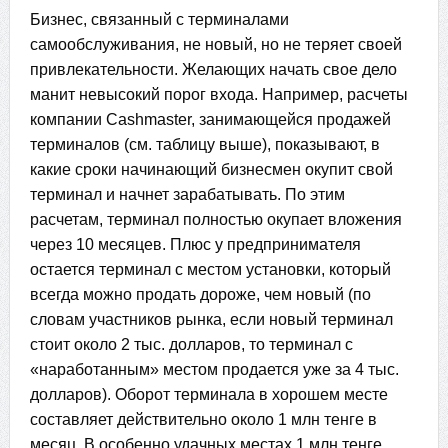
Бизнес, связанный с терминалами
самообслуживания, не новый, но не теряет своей
привлекательности. Желающих начать свое дело
манит невысокий порог входа. Например, расчеты
компании Cashmaster, занимающейся продажей
терминалов (см. таблицу выше), показывают, в
какие сроки начинающий бизнесмен окупит свой
терминал и начнет зарабатывать. По этим
расчетам, терминал полностью окупает вложения
через 10 месяцев. Плюс у предпринимателя
остается терминал с местом установки, который
всегда можно продать дороже, чем новый (по
словам участников рынка, если новый терминал
стоит около 2 тыс. долларов, то терминал с
«наработанным» местом продается уже за 4 тыс.
долларов). Оборот терминала в хорошем месте
составляет действительно около 1 млн тенге в
месяц. В особенно удачных местах 1 млн тенге