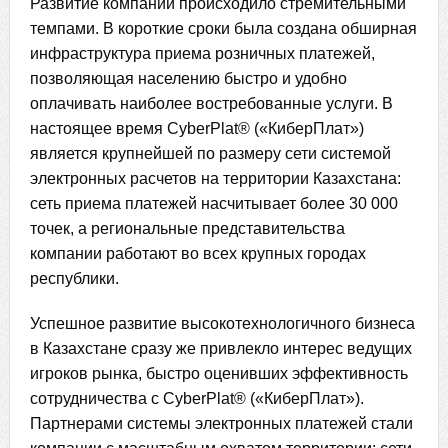
Развитие компании происходило стремительными
темпами. В короткие сроки была создана обширная
инфраструктура приема розничных платежей,
позволяющая населению быстро и удобно
оплачивать наиболее востребованные услуги. В
настоящее время CyberPlat® («КиберПлат»)
является крупнейшей по размеру сети системой
электронных расчетов на территории Казахстана:
сеть приема платежей насчитывает более 30 000
точек, а региональные представительства
компании работают во всех крупных городах
республики.
Успешное развитие высокотехнологичного бизнеса
в Казахстане сразу же привлекло интерес ведущих
игроков рынка, быстро оценивших эффективность
сотрудничества с CyberPlat® («КиберПлат»).
Партнерами системы электронных платежей стали