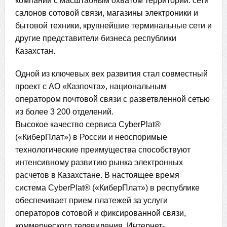
компании с масштабным охватом территории: сети
салонов сотовой связи, магазины электроники и
бытовой техники, крупнейшие терминальные сети и
другие представители бизнеса республики
Казахстан.
Одной из ключевых вех развития стал совместный
проект с АО «Казпочта», национальным
оператором почтовой связи с разветвленной сетью
из более 3 200 отделений.
Высокое качество сервиса CyberPlat®
(«КиберПлат») в России и неоспоримые
технологические преимущества способствуют
интенсивному развитию рынка электронных
расчетов в Казахстане. В настоящее время
система CyberPlat® («КиберПлат») в республике
обеспечивает прием платежей за услуги
операторов сотовой и фиксированной связи,
коммерческого телевидения, Интернет-