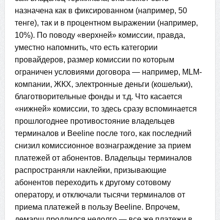
назначена как в фиксированном (например, 50
тенге), так и в процентном выражении (например,
10%). По поводу «верхней» комиссии, правда,
уместно напомнить, что есть категории
провайдеров, размер комиссии по которым
ограничен условиями договора — например, MLM-
компании, ЖКХ, электронные деньги (кошельки),
благотворительные фонды и т.д. Что касается
«нижней» комиссии, то здесь сразу вспоминается
прошлогоднее противостояние владельцев
терминалов и Beeline после того, как последний
снизил комиссионное вознаграждение за прием
платежей от абонентов. Владельцы терминалов
распространяли наклейки, призывающие
абонентов переходить к другому сотовому
оператору, и отключали тысячи терминалов от
приема платежей в пользу Beeline. Впрочем,
демарш продлился недолго — все же платежи в