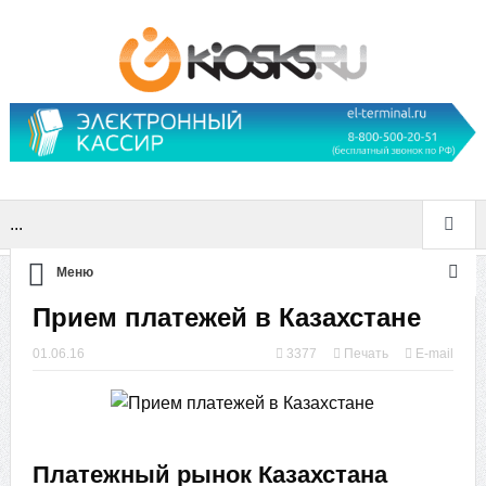
...
Меню
Прием платежей в Казахстане
01.06.16
3377
Печать
E-mail
Платежный рынок Казахстана