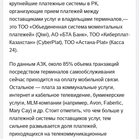
крупнейшие платежные системы в РК,
организующие прием платежей между
поставщиками услуг и владельцами терминалов,—
это ТОО «Объединенная система моментальных
платежей» (Qiwi), АО «БТА Банк», ТОО «Киберплат-
Казахстан» (СyberPlat), ТОО «Астана-Plat» (Касса
24).
По данным АЗК, около 85% объема транзакций
посредством терминалов самообслуживания
сейчас приходится на оплату мобильной связи.
Остальное — плата за коммунальные услуги,
интернет и кабельное телевидение, букмекерские
услуги, MLM-компании (например, Avon, Faberlic,
Mary Cay) и др. Стоит отметить, что чем больше у
платежной системы поставщиков услуг, тем
сильнее размывается доля платежей,
приходящихся на телекоммуникационные