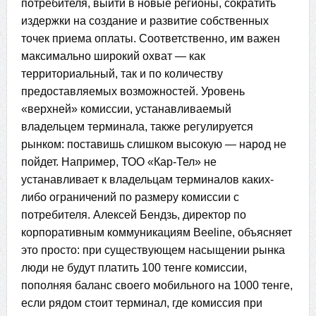
потребителя, выйти в новые регионы, сократить
издержки на создание и развитие собственных
точек приема оплаты. Соответственно, им важен
максимально широкий охват — как
территориальный, так и по количеству
предоставляемых возможностей. Уровень
«верхней» комиссии, устанавливаемый
владельцем терминала, также регулируется
рынком: поставишь слишком высокую — народ не
пойдет. Например, ТОО «Кар-Тел» не
устанавливает к владельцам терминалов каких-
либо ограничений по размеру комиссии с
потребителя. Алексей Бендзь, директор по
корпоративным коммуникациям Beeline, объясняет
это просто: при существующем насыщении рынка
люди не будут платить 100 тенге комиссии,
пополняя баланс своего мобильного на 1000 тенге,
если рядом стоит терминал, где комиссия при