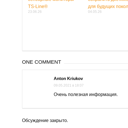
TS-Line®
для будущих поко
23.06.26
04.05.26
ONE COMMENT
Anton Kriukov
09.05.2021 в 18:07
Очень полезная информация.
Обсуждение закрыто.