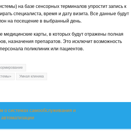
темы) на базе сенсорных терминалов упростит запись к
рать специалиста, время и дату визита. Все данные будут
алон на посещение в выбранный день.
 медицинские карты, в которых будут отражены полная
ров, назначения препаратов. Это исключит возможность
 персонала поликлиник или пациентов.
формирование
стемы»
Умная клиника