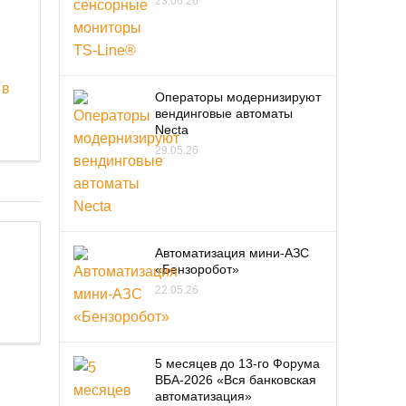
23.06.26
 в
Операторы модернизируют
вендинговые автоматы
Necta
29.05.26
Автоматизация мини-АЗС
«Бензоробот»
22.05.26
5 месяцев до 13-го Форума
ВБА-2026 «Вся банковская
автоматизация»