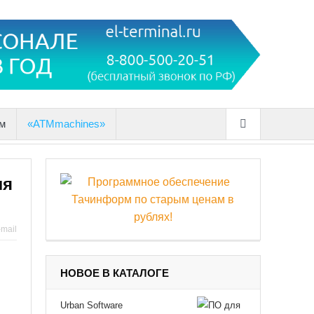
м
«ATMmachines»
ля
-mail
НОВОЕ В КАТАЛОГЕ
Urban Software