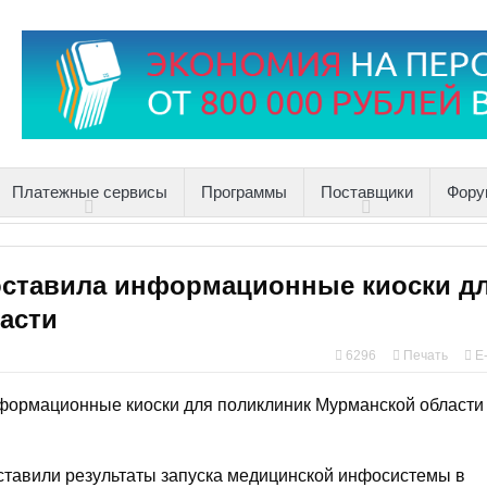
Платежные сервисы
Программы
Поставщики
Фору
оставила информационные киоски д
асти
6296
Печать
E
ставили результаты запуска медицинской инфосистемы в