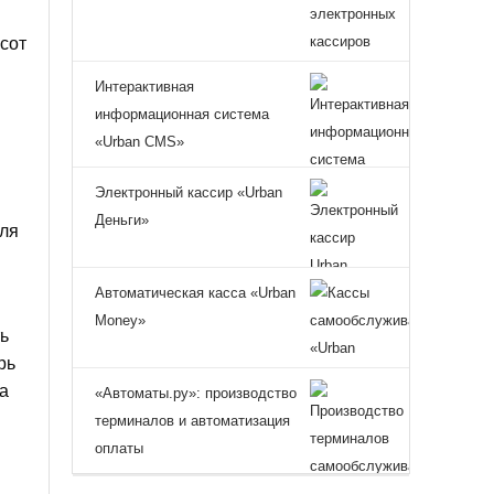
сот
Интерактивная
информационная система
«Urban CMS»
Электронный кассир «Urban
Деньги»
ля
Автоматическая касса «Urban
Money»
ь
рь
а
«Автоматы.ру»: производство
терминалов и автоматизация
оплаты