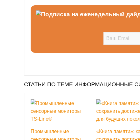
СТАТЬИ ПО ТЕМЕ ИНФОРМАЦИОННЫЕ 
Промышленные
«Книга памяти»: к
сенсорные мониторы
сохранить достиж