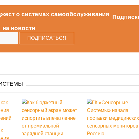
Подписк
на новости
СИСТЕМЫ
ак
ения