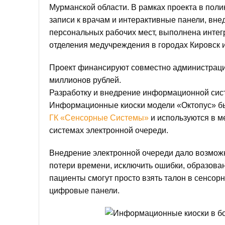
Мурманской области. В рамках проекта в пол
записи к врачам и интерактивные панели, вне
персональных рабочих мест, выполнена интег
отделения медучреждения в городах Кировск 
Проект финансируют совместно администрация
миллионов рублей.
Разработку и внедрение информационной сис
Информационные киоски модели «Октопус» был
ГК «Сенсорные Системы»
и используются в м
системах электронной очереди.
Внедрение электронной очереди дало возможн
потери времени, исключить ошибки, образова
пациенты смогут просто взять талон в сенсор
цифровые панели.