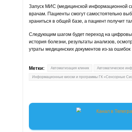
Запуск МИС (медицинской информационной сис
врачам. Пациенты смогут самостоятельно выби
храниться в общей базе, а пациент получит т
Следующим шагом будет переход на цифровые
история болезни, результаты анализов, осмот
утраты медицинских документов из-за ошибок
Метки:
Автоматизация клиник
Автоматическое ин
Информационные киоски и программы ГК «Сенсорные Си