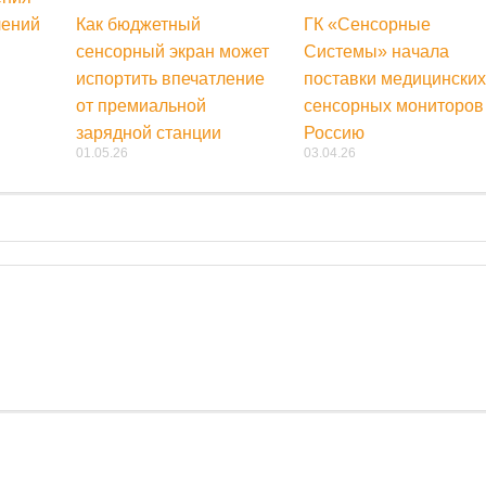
лений
Как бюджетный
ГК «Сенсорные
сенсорный экран может
Системы» начала
испортить впечатление
поставки медицинских
от премиальной
сенсорных мониторов
зарядной станции
Россию
01.05.26
03.04.26