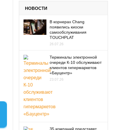
НОВОСТИ
В корнерах Chang
появились киоски
самообслуживания
TOUCHPLAT
26.07.26
Терминалы электронной
очереди К-10 обслуживают
клиентов гипермаркетов
«Бауцентр»
23.07.26
35 компаний представят