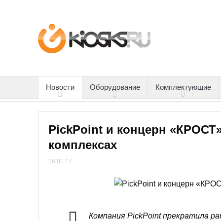
Новости
Оборудование
Комплектующие
PickPoint и концерн «КРОСТ
комплексах
16.01.17
Компания PickPoint прекратила ра