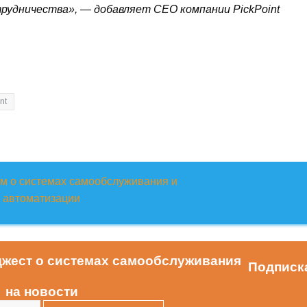
рудничества», — добавляет CEO компании PickPoint
nt
Подписк
на новости