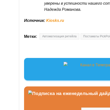
уверены в успешности нашего сот
Надежда Романова.
Источник:
Kiosks.ru
Метки:
Автоматизация ритейла
Постаматы PickPoi