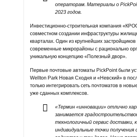
операторам. Материалы о PickPoin
2023 годов.
Инвестиционно-строительная компания «КРОСТ
совместном создании инфраструктуры жилищ
кварталах. Один из крупнейших застройщиков
современные микрорайоны с рационально орг
уникальную концепцию «Полезный двор».
Первые почтовые автоматы PickPoint были у
Wellton Park Новая Сходня и «Невский» в пос
только интегрировать сеть почтоматов в нов
уже сданных комплексов.
«Термин «инновации» отлично хара
занимается градостроительством 
технологичный сервис доставки, 
индивидуальные точки получения 