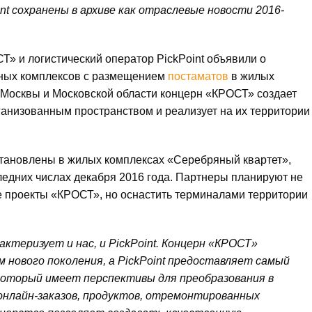
t сохранены в архиве как отраслевые новости 2016-
» и логистический оператор PickPoint объявили о
ных комплексов с размещением
постаматов
в жилых
 Москвы и Московской области концерн «КРОСТ» создает
анизованным пространством и реализует на их территории
становлены в жилых комплексах «Серебряный квартет»,
ледних числах декабря 2016 года. Партнеры планируют не
ые проекты «КРОСТ», но оснастить терминалами территории
ктеризует и нас, и PickPoint. Концерн «КРОСТ»
нового поколения, а PickPoint предоставляет самый
который имеет перспективы для преобразования в
онлайн-заказов, продуктов, отремонтированных