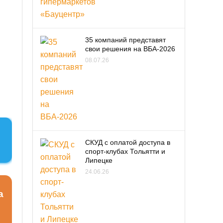
35 компаний представят
свои решения на ВБА-2026
08.07.26
СКУД с оплатой доступа в
спорт-клубах Тольятти и
Липецке
24.06.26
а