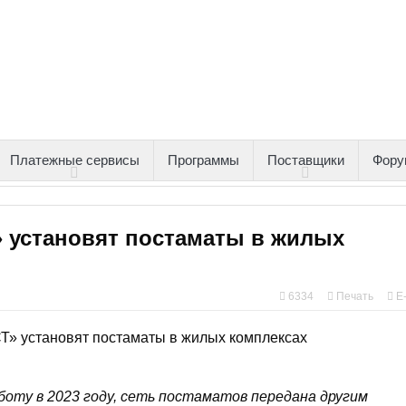
Платежные сервисы
Программы
Поставщики
Фору
» установят постаматы в жилых
6334
Печать
E
боту в 2023 году, сеть постаматов передана другим