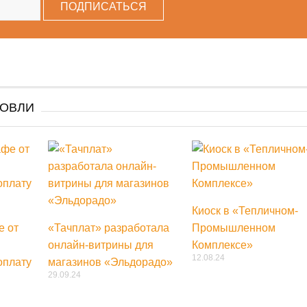
ГОВЛИ
Киоск в «Тепличном-
е от
«Тачплат» разработала
Промышленном
онлайн-витрины для
Комплексе»
12.08.24
оплату
магазинов «Эльдорадо»
29.09.24