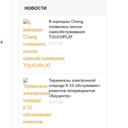
НОВОСТИ
В корнерах Chang
появились киоски
самообслуживания
TOUCHPLAT
ых
26.07.26
Терминалы электронной
очереди К-10 обслуживают
клиентов гипермаркетов
«Бауцентр»
23.07.26