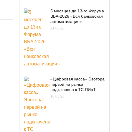
5 месяцев до 13-го Форума
ВБА-2026 «Вся банковская
автоматизация»
21.05.26
«Цифровая касса» Эвотора
первой на рынке
подключена к ТС ПИоТ
10.05.26