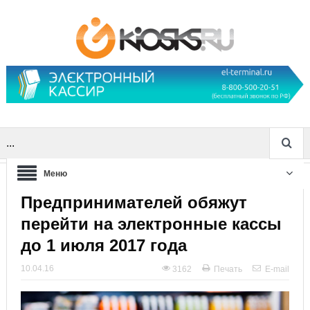
...
Меню
Предпринимателей обяжут
перейти на электронные кассы
до 1 июля 2017 года
10.04.16
3162
Печать
E-mail