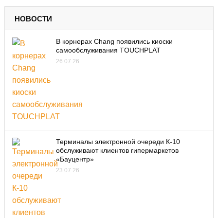
НОВОСТИ
В корнерах Chang появились киоски
самообслуживания TOUCHPLAT
26.07.26
Терминалы электронной очереди К-10
обслуживают клиентов гипермаркетов
«Бауцентр»
23.07.26