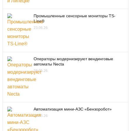
Промышленные сенсорные мониторы TS-
Line®
23.06.26
Операторы модернизируют вендинговые
автоматы Necta
29.05.26
Автоматизация мини-АЗС «Бензоробот»
22.05.26