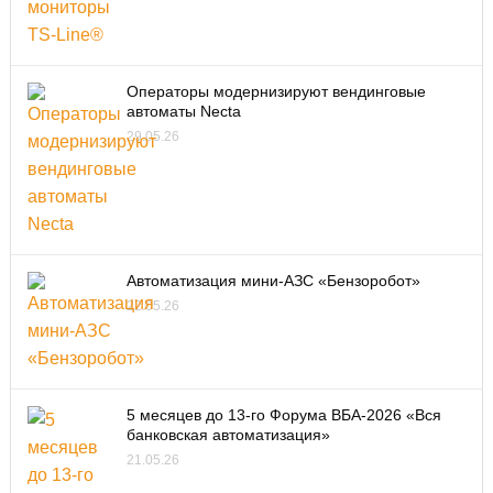
Операторы модернизируют вендинговые
автоматы Necta
29.05.26
Автоматизация мини-АЗС «Бензоробот»
22.05.26
5 месяцев до 13-го Форума ВБА-2026 «Вся
банковская автоматизация»
21.05.26