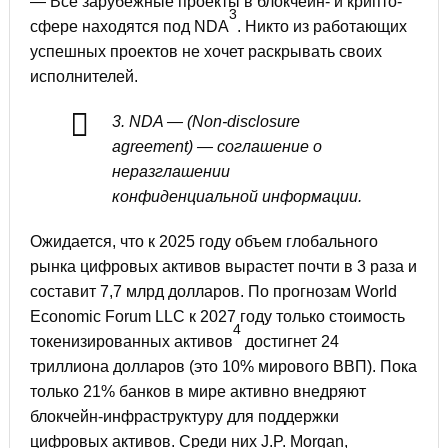
— Все зарубежные проекты в блокчейн- и крипто-
3
сфере находятся под NDA
. Никто из работающих
успешных проектов не хочет раскрывать своих
исполнителей.
3. NDA — (Non-disclosure
agreement) — соглашение о
неразглашении
конфиденциальной информации.
Ожидается, что к 2025 году объем глобального
рынка цифровых активов вырастет почти в 3 раза и
составит 7,7 млрд долларов. По прогнозам World
Economic Forum LLC к 2027 году только стоимость
4
токенизированных активов
достигнет 24
триллиона долларов (это 10% мирового ВВП). Пока
только 21% банков в мире активно внедряют
блокчейн-инфраструктуру для поддержки
цифровых активов. Среди них J.P. Morgan,