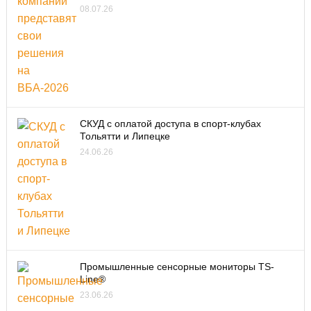
08.07.26
СКУД с оплатой доступа в спорт-клубах
Тольятти и Липецке
24.06.26
Промышленные сенсорные мониторы TS-
Line®
23.06.26