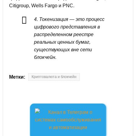
Citigroup, Wells Fargo и PNC.
4. Токенизация — это процесс
цифрового представления в
распределенном реестре
реальных ценных бумаг,
существующих вне сети
блокчейн.
Метки:
Криптовалюта и блокчейн