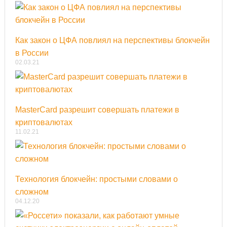
Как закон о ЦФА повлиял на перспективы блокчейн
в России
02.03.21
MasterCard разрешит совершать платежи в
криптовалютах
11.02.21
Технология блокчейн: простыми словами о
сложном
04.12.20