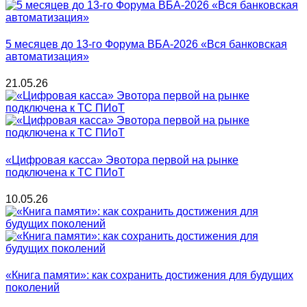
5 месяцев до 13-го Форума ВБА-2026 «Вся банковская
автоматизация»
21.05.26
«Цифровая касса» Эвотора первой на рынке
подключена к ТС ПИоТ
10.05.26
«Книга памяти»: как сохранить достижения для будущих
поколений