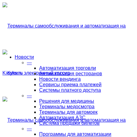
Новости
—
Автоматизация торговли
Автоматизация ресторанов
Новости вендинга
Сервисы приема платежей
Системы платного доступа
—
Решения для медицины
Терминалы медосмотра
Терминалы для автомоек
Автоматизация АЗС
Система продажи билетов
—
Программы для автоматизации