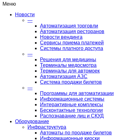
Меню
Новости
—
Автоматизация торговли
Автоматизация ресторанов
Новости вендинга
Сервисы приема платежей
Системы платного доступа
—
Решения для медицины
Терминалы медосмотра
Терминалы для автомоек
Автоматизация АЗС
Система продажи билетов
—
Программы для автоматизации
Информационные системы
Интерактивные комплексы
Бесконтактные технологии
Распознавание лиц и СКУД
Оборудование
Инфраструктура
Автоматы по продаже билетов
Информационные киоски