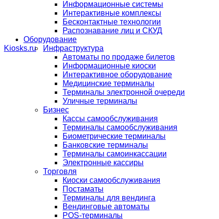
Информационные системы
Интерактивные комплексы
Бесконтактные технологии
Распознавание лиц и СКУД
Оборудование
Инфраструктура
Автоматы по продаже билетов
Информационные киоски
Интерактивное оборудование
Медицинские терминалы
Терминалы электронной очереди
Уличные терминалы
Бизнес
Кассы самообслуживания
Терминалы самообслуживания
Биометрические терминалы
Банковские терминалы
Терминалы самоинкассации
Электронные кассиры
Торговля
Киоски самообслуживания
Постаматы
Терминалы для вендинга
Вендинговые автоматы
POS-терминалы