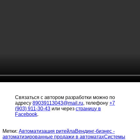
Связаться с автором разработки можно по
адресу
89039113043@mail.ru
, телефону
+7
(903) 911-30-43
или через
страницу в
Facebook
.
Метки:
Автоматизация ритейла
Вендинг-бизнес -
автоматизированные продажи в автоматах
Системы