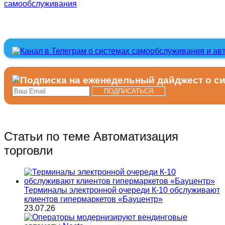
самообслуживания
Статьи по теме Автоматизация
торговли
Терминалы электронной очереди К-10 обслуживают
клиентов гипермаркетов «Бауцентр»
23.07.26