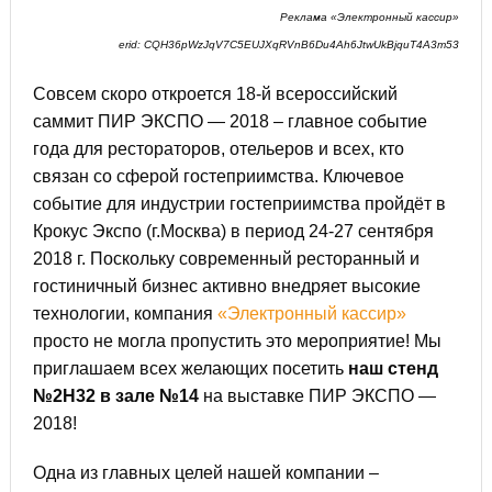
Реклама «Электронный кассир»
erid: CQH36pWzJqV7C5EUJXqRVnB6Du4Ah6JtwUkBjquT4A3m53
Совсем скоро откроется 18-й всероссийский
саммит ПИР ЭКСПО — 2018 – главное событие
года для рестораторов, отельеров и всех, кто
связан со сферой гостеприимства. Ключевое
событие для индустрии гостеприимства пройдёт в
Крокус Экспо (г.Москва) в период 24-27 сентября
2018 г. Поскольку современный ресторанный и
гостиничный бизнес активно внедряет высокие
технологии, компания
«Электронный кассир»
просто не могла пропустить это мероприятие! Мы
приглашаем всех желающих посетить
наш стенд
№2Н32 в зале №14
на выставке ПИР ЭКСПО —
2018!
Одна из главных целей нашей компании –