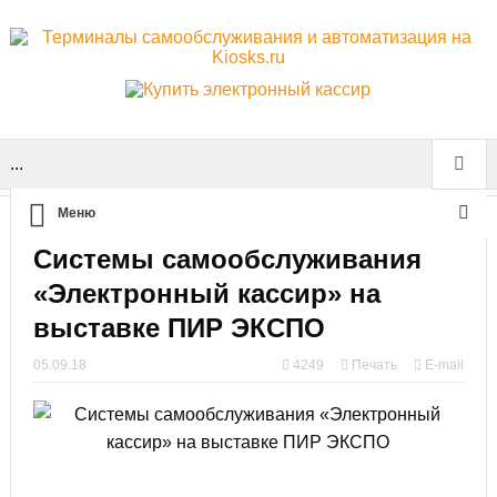
...
Меню
Системы самообслуживания
«Электронный кассир» на
выставке ПИР ЭКСПО
05.09.18
4249
Печать
E-mail