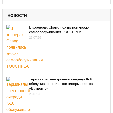
НОВОСТИ
В корнерах Chang появились киоски
самообслуживания TOUCHPLAT
26.07.26
Терминалы электронной очереди К-10
обслуживают клиентов гипермаркетов
«Бауцентр»
23.07.26