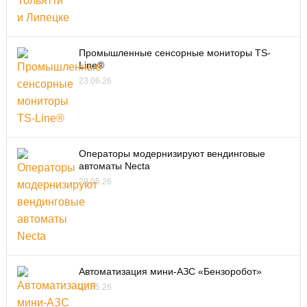
Промышленные сенсорные мониторы TS-
Line®
23.06.26
Операторы модернизируют вендинговые
автоматы Necta
29.05.26
Автоматизация мини-АЗС «Бензоробот»
22.05.26