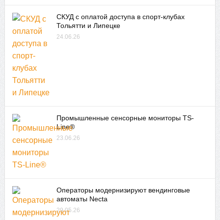
СКУД с оплатой доступа в спорт-клубах
Тольятти и Липецке
24.06.26
Промышленные сенсорные мониторы TS-
Line®
23.06.26
Операторы модернизируют вендинговые
автоматы Necta
29.05.26