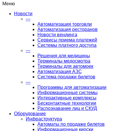
Меню
Новости
—
Автоматизация торговли
Автоматизация ресторанов
Новости вендинга
Сервисы приема платежей
Системы платного доступа
—
Решения для медицины
Терминалы медосмотра
Терминалы для автомоек
Автоматизация АЗС
Система продажи билетов
—
Программы для автоматизации
Информационные системы
Интерактивные комплексы
Бесконтактные технологии
Распознавание лиц и СКУД
Оборудование
Инфраструктура
Автоматы по продаже билетов
Информационные киоски