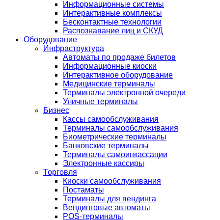
Информационные системы
Интерактивные комплексы
Бесконтактные технологии
Распознавание лиц и СКУД
Оборудование
Инфраструктура
Автоматы по продаже билетов
Информационные киоски
Интерактивное оборудование
Медицинские терминалы
Терминалы электронной очереди
Уличные терминалы
Бизнес
Кассы самообслуживания
Терминалы самообслуживания
Биометрические терминалы
Банковские терминалы
Терминалы самоинкассации
Электронные кассиры
Торговля
Киоски самообслуживания
Постаматы
Терминалы для вендинга
Вендинговые автоматы
POS-терминалы