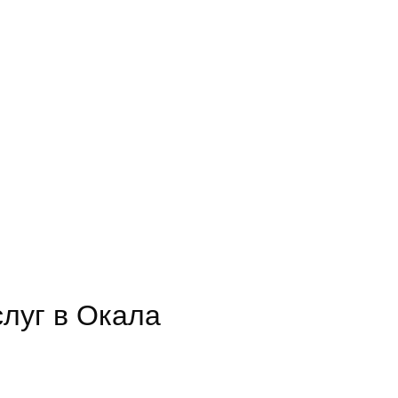
луг в Окала