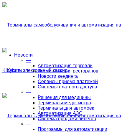
Новости
—
Автоматизация торговли
Автоматизация ресторанов
Новости вендинга
Сервисы приема платежей
Системы платного доступа
—
Решения для медицины
Терминалы медосмотра
Терминалы для автомоек
Автоматизация АЗС
Система продажи билетов
—
Программы для автоматизации