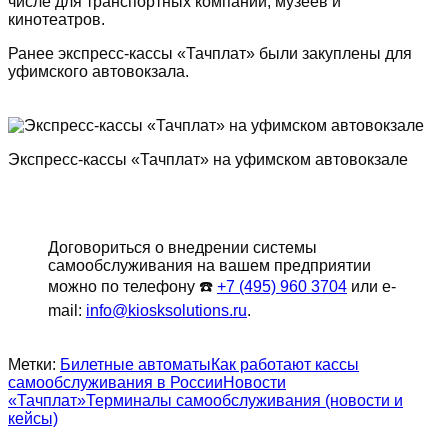
числе для транспортных компаний, музеев и
кинотеатров.
Ранее экспресс-кассы «Тачплат» были закуплены для
уфимского автовокзала.
Экспресс-кассы «Тачплат» на уфимском автовокзале
Договориться о внедрении системы
самообслуживания на вашем предприятии
можно по телефону ☎️
+7 (495) 960 3704
или e-
mail:
info@kiosksolutions.ru
.
Метки:
Билетные автоматы
Как работают кассы
самообслуживания в России
Новости
«Тачплат»
Терминалы самообслуживания (новости и
кейсы)