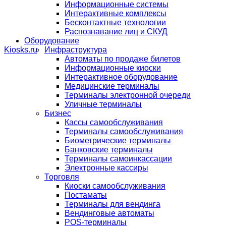
Информационные системы
Интерактивные комплексы
Бесконтактные технологии
Распознавание лиц и СКУД
Оборудование
Инфраструктура
Автоматы по продаже билетов
Информационные киоски
Интерактивное оборудование
Медицинские терминалы
Терминалы электронной очереди
Уличные терминалы
Бизнес
Кассы самообслуживания
Терминалы самообслуживания
Биометрические терминалы
Банковские терминалы
Терминалы самоинкассации
Электронные кассиры
Торговля
Киоски самообслуживания
Постаматы
Терминалы для вендинга
Вендинговые автоматы
POS-терминалы