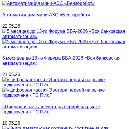
Автоматизация мини-АЗС «Бензоробот»
22.05.26
5 месяцев до 13-го Форума ВБА-2026 «Вся банковская
автоматизация»
21.05.26
«Цифровая касса» Эвотора первой на рынке
подключена к ТС ПИоТ
10.05.26