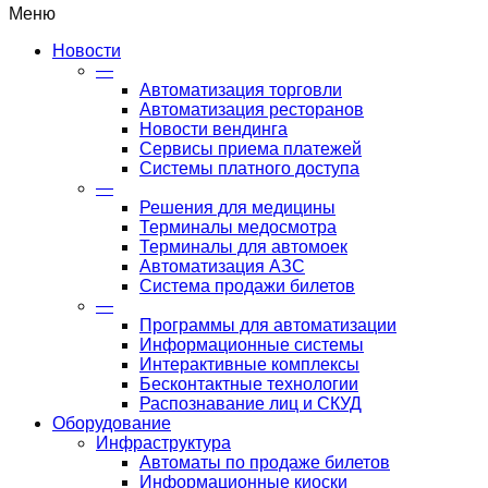
Меню
Новости
—
Автоматизация торговли
Автоматизация ресторанов
Новости вендинга
Сервисы приема платежей
Системы платного доступа
—
Решения для медицины
Терминалы медосмотра
Терминалы для автомоек
Автоматизация АЗС
Система продажи билетов
—
Программы для автоматизации
Информационные системы
Интерактивные комплексы
Бесконтактные технологии
Распознавание лиц и СКУД
Оборудование
Инфраструктура
Автоматы по продаже билетов
Информационные киоски