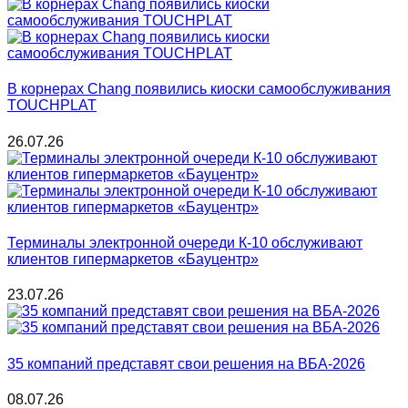
В корнерах Chang появились киоски самообслуживания
TOUCHPLAT
26.07.26
Терминалы электронной очереди К-10 обслуживают
клиентов гипермаркетов «Бауцентр»
23.07.26
35 компаний представят свои решения на ВБА-2026
08.07.26