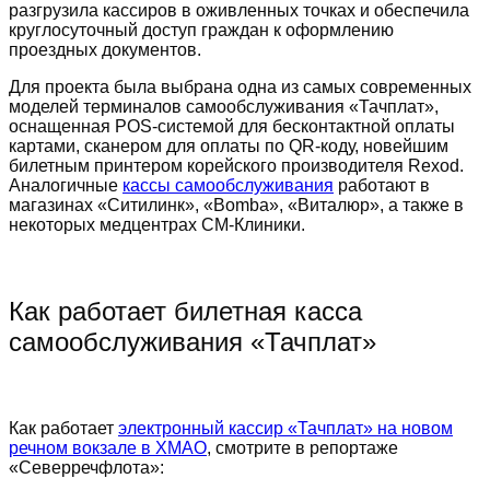
разгрузила кассиров в оживленных точках и обеспечила
круглосуточный доступ граждан к оформлению
проездных документов.
Для проекта была выбрана одна из самых современных
моделей терминалов самообслуживания «Тачплат»,
оснащенная POS-системой для бесконтактной оплаты
картами, сканером для оплаты по QR-коду, новейшим
билетным принтером корейского производителя Rexod.
Аналогичные
кассы самообслуживания
работают в
магазинах «Ситилинк», «Bomba», «Виталюр», а также в
некоторых медцентрах СМ-Клиники.
Как работает билетная касса
самообслуживания «Тачплат»
Как работает
электронный кассир «Тачплат» на новом
речном вокзале в ХМАО
, смотрите в репортаже
«Северречфлота»: