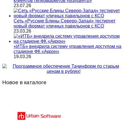
клиентов гипермаркетов «Бауцентр»
23.07.26
Сеть «Русские Блины Северо-Запад» тестирует
новый формат уличных павильонов с КСО
23.03.26
«ИТБ» внедрила систему управления доступом на
стадионе ФК «Акрон»
19.03.26
Новое в каталоге