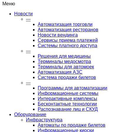
Меню
Новости
—
Автоматизация торговли
Автоматизация ресторанов
Новости вендинга
Сервисы приема платежей
Системы платного доступа
—
Решения для медицины
Терминалы медосмотра
Терминалы для автомоек
Автоматизация АЗС
Система продажи билетов
—
Программы для автоматизации
Информационные системы
Интерактивные комплексы
Бесконтактные технологии
Распознавание лиц и СКУД
Оборудование
Инфраструктура
Автоматы по продаже билетов
Информационные киоски