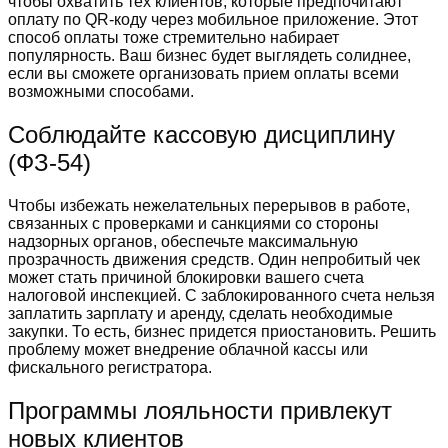
чтобы охватить тех клиентов, которые предпочитают
оплату по QR-коду через мобильное приложение. Этот
способ оплаты тоже стремительно набирает
популярность. Ваш бизнес будет выглядеть солиднее,
если вы сможете организовать прием оплаты всеми
возможными способами.
Соблюдайте кассовую дисциплину
(ФЗ-54)
Чтобы избежать нежелательных перерывов в работе,
связанных с проверками и санкциями со стороны
надзорных органов, обеспечьте максимальную
прозрачность движения средств. Один непробитый чек
может стать причиной блокировки вашего счета
налоговой инспекцией. С заблокированного счета нельзя
заплатить зарплату и аренду, сделать необходимые
закупки. То есть, бизнес придется приостановить. Решить
проблему может внедрение облачной кассы или
фискального регистратора.
Программы лояльности привлекут
новых клиентов