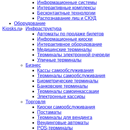
Информационные системы
Интерактивные комплексы
Бесконтактные технологии
Распознавание лиц и СКУД
Оборудование
Инфраструктура
Автоматы по продаже билетов
Информационные киоски
Интерактивное оборудование
Медицинские терминалы
Терминалы электронной очереди
Уличные терминалы
Бизнес
Кассы самообслуживания
Терминалы самообслуживания
Биометрические терминалы
Банковские терминалы
Терминалы самоинкассации
Электронные кассиры
Торговля
Киоски самообслуживания
Постаматы
Терминалы для вендинга
Вендинговые автоматы
POS-терминалы