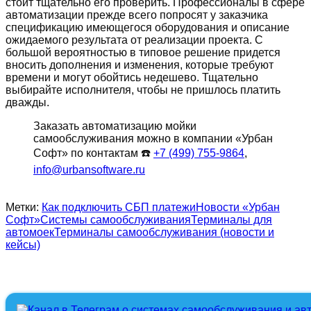
стоит тщательно его проверить. Профессионалы в сфере
автоматизации прежде всего попросят у заказчика
спецификацию имеющегося оборудования и описание
ожидаемого результата от реализации проекта. С
большой вероятностью в типовое решение придется
вносить дополнения и изменения, которые требуют
времени и могут обойтись недешево. Тщательно
выбирайте исполнителя, чтобы не пришлось платить
дважды.
Заказать автоматизацию мойки
самообслуживания можно в компании «Урбан
Софт» по контактам ☎️
+7 (499) 755-9864
,
info@urbansoftware.ru
Метки:
Как подключить СБП платежи
Новости «Урбан
Софт»
Системы самообслуживания
Терминалы для
автомоек
Терминалы самообслуживания (новости и
кейсы)