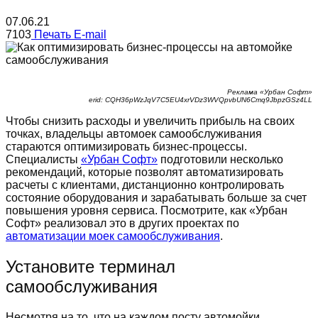
07.06.21
7103
Печать
E-mail
Реклама «Урбан Софт»
erid: CQH36pWzJqV7C5EU4xrVDz3WVQpvbUN6Cmq9JbpzGSz4LL
Чтобы снизить расходы и увеличить прибыль на своих
точках, владельцы автомоек самообслуживания
стараются оптимизировать бизнес-процессы.
Специалисты
«Урбан Софт»
подготовили несколько
рекомендаций, которые позволят автоматизировать
расчеты с клиентами, дистанционно контролировать
состояние оборудования и зарабатывать больше за счет
повышения уровня сервиса. Посмотрите, как «Урбан
Софт» реализовал это в других проектах по
автоматизации моек самообслуживания
.
Установите терминал
самообслуживания
Несмотря на то, что на каждом посту автомойки