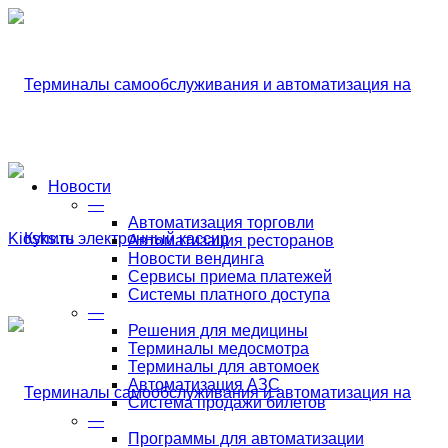
Новости
—
Автоматизация торговли
Автоматизация ресторанов
Новости вендинга
Сервисы приема платежей
Системы платного доступа
—
Решения для медицины
Терминалы медосмотра
Терминалы для автомоек
Автоматизация АЗС
Система продажи билетов
—
Программы для автоматизации