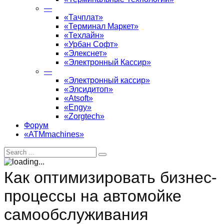
—
«Тачплат»
«Терминал Маркет»
«Техлайн»
«Урбан Софт»
«Элекснет»
«Электронный Кассир»
—
«Электронный кассир»
«Элсидитоп»
«Atsoft»
«Engy»
«Zorgtech»
Форум
«ATMmachines»
Как оптимизировать бизнес-
процессы на автомойке
самообслуживания