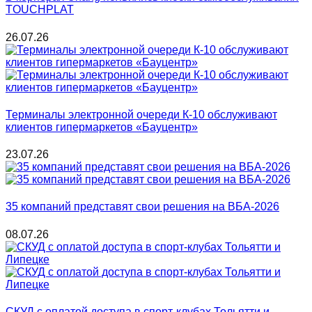
TOUCHPLAT
26.07.26
Терминалы электронной очереди К-10 обслуживают
клиентов гипермаркетов «Бауцентр»
23.07.26
35 компаний представят свои решения на ВБА-2026
08.07.26
СКУД с оплатой доступа в спорт-клубах Тольятти и