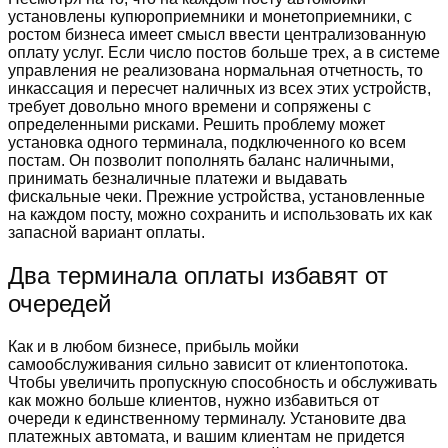
установлены купюроприемники и монетоприемники, с
ростом бизнеса имеет смысл ввести централизованную
оплату услуг. Если число постов больше трех, а в системе
управления не реализована нормальная отчетность, то
инкассация и пересчет наличных из всех этих устройств,
требует довольно много времени и сопряжены с
определенными рисками. Решить проблему может
установка одного терминала, подключенного ко всем
постам. Он позволит пополнять баланс наличными,
принимать безналичные платежи и выдавать
фискальные чеки. Прежние устройства, установленные
на каждом посту, можно сохранить и использовать их как
запасной вариант оплаты.
Два терминала оплаты избавят от
очередей
Как и в любом бизнесе, прибыль мойки
самообслуживания сильно зависит от клиентопотока.
Чтобы увеличить пропускную способность и обслуживать
как можно больше клиентов, нужно избавиться от
очереди к единственному терминалу. Установите два
платежных автомата, и вашим клиентам не придется