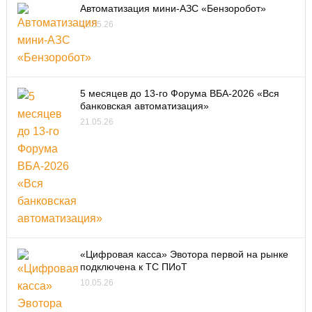
Автоматизация мини-АЗС «Бензоробот»
22.05.26
5 месяцев до 13-го Форума ВБА-2026 «Вся
банковская автоматизация»
21.05.26
«Цифровая касса» Эвотора первой на рынке
подключена к ТС ПИоТ
10.05.26