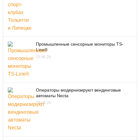
Промышленные сенсорные мониторы TS-
Line®
23.06.26
Операторы модернизируют вендинговые
автоматы Necta
29.05.26