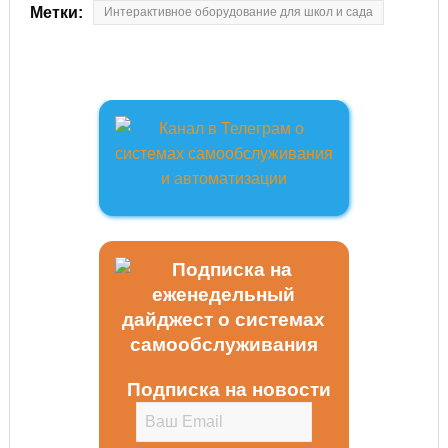
Метки:
Интерактивное оборудование для школ и сада
Подписка на новости