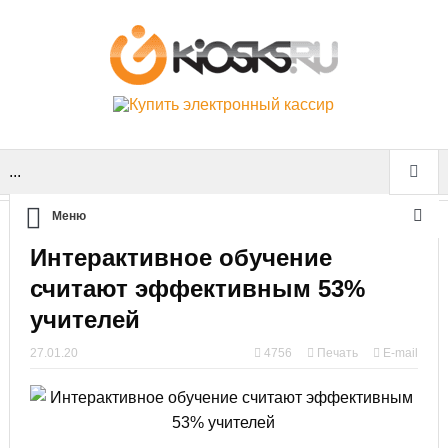
...
Меню
Интерактивное обучение
считают эффективным 53%
учителей
27.01.20
4756
Печать
E-mail