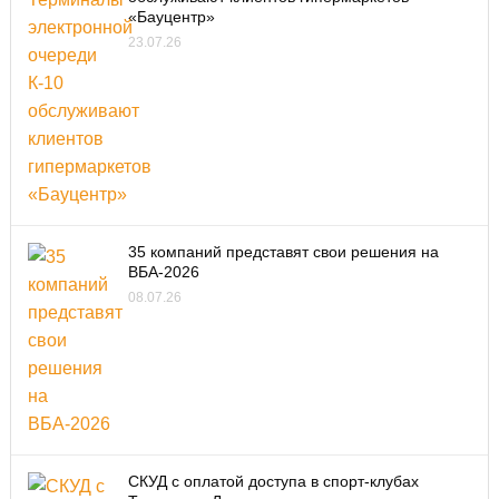
«Бауцентр»
23.07.26
35 компаний представят свои решения на
ВБА-2026
08.07.26
СКУД с оплатой доступа в спорт-клубах