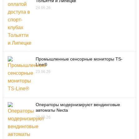
Тольятти и Липецке
24.06.26
Промышленные сенсорные мониторы TS-
Line®
23.06.26
Операторы модернизируют вендинговые
автоматы Necta
29.05.26