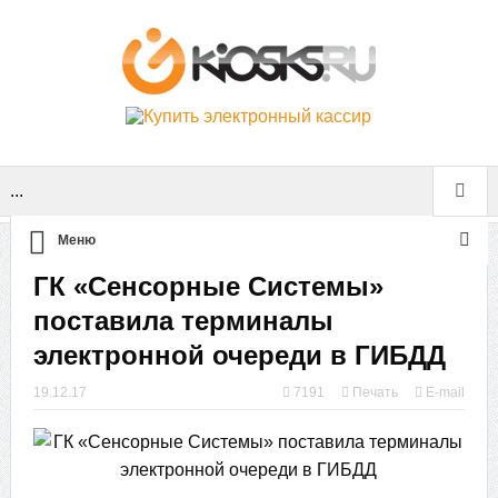
...
Меню
ГК «Сенсорные Системы»
поставила терминалы
электронной очереди в ГИБДД
19.12.17
7191
Печать
E-mail