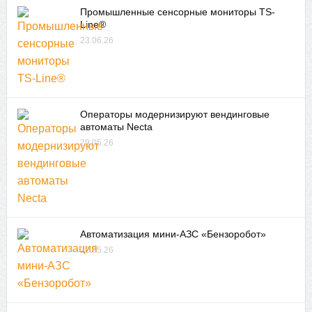
Промышленные сенсорные мониторы TS-
Line®
23.06.26
Операторы модернизируют вендинговые
автоматы Necta
29.05.26
Автоматизация мини-АЗС «Бензоробот»
22.05.26