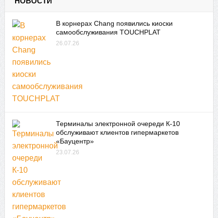
НОВОСТИ
В корнерах Chang появились киоски
самообслуживания TOUCHPLAT
26.07.26
Терминалы электронной очереди К-10
обслуживают клиентов гипермаркетов
«Бауцентр»
23.07.26