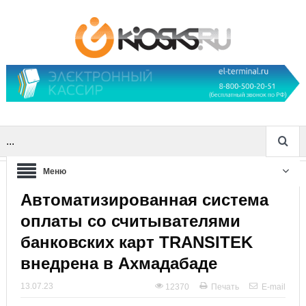
...
Меню
Автоматизированная система
оплаты со считывателями
банковских карт TRANSITEK
внедрена в Ахмадабаде
13.07.23
12370
Печать
E-mail