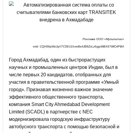
Реклама ООО «Мультипас»
erid: CQH36pWzJqV7C5EU1hxeBeiUB8ZcLzfcgpWBX67iMC4PBA
Город Ахмадабад, один из быстрорастущих
научных и промышленных центров Индии, был в
числе первых 20 кандидатов, отобранных для
участия в правительственной программе «Умный
город». Признавая жизненно важное значение
эффективного общественного транспорта,
компания Smart City Ahmedabad Development
Limited (SCADL) в партнерстве с NEC
модернизировала городскую инфраструктуру
автобусного транспорта с помощью безопасной и