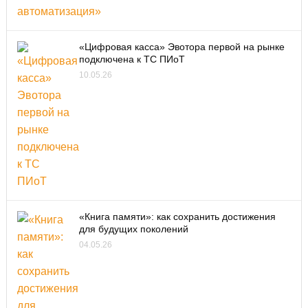
«Цифровая касса» Эвотора первой на рынке
подключена к ТС ПИоТ
10.05.26
«Книга памяти»: как сохранить достижения
для будущих поколений
04.05.26