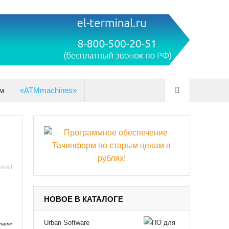
м
«ATMmachines»
-mail
НОВОЕ В КАТАЛОГЕ
Urban Software
лат»