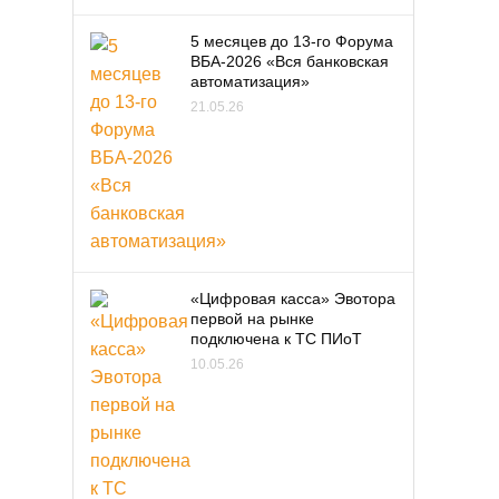
5 месяцев до 13-го Форума
ВБА-2026 «Вся банковская
автоматизация»
21.05.26
«Цифровая касса» Эвотора
первой на рынке
подключена к ТС ПИоТ
10.05.26