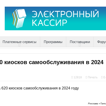
Платежные сервисы
Программы
Поставщики
Фору
0 киосков самообслуживания в 2024
12818
Печать
E
Реклама «Тачп