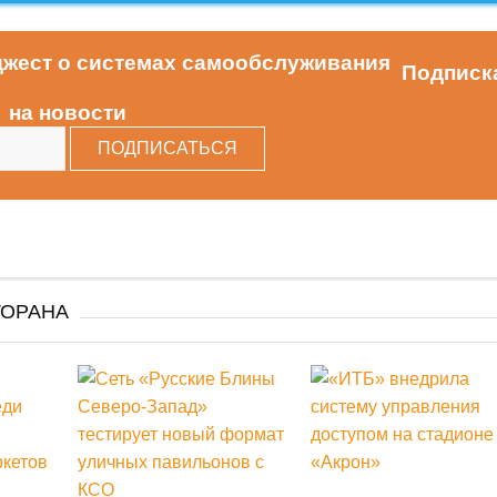
Подписк
на новости
ТОРАНА