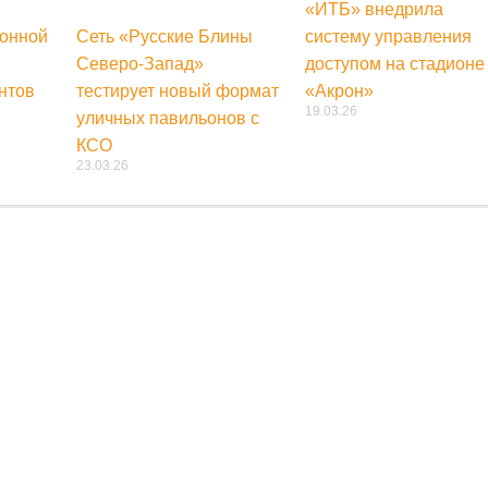
«ИТБ» внедрила
онной
Сеть «Русские Блины
систему управления
Северо-Запад»
доступом на стадионе
нтов
тестирует новый формат
«Акрон»
19.03.26
уличных павильонов с
КСО
23.03.26