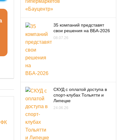
а
35 компаний представят
свои решения на ВБА-2026
08.07.26
СКУД с оплатой доступа в
спорт-клубах Тольятти и
Липецке
24.06.26