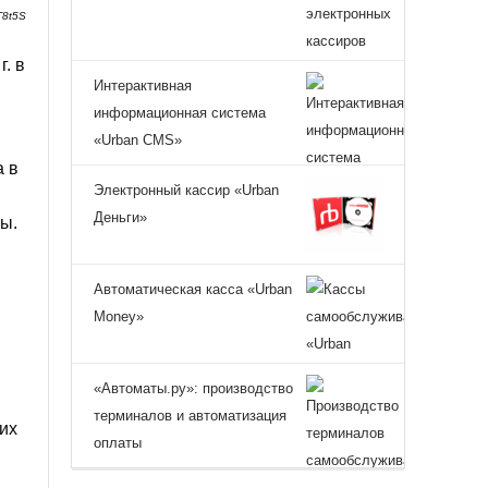
T8t5S
. в
Интерактивная
информационная система
«Urban CMS»
 в
Электронный кассир «Urban
Деньги»
ы.
Автоматическая касса «Urban
Money»
«Автоматы.ру»: производство
терминалов и автоматизация
их
оплаты