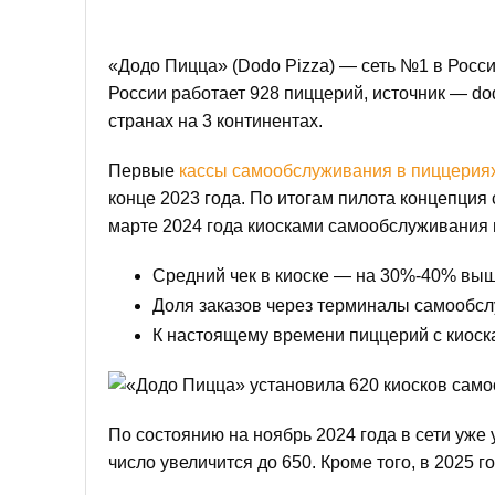
«Додо Пицца» (Dodo Pizza) — сеть №1 в России
России работает 928 пиццерий, источник — dod
странах на 3 континентах.
Первые
кассы самообслуживания в пиццерия
конце 2023 года. По итогам пилота концепция
марте 2024 года киосками самообслуживания 
Средний чек в киоске — на 30%-40% выше
Доля заказов через терминалы самообсл
К настоящему времени пиццерий с киоска
По состоянию на ноябрь 2024 года в сети уже
число увеличится до 650. Кроме того, в 2025 