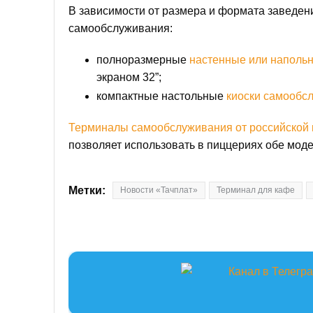
В зависимости от размера и формата заведен
самообслуживания:
полноразмерные
настенные или напол
экраном 32”;
компактные настольные
киоски самооб
Терминалы самообслуживания от российской
позволяет использовать в пиццериях обе мод
Метки:
Новости «Тачплат»
Терминал для кафе