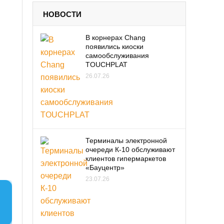
НОВОСТИ
В корнерах Chang
появились киоски
самообслуживания
TOUCHPLAT
26.07.26
Терминалы электронной
очереди К-10 обслуживают
клиентов гипермаркетов
«Бауцентр»
23.07.26