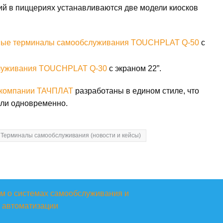
ий в пиццериях устанавливаются две модели киосков
ьные терминалы самообслуживания TOUCHPLAT Q-50
с
служивания TOUCHPLAT Q-30
с экраном 22”.
 компании ТАЧПЛАТ
разработаны в едином стиле, что
ели одновременно.
Терминалы самообслуживания (новости и кейсы)