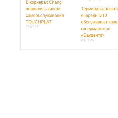
В корнерах Chang
появились киоски
Терминалы электр
самообслуживания
очереди К-10
TOUCHPLAT
обслуживают клие
26.07.26
гипермаркетов
«Бауцентр»
23.07.26