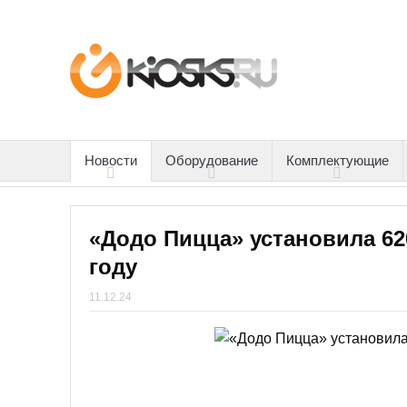
Новости
Оборудование
Комплектующие
«Додо Пицца» установила 62
году
11.12.24