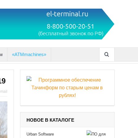
м
«ATMmachines»
19
-mail
НОВОЕ В КАТАЛОГЕ
Urban Software