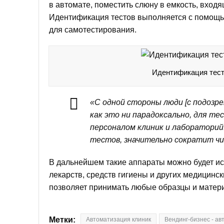
в автомате, поместить слюну в емкость, входя
Идентификация тестов выполняется с помощью
для самотестирования.
Идентификация тес
«С одной стороны люди [с подозре
как это ни парадоксально, для т
персоналом клиник и лабораторий
тестов, значительно сократит чи
В дальнейшем такие аппараты можно будет исп
лекарств, средств гигиены и других медицинс
позволяет принимать любые образцы и матер
Метки:
Автоматизация клиник
Вендинг-бизнес - а