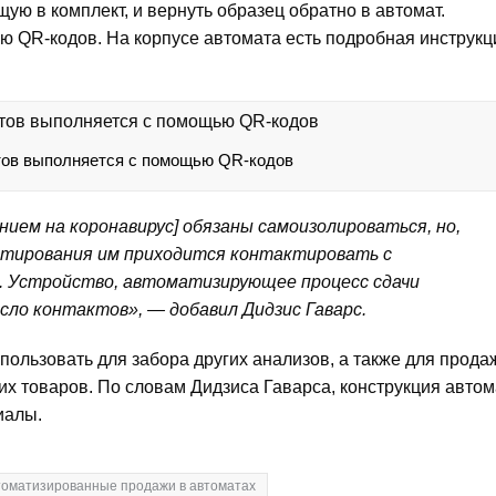
щую в комплект, и вернуть образец обратно в автомат.
 QR-кодов. На корпусе автомата есть подробная инструкц
тов выполняется с помощью QR-кодов
нием на коронавирус] обязаны самоизолироваться, но,
естирования им приходится контактировать с
. Устройство, автоматизирующее процесс сдачи
сло контактов», — добавил Дидзис Гаварс.
ользовать для забора других анализов, а также для прода
ких товаров. По словам Дидзиса Гаварса, конструкция автом
иалы.
втоматизированные продажи в автоматах