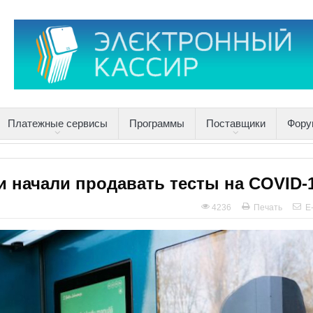
Платежные сервисы
Программы
Поставщики
Фору
 начали продавать тесты на COVID-
4236
Печать
E