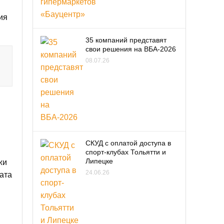
ия
35 компаний представят
свои решения на ВБА-2026
08.07.26
СКУД с оплатой доступа в
спорт-клубах Тольятти и
Липецке
жи
24.06.26
ата