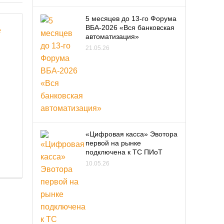
5 месяцев до 13-го Форума
ВБА-2026 «Вся банковская
автоматизация»
21.05.26
«Цифровая касса» Эвотора
первой на рынке
подключена к ТС ПИоТ
10.05.26