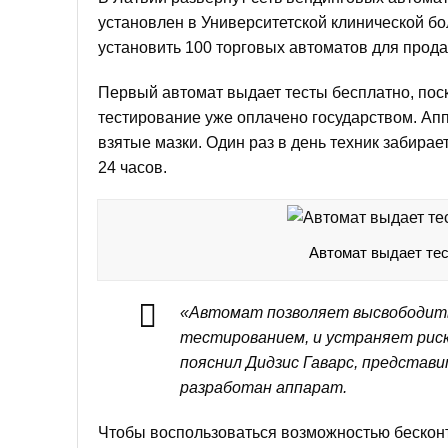
установлен в Университетской клинической бо
установить 100 торговых автоматов для прода
Первый автомат выдает тесты бесплатно, пос
тестирование уже оплачено государством. Апп
взятые мазки. Один раз в день техник забира
24 часов.
Автомат выдает тес
«Автомат позволяет высвободить
тестированием, и устраняет риск
пояснил Дидзис Гаварс, представи
разработан аппарат.
Чтобы воспользоваться возможностью бесконт