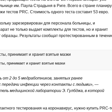
льнице им. Паула Страдыня в Риге. Всего в стране планир
жи тестов PRC. Стоимость одного теста составит 53 евро.
кольку зарезервирован для персонала больницы, и
арат не только выдает комплекты для тестов, но и хранит
ет образцы. Результаты сообщат протестированным в течени
ты, принимает и хранит взятые мазки
 от 2 до 5 медработников, занятых ранее
 передачи инфекции через контакты с людьми», —
тель медицинской лаборатории Э. Гулбджа, в которой
актного тестирования на коронавирус, нужно купить PRC-т