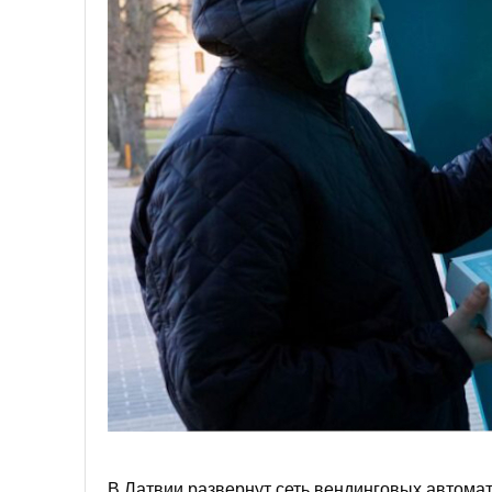
В Латвии развернут сеть вендинговых автома