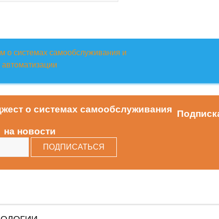
Подписк
на новости
НОЛОГИИ