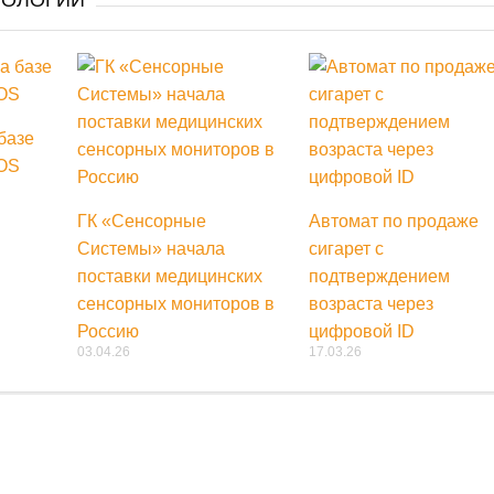
базе
POS
ГК «Сенсорные
Автомат по продаже
Системы» начала
сигарет с
поставки медицинских
подтверждением
сенсорных мониторов в
возраста через
Россию
цифровой ID
03.04.26
17.03.26