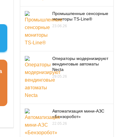
Промышленные сенсорные
мониторы TS-Line®
23.06.26
Операторы модернизируют
вендинговые автоматы
Necta
а
29.05.26
Автоматизация мини-АЗС
«Бензоробот»
22.05.26