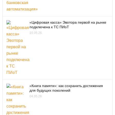
«Цифровая касса» Эвотора первой на рынке
подключена к ТС ПИоТ
10.05.26
«Книга памяти»: как сохранить достижения
для будущих поколений
04.05.26