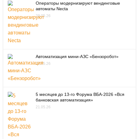
Операторы модернизируют вендинговые
автоматы Necta
29.05.26
Автоматизация мини-АЗС «Бензоробот»
22.05.26
5 месяцев до 13-го Форума ВБА-2026 «Вся
банковская автоматизация»
21.05.26