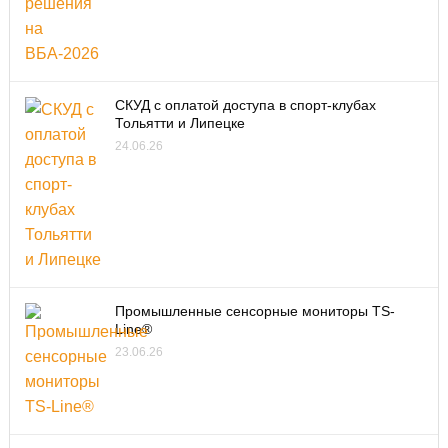
СКУД с оплатой доступа в спорт-клубах
Тольятти и Липецке
24.06.26
Промышленные сенсорные мониторы TS-
Line®
23.06.26