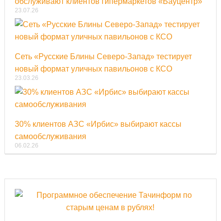
обслуживают клиентов гипермаркетов «Бауцентр»
23.07.26
Сеть «Русские Блины Северо-Запад» тестирует
новый формат уличных павильонов с КСО
23.03.26
30% клиентов АЗС «Ирбис» выбирают кассы
самообслуживания
06.02.26