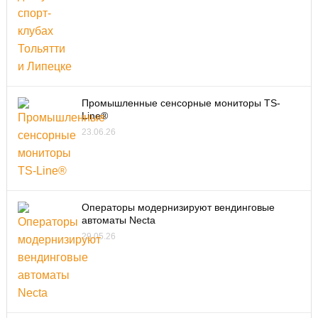
Промышленные сенсорные мониторы TS-
Line®
23.06.26
Операторы модернизируют вендинговые
автоматы Necta
29.05.26