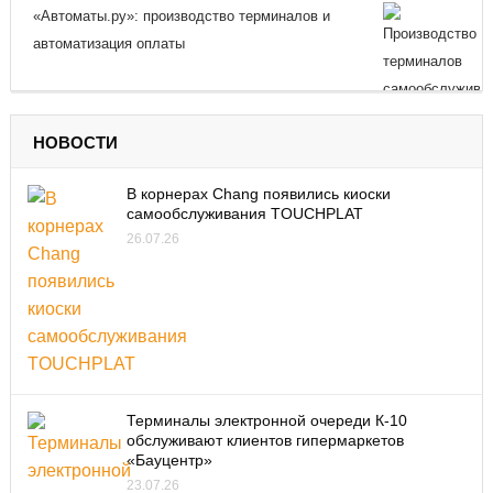
«Автоматы.ру»: производство терминалов и
автоматизация оплаты
НОВОСТИ
В корнерах Chang появились киоски
самообслуживания TOUCHPLAT
26.07.26
Терминалы электронной очереди К-10
обслуживают клиентов гипермаркетов
«Бауцентр»
23.07.26