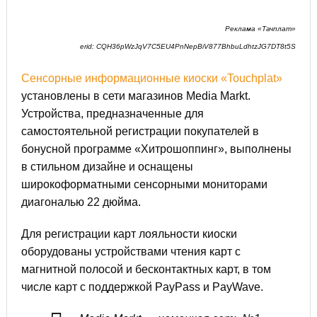
Реклама «Тачплат»
erid: CQH36pWzJqV7C5EU4PnNepBiV877BhbuLdhtzJG7DT8t5S
Сенсорные информационные киоски «Touchplat»
установлены в сети магазинов Media Markt.
Устройства, предназначенные для
самостоятельной регистрации покупателей в
бонусной программе «Хитрошоппинг», выполнены
в стильном дизайне и оснащены
широкоформатными сенсорными мониторами
диагональю 22 дюйма.
Для регистрации карт лояльности киоски
оборудованы устройствами чтения карт с
магнитной полосой и бесконтактных карт, в том
числе карт с поддержкой PayPass и PayWave.