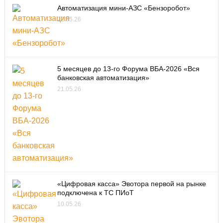
Автоматизация мини-АЗС «Бензоробот»
22.05.26
5 месяцев до 13-го Форума ВБА-2026 «Вся
банковская автоматизация»
21.05.26
«Цифровая касса» Эвотора первой на рынке
подключена к ТС ПИоТ
10.05.26