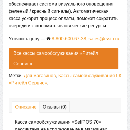
обеспечивает система визуального оповещения
(зеленый / красный сигналы). Автоматическая
касса ускорит процесс оплаты, поможет сократить
очереди и сэкономить человеческие ресурсы.
Уточнить цену — ☎️
8-800-600-67-38
,
sales@rssib.ru
Все кассы самообслуживания «Ритейл
Сервис»
Метки:
Для магазинов
,
Кассы самообслуживания ГК
«Ритейл Сервис»
.
Описание
Отзывы (0)
Касса самообслуживания «SelfPOS 70»
рассчитана на использование в магазинах