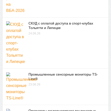
СКУД с оплатой доступа в спорт-клубах
Тольятти и Липецке
24.06.26
Промышленные сенсорные мониторы TS-
Line®
23.06.26
Операторы модернизируют вендинговые