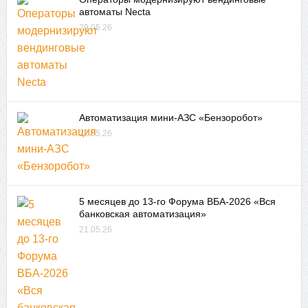
автоматы Necta
29.05.26
Автоматизация мини-АЗС «Бензоробот»
22.05.26
5 месяцев до 13-го Форума ВБА-2026 «Вся
банковская автоматизация»
21.05.26