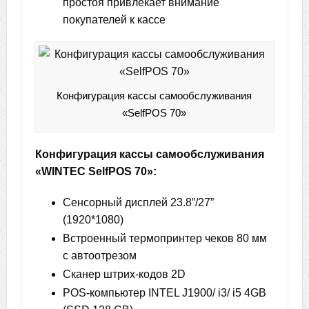
простоя привлекает внимание
покупателей к кассе
Конфигурация кассы самообслуживания
«SelfPOS 70»
Конфигурация кассы самообслуживания
«WINTEC SelfPOS 70»:
Сенсорный дисплей 23.8”/27”
(1920*1080)
Встроенный термопринтер чеков 80 мм
с автоотрезом
Сканер штрих-кодов 2D
POS-компьютер INTEL J1900/ i3/ i5 4GB