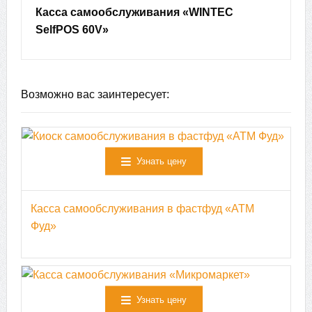
Касса самообслуживания «WINTEC
SelfPOS 60V»
Возможно вас заинтересует:
Узнать цену
Касса самообслуживания в фастфуд «АТМ
Фуд»
Узнать цену