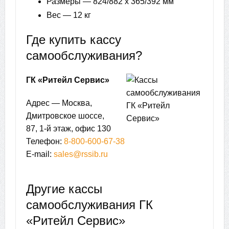
Размеры — 824/882 х 365/392 мм
Вес — 12 кг
Где купить кассу
самообслуживания?
ГК «Ритейл Сервис»
Адрес — Москва,
Дмитровское шоссе,
87, 1-й этаж, офис 130
Телефон:
8-800-600-67-38
E-mail:
sales@rssib.ru
Другие кассы
самообслуживания ГК
«Ритейл Сервис»