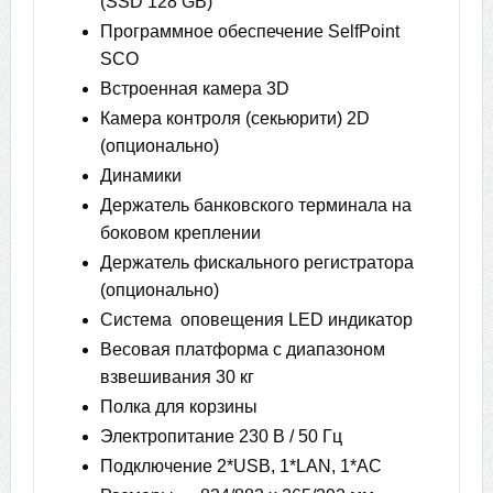
(SSD 128 GB)
Программное обеспечение SelfPoint
SCO
Встроенная камера 3D
Камера контроля (секьюрити) 2D
(опционально)
Динамики
Держатель банковского терминала на
боковом креплении
Держатель фискального регистратора
(опционально)
Система оповещения LED индикатор
Весовая платформа с диапазоном
взвешивания 30 кг
Полка для корзины
Электропитание 230 В / 50 Гц
Подключение 2*USB, 1*LAN, 1*AC