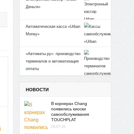
Деньги»
Автоматическая касса «Urban
Money»
«Автоматы.ру»: производство
терминалов и автоматизация
оплаты
НОВОСТИ
В корнерах Chang
появились киоски
самообслуживания
TOUCHPLAT
26.07.26
й