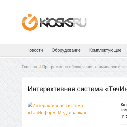
Новости
Оборудование
Комплектующие
Главная
Программное обеспечение терминалов и ки
Интерактивная система «ТачИ
Ка
ко