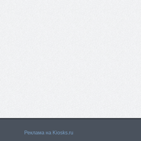
Реклама на Kiosks.ru