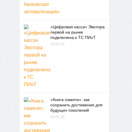
«Цифровая касса» Эвотора
первой на рынке
подключена к ТС ПИоТ
10.05.26
«Книга памяти»: как
сохранить достижения для
будущих поколений
04.05.26