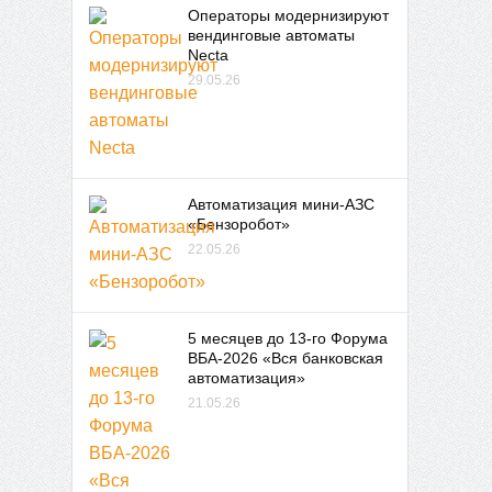
Операторы модернизируют
вендинговые автоматы
Necta
29.05.26
Автоматизация мини-АЗС
«Бензоробот»
22.05.26
5 месяцев до 13-го Форума
ВБА-2026 «Вся банковская
автоматизация»
21.05.26