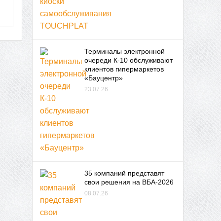
Терминалы электронной
очереди К-10 обслуживают
клиентов гипермаркетов
«Бауцентр»
23.07.26
35 компаний представят
свои решения на ВБА-2026
08.07.26