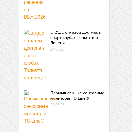
СКУД с оплатой доступа в
спорт-клубах Тольятти и
Липецке
24.06.26
Промышленные сенсорные
мониторы TS-Line®
23.06.26