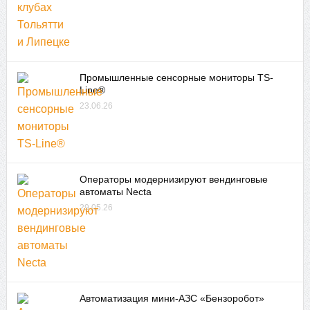
Промышленные сенсорные мониторы TS-
Line®
23.06.26
Операторы модернизируют вендинговые
автоматы Necta
29.05.26
Автоматизация мини-АЗС «Бензоробот»