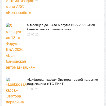
22.05.26
5 месяцев до 13-го Форума ВБА-2026 «Вся
банковская автоматизация»
21.05.26
«Цифровая касса» Эвотора первой на рынке
подключена к ТС ПИоТ
10.05.26