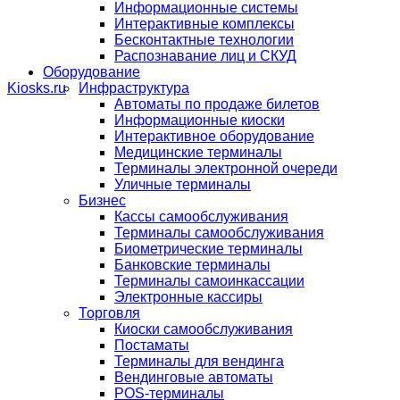
Информационные системы
Интерактивные комплексы
Бесконтактные технологии
Распознавание лиц и СКУД
Оборудование
Инфраструктура
Автоматы по продаже билетов
Информационные киоски
Интерактивное оборудование
Медицинские терминалы
Терминалы электронной очереди
Уличные терминалы
Бизнес
Кассы самообслуживания
Терминалы самообслуживания
Биометрические терминалы
Банковские терминалы
Терминалы самоинкассации
Электронные кассиры
Торговля
Киоски самообслуживания
Постаматы
Терминалы для вендинга
Вендинговые автоматы
POS-терминалы