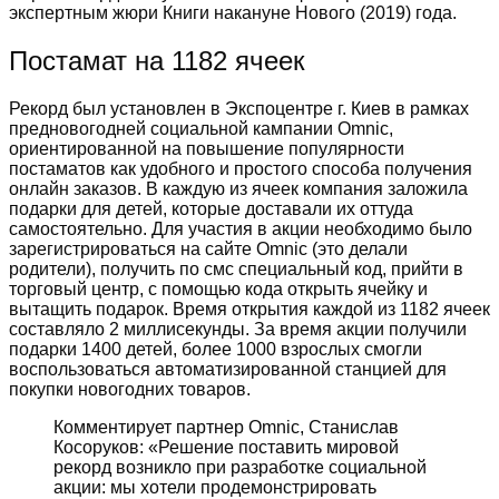
экспертным жюри Книги накануне Нового (2019) года.
Постамат на 1182 ячеек
Рекорд был установлен в Экспоцентре г. Киев в рамках
предновогодней социальной кампании Omnic,
ориентированной на повышение популярности
постаматов как удобного и простого способа получения
онлайн заказов. В каждую из ячеек компания заложила
подарки для детей, которые доставали их оттуда
самостоятельно. Для участия в акции необходимо было
зарегистрироваться на сайте Omnic (это делали
родители), получить по смс специальный код, прийти в
торговый центр, с помощью кода открыть ячейку и
вытащить подарок. Время открытия каждой из 1182 ячеек
составляло 2 миллисекунды. За время акции получили
подарки 1400 детей, более 1000 взрослых смогли
воспользоваться автоматизированной станцией для
покупки новогодних товаров.
Комментирует партнер Omnic, Станислав
Косоруков: «Решение поставить мировой
рекорд возникло при разработке социальной
акции: мы хотели продемонстрировать