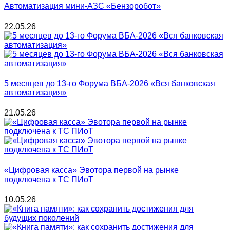
Автоматизация мини-АЗС «Бензоробот»
22.05.26
5 месяцев до 13-го Форума ВБА-2026 «Вся банковская
автоматизация»
21.05.26
«Цифровая касса» Эвотора первой на рынке
подключена к ТС ПИоТ
10.05.26