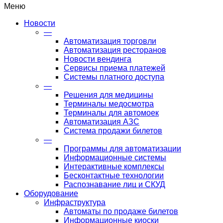
Меню
Новости
—
Автоматизация торговли
Автоматизация ресторанов
Новости вендинга
Сервисы приема платежей
Системы платного доступа
—
Решения для медицины
Терминалы медосмотра
Терминалы для автомоек
Автоматизация АЗС
Система продажи билетов
—
Программы для автоматизации
Информационные системы
Интерактивные комплексы
Бесконтактные технологии
Распознавание лиц и СКУД
Оборудование
Инфраструктура
Автоматы по продаже билетов
Информационные киоски