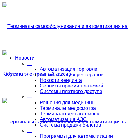
Новости
—
Автоматизация торговли
Автоматизация ресторанов
Новости вендинга
Сервисы приема платежей
Системы платного доступа
—
Решения для медицины
Терминалы медосмотра
Терминалы для автомоек
Автоматизация АЗС
Система продажи билетов
—
Программы для автоматизации