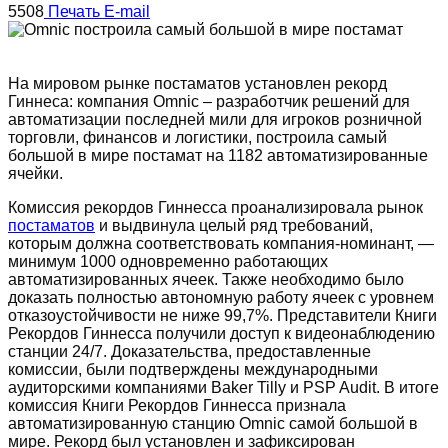
5508
Печать
E-mail
На мировом рынке постаматов установлен рекорд
Гиннеса: компания Omnic – разработчик решений для
автоматизации последней мили для игроков розничной
торговли, финансов и логистики, построила самый
большой в мире постамат на 1182 автоматизированные
ячейки.
Комиссия рекордов Гиннесса проанализировала рынок
постаматов
и выдвинула целый ряд требований,
которым должна соответствовать компания-номинант, —
минимум 1000 одновременно работающих
автоматизированных ячеек. Также необходимо было
доказать полностью автономную работу ячеек с уровнем
отказоустойчивости не ниже 99,7%. Представители Книги
Рекордов Гиннесса получили доступ к видеонаблюдению
станции 24/7. Доказательства, предоставленные
комиссии, были подтверждены международными
аудиторскими компаниями Baker Tilly и PSP Audit. В итоге
комиссия Книги Рекордов Гиннесса признала
автоматизированную станцию Omnic самой большой в
мире. Рекорд был установлен и зафиксирован