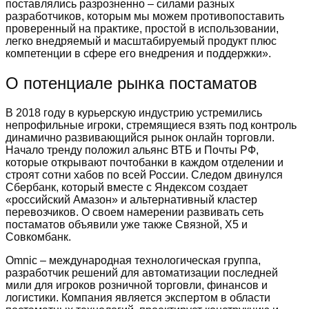
поставлялись разрозненно – силами разных
разработчиков, которым мы можем противопоставить
проверенный на практике, простой в использовании,
легко внедряемый и масштабируемый продукт плюс
компетенции в сфере его внедрения и поддержки».
О потенциале рынка постаматов
В 2018 году в курьерскую индустрию устремились
непрофильные игроки, стремящиеся взять под контроль
динамично развивающийся рынок онлайн торговли.
Начало тренду положил альянс ВТБ и Почты РФ,
которые открывают почтобанки в каждом отделении и
строят сотни хабов по всей России. Следом двинулся
Сбербанк, который вместе с Яндексом создает
«российский Амазон» и альтернативный кластер
перевозчиков. О своем намерении развивать сеть
постаматов объявили уже также Связной, X5 и
Совкомбанк.
Omnic – международная технологическая группа,
разработчик решений для автоматизации последней
мили для игроков розничной торговли, финансов и
логистики. Компания является экспертом в области