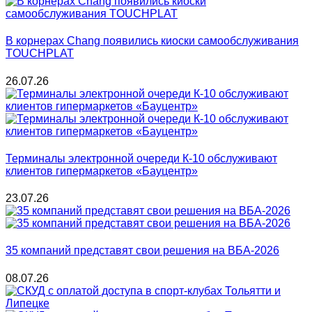
В корнерах Chang появились киоски самообслуживания
TOUCHPLAT
26.07.26
Терминалы электронной очереди К-10 обслуживают
клиентов гипермаркетов «Бауцентр»
23.07.26
35 компаний представят свои решения на ВБА-2026
08.07.26