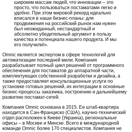
широким массам людей, что инновации – это
просто, что пользоваться постаматами легко и
удобно. При этом мировой рекорд идеально
вписался в наши бизнес-планы: для
продвижения на российский рынок нам нужен
был неожиданный, нестандартный и
абсолютно убедительный аргумент в пользу
качества и потенциала нашего продукта. И мы
его получили!».
Omnic является экспертом в сфере технологий для
автоматизации последней мили. Компания
разрабатывает полный цикл решений от программного
обеспечения для постаматов до аппаратной части,
комплектующих собственной разработки и дизайна, а
также предоставляет консультационные услуги по
установке готовых решений, их интеграции в основные
бизнес-процессы заказчика, построению и дальнейшему
развитию постамат-сетей.
Компания Omnic основана в 2015. Ее штаб-квартира
находится в Сан-Франциско (США), научно-технический
отдел расположен в Киеве (Украина), региональные
офисы – в Москве и Минске. Всего в международной
команде Omnic более 170 специалистов. Компания не