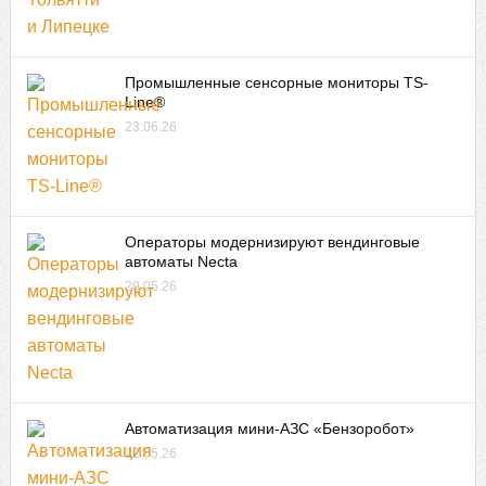
Промышленные сенсорные мониторы TS-
Line®
23.06.26
Операторы модернизируют вендинговые
автоматы Necta
29.05.26
Автоматизация мини-АЗС «Бензоробот»
22.05.26