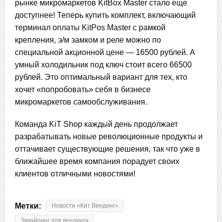
рынке микромаркетов KitBox Master стало еще
доступнее! Теперь купить комплект, включающий
терминал оплаты KitPos Master с рамкой
крепления, э/м замком и реле можно по
специальной акционной цене — 16500 рублей. А
умный холодильник под ключ стоит всего 66500
рублей. Это оптимальный вариант для тех, кто
хочет «попробовать» себя в бизнесе
микромаркетов самообслуживания.
Команда KiT Shop каждый день продолжает
разрабатывать новые революционные продукты и
оттачивает существующие решения, так что уже в
ближайшее время компания порадует своих
клиентов отличными новостями!
Метки:
Новости «Кит Вендинг»
Эквайринг для вендинга