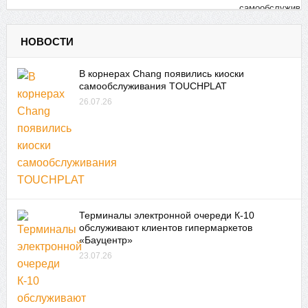
НОВОСТИ
В корнерах Chang появились киоски
самообслуживания TOUCHPLAT
26.07.26
Терминалы электронной очереди К-10
обслуживают клиентов гипермаркетов
«Бауцентр»
23.07.26