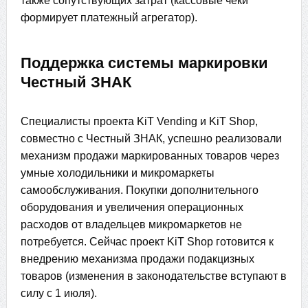
также сопутствующих затрат (кассовые чеки
формирует платежный агрегатор).
Поддержка системы маркировки
Честный ЗНАК
Специалисты проекта KiT Vending и KiT Shop,
совместно с Честный ЗНАК, успешно реализовали
механизм продажи маркированных товаров через
умные холодильники и микромаркеты
самообслуживания. Покупки дополнительного
оборудования и увеличения операционных
расходов от владельцев микромаркетов не
потребуется. Сейчас проект KiT Shop готовится к
внедрению механизма продажи подакцизных
товаров (изменения в законодательстве вступают в
силу с 1 июля).