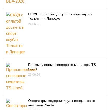
СКУД с оплатой доступа в спорт-клубах
Тольятти и Липецке
24.06.26
Промышленные сенсорные мониторы TS-
Line®
23.06.26
Операторы модернизируют вендинговые
автоматы Necta