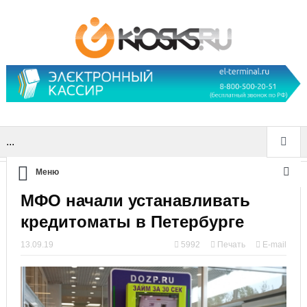
...
Меню
МФО начали устанавливать
кредитоматы в Петербурге
13.09.19
5992
Печать
E-mail