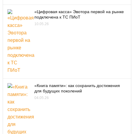
«Цифровая касса» Эвотора первой на рынке
подключена к ТС ПИоТ
10.05.26
«Книга памяти»: как сохранить достижения
для будущих поколений
04.05.26