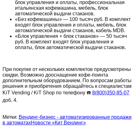
блок управления и оплаты, профессиональная
итальянская кофемашина, мебель, блок
автоматической выдачи стаканов.
«Без кофемашины» — 100 тысяч руб. В комплект
входят блок управления и оплаты, мебель, блок
автоматической выдачи стаканов, кабель MDB.
«Блок управления + блок стаканов» — 50 тысяч
руб. В комплект входят блок управления и
оплаты, блок автоматической выдачи стаканов.
При покупке от нескольких комплектов предусмотрены
скидки. Возможно дооснащение кофе-поинта
дополнительным оборудованием. По вопросам работы
решения и приобретения обращайтесь к специалистам
KiT Vending / KiT Shop по телефону ☎️
8(800)350-85-07
доб. 4.
Метки:
Вендинг-бизнес - автоматизированные продажи
в автоматах
Новости «Кит Вендинг»