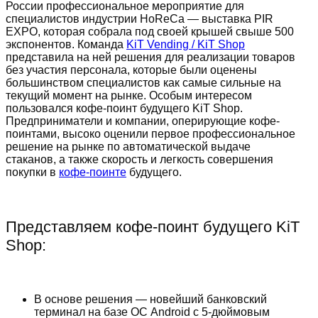
России профессиональное мероприятие для
специалистов индустрии HoReCa — выставка PIR
EXPO, которая собрала под своей крышей свыше 500
экспонентов. Команда
KiT Vending / KiT Shop
представила на ней решения для реализации товаров
без участия персонала, которые были оценены
большинством специалистов как самые сильные на
текущий момент на рынке. Особым интересом
пользовался кофе-поинт будущего KiT Shop.
Предприниматели и компании, оперирующие кофе-
поинтами, высоко оценили первое профессиональное
решение на рынке по автоматической выдаче
стаканов, а также скорость и легкость совершения
покупки в
кофе-поинте
будущего.
Представляем кофе-поинт будущего KiT
Shop:
В основе решения — новейший банковский
терминал на базе ОС Android с 5-дюймовым