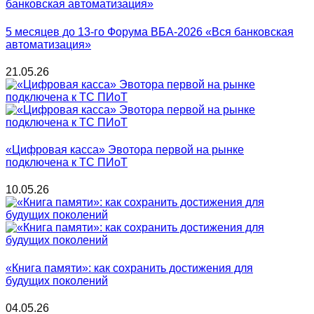
5 месяцев до 13-го Форума ВБА-2026 «Вся банковская
автоматизация»
21.05.26
«Цифровая касса» Эвотора первой на рынке
подключена к ТС ПИоТ
10.05.26
«Книга памяти»: как сохранить достижения для
будущих поколений
04.05.26