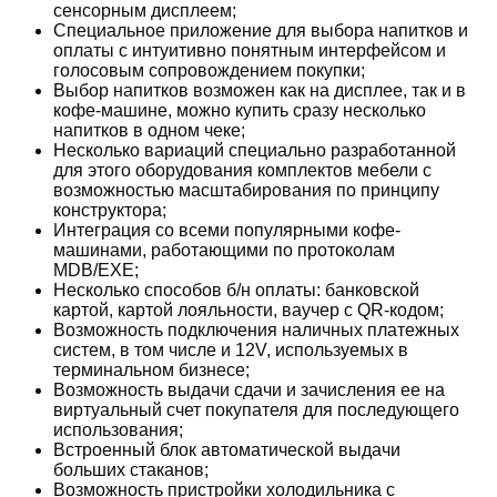
сенсорным дисплеем;
Специальное приложение для выбора напитков и
оплаты с интуитивно понятным интерфейсом и
голосовым сопровождением покупки;
Выбор напитков возможен как на дисплее, так и в
кофе-машине, можно купить сразу несколько
напитков в одном чеке;
Несколько вариаций специально разработанной
для этого оборудования комплектов мебели с
возможностью масштабирования по принципу
конструктора;
Интеграция со всеми популярными кофе-
машинами, работающими по протоколам
MDB/EXE;
Несколько способов б/н оплаты: банковской
картой, картой лояльности, ваучер с QR-кодом;
Возможность подключения наличных платежных
систем, в том числе и 12V, используемых в
терминальном бизнесе;
Возможность выдачи сдачи и зачисления ее на
виртуальный счет покупателя для последующего
использования;
Встроенный блок автоматической выдачи
больших стаканов;
Возможность пристройки холодильника с