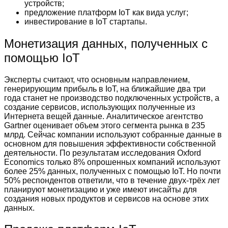
устройств;
предложение платформ IoT как вида услуг;
инвестирование в IoT стартапы.
Монетизация данных, полученных с
помощью IoT
Эксперты считают, что основным направлением,
генерирующим прибыль в IoT, на ближайшие два три
года станет не производство подключенных устройств, а
создание сервисов, использующих полученные из
Интернета вещей данные. Аналитическое агентство
Gartner оценивает объем этого сегмента рынка в 235
млрд. Сейчас компании используют собранные данные в
основном для повышения эффективности собственной
деятельности. По результатам исследования Oxford
Economics только 8% опрошенных компаний используют
более 25% данных, полученных с помощью IoT. Но почти
50% респондентов ответили, что в течение двух-трёх лет
планируют монетизацию и уже имеют инсайты для
создания новых продуктов и сервисов на основе этих
данных.