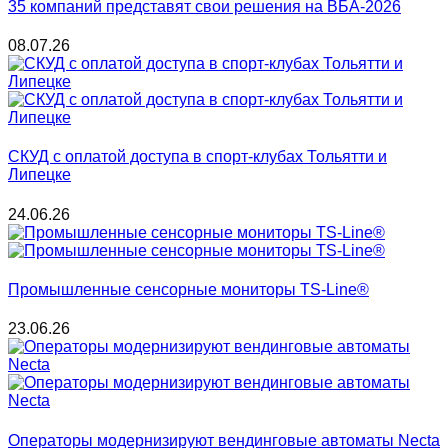
35 компаний представят свои решения на ВБА-2026
08.07.26
СКУД с оплатой доступа в спорт-клубах Тольятти и
Липецке
24.06.26
Промышленные сенсорные мониторы TS-Line®
23.06.26
Операторы модернизируют вендинговые автоматы Necta