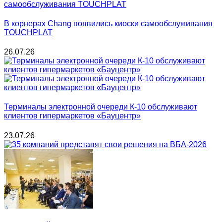
В корнерах Chang появились киоски самообслуживания
TOUCHPLAT
26.07.26
Терминалы электронной очереди К-10 обслуживают
клиентов гипермаркетов «Бауцентр»
23.07.26