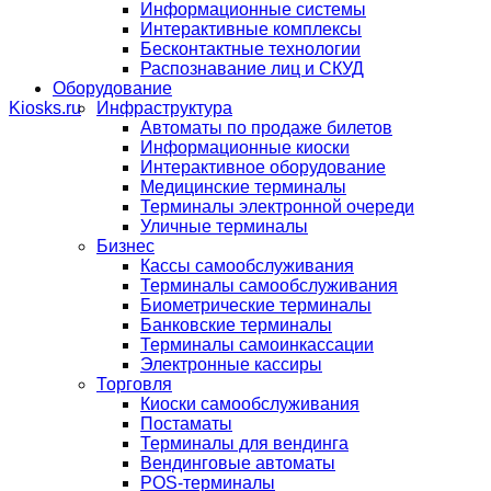
Информационные системы
Интерактивные комплексы
Бесконтактные технологии
Распознавание лиц и СКУД
Оборудование
Инфраструктура
Автоматы по продаже билетов
Информационные киоски
Интерактивное оборудование
Медицинские терминалы
Терминалы электронной очереди
Уличные терминалы
Бизнес
Кассы самообслуживания
Терминалы самообслуживания
Биометрические терминалы
Банковские терминалы
Терминалы самоинкассации
Электронные кассиры
Торговля
Киоски самообслуживания
Постаматы
Терминалы для вендинга
Вендинговые автоматы
POS-терминалы