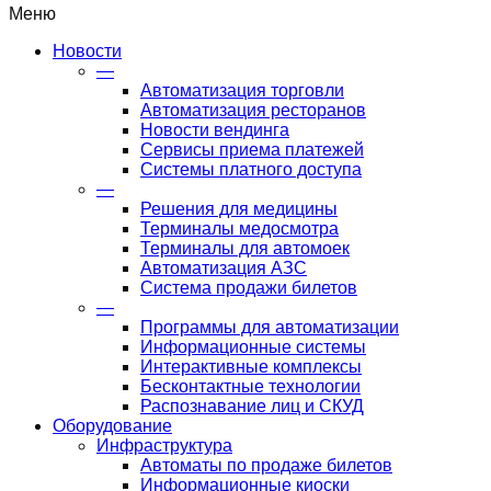
Меню
Новости
—
Автоматизация торговли
Автоматизация ресторанов
Новости вендинга
Сервисы приема платежей
Системы платного доступа
—
Решения для медицины
Терминалы медосмотра
Терминалы для автомоек
Автоматизация АЗС
Система продажи билетов
—
Программы для автоматизации
Информационные системы
Интерактивные комплексы
Бесконтактные технологии
Распознавание лиц и СКУД
Оборудование
Инфраструктура
Автоматы по продаже билетов
Информационные киоски