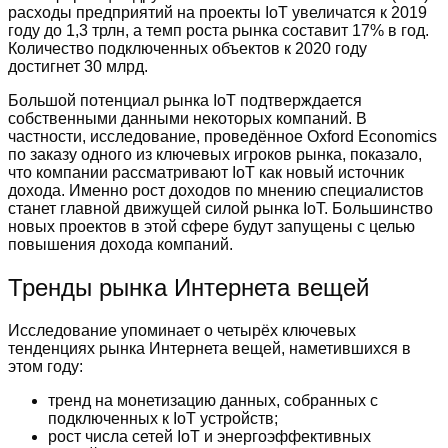
расходы предприятий на проекты IoT увеличатся к 2019
году до 1,3 трлн, а темп роста рынка составит 17% в год.
Количество подключенных объектов к 2020 году
достигнет 30 млрд.
Большой потенциал рынка IoT подтверждается
собственными данными некоторых компаний. В
частности, исследование, проведённое Oxford Economics
по заказу одного из ключевых игроков рынка, показало,
что компании рассматривают IoT как новый источник
дохода. Именно рост доходов по мнению специалистов
станет главной движущей силой рынка IoT. Большинство
новых проектов в этой сфере будут запущены с целью
повышения дохода компаний.
Тренды рынка Интернета вещей
Исследование упоминает о четырёх ключевых
тенденциях рынка Интернета вещей, наметившихся в
этом году:
тренд на монетизацию данных, собранных с
подключенных к IoT устройств;
рост числа сетей IoT и энергоэффективных