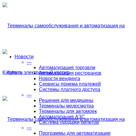
Новости
—
Автоматизация торговли
Автоматизация ресторанов
Новости вендинга
Сервисы приема платежей
Системы платного доступа
—
Решения для медицины
Терминалы медосмотра
Терминалы для автомоек
Автоматизация АЗС
Система продажи билетов
—
Программы для автоматизации