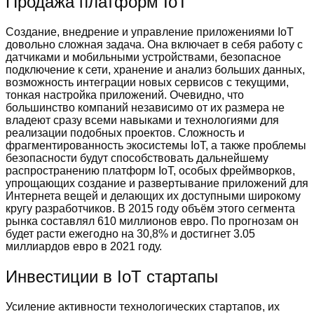
Продажа платформ IoT
Создание, внедрение и управление приложениями IoT
довольно сложная задача. Она включает в себя работу с
датчиками и мобильными устройствами, безопасное
подключение к сети, хранение и анализ больших данных,
возможность интеграции новых сервисов с текущими,
тонкая настройка приложений. Очевидно, что
большинство компаний независимо от их размера не
владеют сразу всеми навыками и технологиями для
реализации подобных проектов. Сложность и
фрагментированность экосистемы IoT, а также проблемы
безопасности будут способствовать дальнейшему
распространению платформ IoT, особых фреймворков,
упрощающих создание и развертывание приложений для
Интернета вещей и делающих их доступными широкому
кругу разработчиков. В 2015 году объём этого сегмента
рынка составлял 610 миллионов евро. По прогнозам он
будет расти ежегодно на 30,8% и достигнет 3.05
миллиардов евро в 2021 году.
Инвестиции в IoT стартапы
Усиление активности технологических стартапов, их