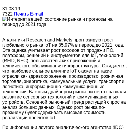
31.08.19
7322
Печать
E-mail
Аналитики Research and Markets прогнозируют рост
глобального рынка IoT на 35,97% в период до 2021 года.
Эта оценка учитывает рост доходов от продажи ПО,
платформ, решений и инструментов для IoT, технологий
(RFID, NFC), пользовательских приложений и
технического обслуживания инфраструктуры. Ожидается,
что наиболее сильное влияние IoT окажет на такие
отрасли как здравоохранение, производство, розничная
торговля, энергетика, коммунальные услуги, транспорт и
логистика, информационно-коммуникационные
технологии. Важным драйвером рынка эксперты назвали
развитие сенсорных технологий и коммуникационных
устройств. Основной рыночный тренд растущий спрос на
анализ больших данных. Однако рост рынка по-
прежнему будет сдерживать высокая стоимость
реализации проектов IoT.
По информации другого аналитического агентства (IDC)