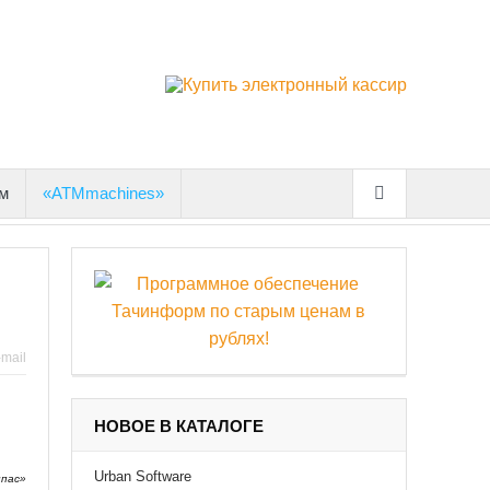
м
«ATMmachines»
-mail
НОВОЕ В КАТАЛОГЕ
Urban Software
пас»