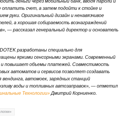
одить деньги через мобильный банк, вводя пароли и
 оплатить счет, а затем подойти к стойке и
ем руки. Оригинальный дизайн и ненавязчивое
елей, а хорошая собираемость вознаграждений
, — рассказал генеральный директор и основатель
OTEK разработаны специально для
снащены яркими сенсорными экранами. Современный
й и повышает объемы платежей. Совместимость
ых автоматов и сервисов позволяет создавать
 вендинга, автомоек, зарядных станций
озливу воды и топливных автозаправок», — отметил
инальные Технологии»
Дмитрий Корниенко.
ологии»