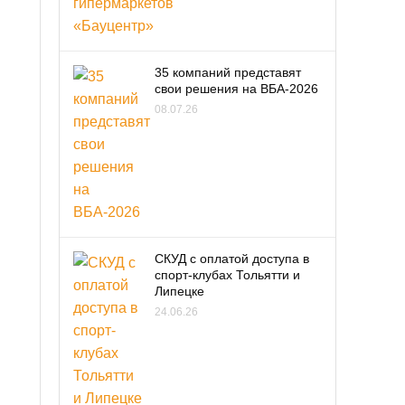
35 компаний представят
свои решения на ВБА-2026
08.07.26
СКУД с оплатой доступа в
спорт-клубах Тольятти и
Липецке
24.06.26