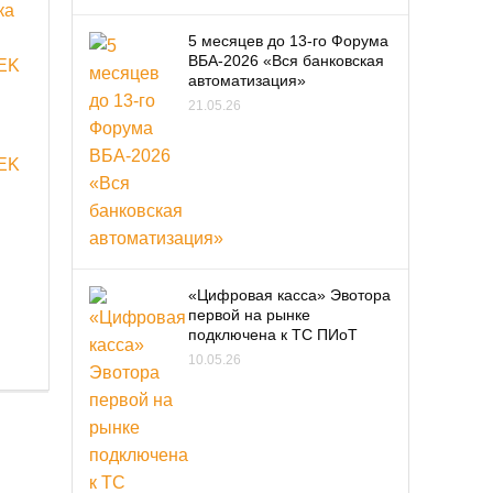
5 месяцев до 13-го Форума
ВБА-2026 «Вся банковская
автоматизация»
21.05.26
EK
«Цифровая касса» Эвотора
первой на рынке
подключена к ТС ПИоТ
10.05.26