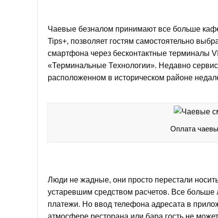
Чаевые безналом принимают все больше кафе
Tips+, позволяет гостям самостоятельно выбр
смартфона через
бесконтактные терминалы
«Терминальные Технологии». Недавно сервис T
расположенном в историческом районе недале
Оплата чаевы
Люди не жадные, они просто перестали носит
устаревшим средством расчетов. Все больше
платежи. Но ввод телефона адресата в прилож
атмосфере ресторана или бара гость не может