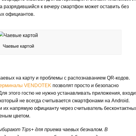
 а разрядившийся к вечеру смартфон может оставить без
ых официантов.
Чаевые картой
чаевых на карту и проблемы с распознаванием QR-кодов.
 терминалы VENDOTEK
позволят просто и безопасно
ля этого гостю не нужно устанавливать приложения, входи
 который не всегда считывается смартфонами на Android.
и их напрямую официанту через считыватель бесконтактны
леным цветом.
ыбирают Tips+ для приема чаевых безналом. В