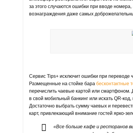
за этого случаются ошибки при вводе номера,
вознаграждения даже самых доброжелательн
Сервис Tips+ исключит ошибки при переводе 
Размещенные на стойке бара
бесконтактные
перечислить чаевые картой или смартфоном. Д
в свой мобильный банкинг или искать QR-код,
Достаточно выбрать сумму чаевых и перевест
карт, привлекающий внимание гостей ярко-зе
«Все больше кафе и ресторанов в