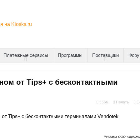
Платежные сервисы
Программы
Поставщики
Фору
ом от Tips+ с бесконтактными
5566
Печать
E
Реклама ООО «Мульти