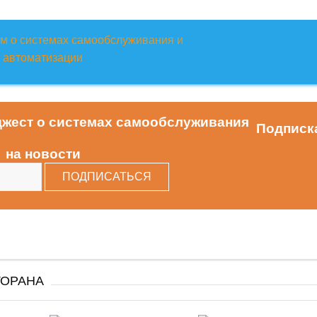
Подписк
на новости
ТОРАНА