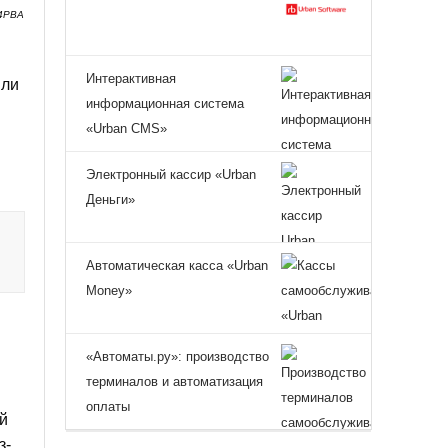
4PBA
Интерактивная
или
информационная система
«Urban CMS»
Электронный кассир «Urban
Деньги»
Автоматическая касса «Urban
Money»
«Автоматы.ру»: производство
терминалов и автоматизация
оплаты
й
з-