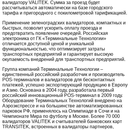
валидатору VALITEK. Сумма за проезд будет
рассчитываться автоматически на базе городского
тарифа и пригородного с покилометровой тарификацией.
Применение зеленоградских валидаторов, компактных и
быстрых, позволит ускорить оплату проезда и
предотвратить появление очередей. Российская
электроника от ГК «Терминальные Технологии»
отличается доступной ценой и уникальной
функциональностью, что оптимизирует затраты
транспортных предприятий и гарантирует высокую
окупаемость внедрений для транспортных предприятий.
Группа компаний Терминальные Технологии –
единственный российский разработчик и производитель
POS-терминалов и валидаторов для бесконтактных
платежей, успешно экспортирующий продукцию в Европу
и Азию. Основана в 2004 году, разработала первый
российский инновационный POS-терминал в 2009 году.
Оборудование Терминальных Технологий внедрено на
Аэроэкспрессе и на большинстве автоматизированных
парковок РФ, применялось на Олимпиаде в Сочи и на
Чемпионате Мира по футболу в Москве. Более 70 000
валидаторов VALITEK и считывателей банковских карт
TRANSITEK, встроенных в валидаторы партнеров,