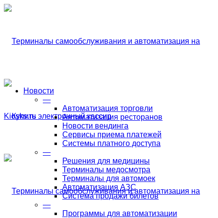
Новости
—
Автоматизация торговли
Автоматизация ресторанов
Новости вендинга
Сервисы приема платежей
Системы платного доступа
—
Решения для медицины
Терминалы медосмотра
Терминалы для автомоек
Автоматизация АЗС
Система продажи билетов
—
Программы для автоматизации