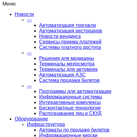
Меню
Новости
—
Автоматизация торговли
Автоматизация ресторанов
Новости вендинга
Сервисы приема платежей
Системы платного доступа
—
Решения для медицины
Терминалы медосмотра
Терминалы для автомоек
Автоматизация АЗС
Система продажи билетов
—
Программы для автоматизации
Информационные системы
Интерактивные комплексы
Бесконтактные технологии
Распознавание лиц и СКУД
Оборудование
Инфраструктура
Автоматы по продаже билетов
Информационные киоски