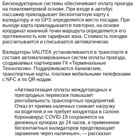
Бескондукторные системы обеспечивают оплату проезда
на покилометровой основе. При входе в автобус
пассажир прикладывает бесконтактную карту к
валидатору, и по GPS определяется место посадки. При
выходе карта прикладывается повторно, на основе
координат конечной точки маршрута определяется его
протяженность или тарифная зона. Стоимость поездки
рассчитывается и списывается автоматически.
Валидаторы VALITEK устанавливаются в транспорте в
составе автоматизированных систем оплаты проезда,
создаваемых партнерами ГК «Терминальные
Технологии». Поддерживаются банковские,
транспортные карты, платежи мобильными телефонами
с NFC и по QR-кодам.
«Автоматизация оплаты междугородных и
пригородных перевозок повышает
рентабельность транспортных предприятий.
Отказ от приема наличных снижает нагрузку
на водителя и не требует кондуктора в салоне.
Коронавирус COVID-19 сохраняется на
денежных купюрах до 24 часов, и применение
бесконтактных валидаторов предотвращает
заражение через наличные», — рассказал