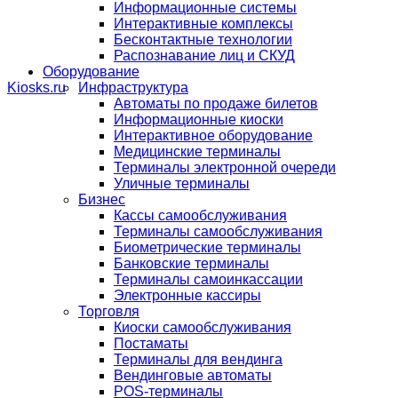
Информационные системы
Интерактивные комплексы
Бесконтактные технологии
Распознавание лиц и СКУД
Оборудование
Инфраструктура
Автоматы по продаже билетов
Информационные киоски
Интерактивное оборудование
Медицинские терминалы
Терминалы электронной очереди
Уличные терминалы
Бизнес
Кассы самообслуживания
Терминалы самообслуживания
Биометрические терминалы
Банковские терминалы
Терминалы самоинкассации
Электронные кассиры
Торговля
Киоски самообслуживания
Постаматы
Терминалы для вендинга
Вендинговые автоматы
POS-терминалы