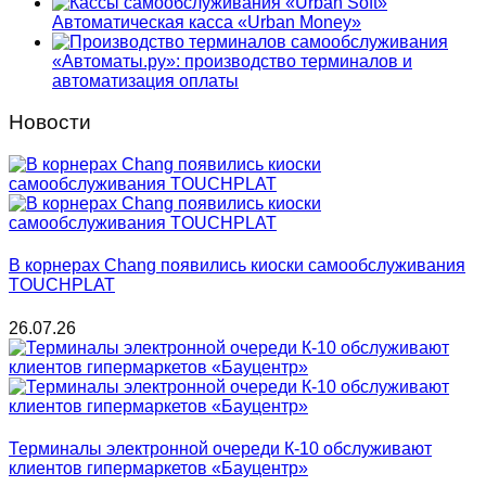
Автоматическая касса «Urban Money»
«Автоматы.ру»: производство терминалов и
автоматизация оплаты
Новости
В корнерах Chang появились киоски самообслуживания
TOUCHPLAT
26.07.26
Терминалы электронной очереди К-10 обслуживают
клиентов гипермаркетов «Бауцентр»