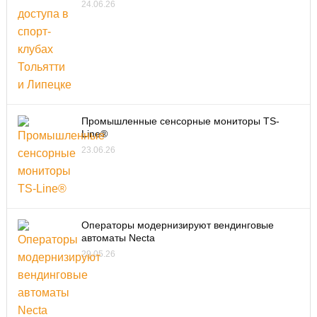
24.06.26
Промышленные сенсорные мониторы TS-
Line®
23.06.26
Операторы модернизируют вендинговые
автоматы Necta
29.05.26