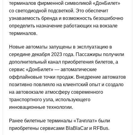
терминалов фирменной символикой «ДонБилет»
со светодиодной подсветкой. Это обеспечит
узнаваемость бренда и возможность безошибочно
определить назначение работающих на вокзале
терминалов.
Новые автоматы запущены в эксплуатацию в
середине декабря 2023 года. Пассажиры получили
дополнительный канал приобретения билетов, а
сервис «ДонБилет» — автоматические
оффлайновые точки продаж. Внедрение автоматов
позитивно повлияло на клиентский опыт и создало
на автовокзале атмосферу современного
транспортного узла, использующего
инновационные технологии.
Ранее билетные терминалы «Тачплат» были
приобретены сервисами BlaBlaCar и
RFBus
.