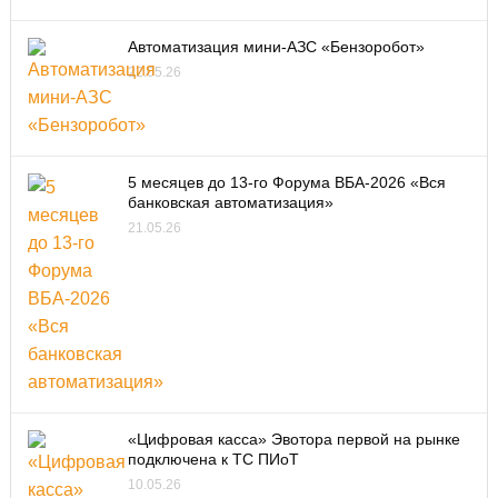
Автоматизация мини-АЗС «Бензоробот»
22.05.26
5 месяцев до 13-го Форума ВБА-2026 «Вся
банковская автоматизация»
21.05.26
«Цифровая касса» Эвотора первой на рынке
подключена к ТС ПИоТ
10.05.26