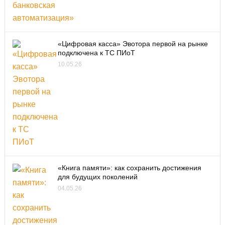
«Цифровая касса» Эвотора первой на рынке
подключена к ТС ПИоТ
10.05.26
«Книга памяти»: как сохранить достижения
для будущих поколений
04.05.26