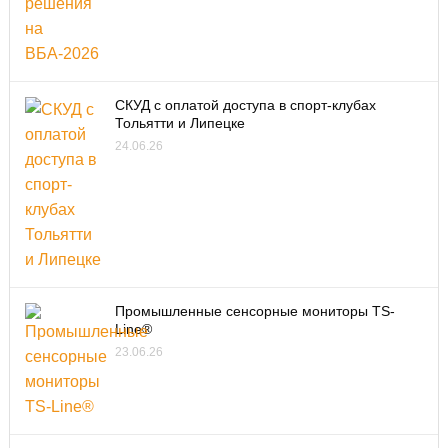
СКУД с оплатой доступа в спорт-клубах
Тольятти и Липецке
24.06.26
Промышленные сенсорные мониторы TS-
Line®
23.06.26