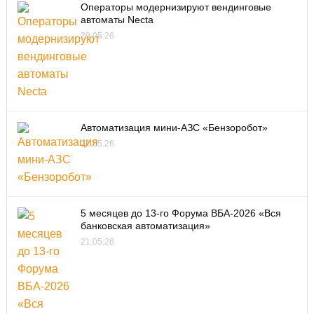
Операторы модернизируют вендинговые
автоматы Necta
29.05.26
Автоматизация мини-АЗС «Бензоробот»
22.05.26
5 месяцев до 13-го Форума ВБА-2026 «Вся
банковская автоматизация»
21.05.26