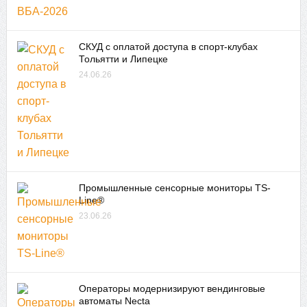
СКУД с оплатой доступа в спорт-клубах
Тольятти и Липецке
24.06.26
Промышленные сенсорные мониторы TS-
Line®
23.06.26
Операторы модернизируют вендинговые
автоматы Necta