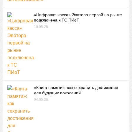
«Цифровая касса» Эвотора первой на рынке
подключена к ТС ПИоТ
10.05.26
«Книга памяти»: как сохранить достижения
для будущих поколений
04.05.26