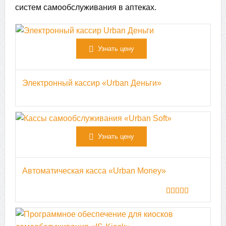
систем самообслуживания в аптеках.
Узнать цену
Электронный кассир «Urban Деньги»
Узнать цену
Автоматическая касса «Urban Money»
5
из 5