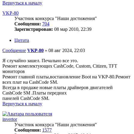
Вернуться к началу
VKP-80
Участник конкурса "Наши достижения"
Сообщения:
704
Зарегистрирован:
08 мар 2010, 22:39
Цитата
Сообщение
VKP-80
»
08 авг 2024, 22:03
Я случайно зашел. Печально все это.
Ремонт комплектующих CashCode, Custom, Citizen, TFT
мониторов
Ремонт главной платы,востановление Boot на VKP-80.Ремонт
всех плат на CashCode SM.
Всегда в продаже новые платы драйверов двигателей
CashCode SM .Платы передних
панелей CashCode SM.
Вернуться к началу
invertor
Участник конкурса "Наши достижения"
Сообщения:
1577