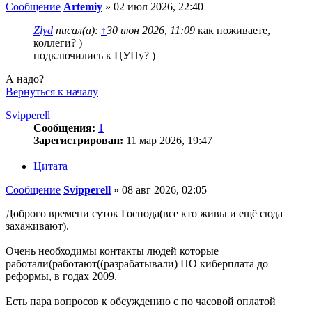
Сообщение
Artemiy
»
02 июл 2026, 22:40
Zlyd
писал(а):
↑
30 июн 2026, 11:09
как поживаете,
коллеги? )
подключились к ЦУПу? )
А надо?
Вернуться к началу
Svipperell
Сообщения:
1
Зарегистрирован:
11 мар 2026, 19:47
Цитата
Сообщение
Svipperell
»
08 авг 2026, 02:05
Доброго времени суток Господа(все кто живы и ещё сюда
захаживают).
Очень необходимы контакты людей которые
работали(работают((разрабатывали) ПО киберплата до
реформы, в годах 2009.
Есть пара вопросов к обсуждению с по часовой оплатой