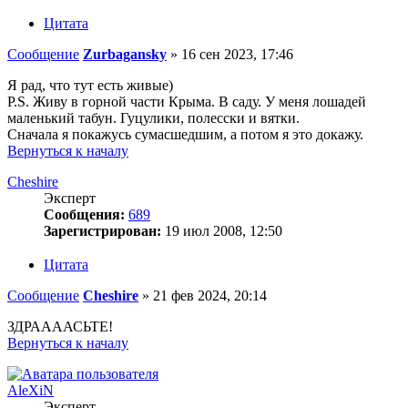
Цитата
Сообщение
Zurbagansky
»
16 сен 2023, 17:46
Я рад, что тут есть живые)
P.S. Живу в горной части Крыма. В саду. У меня лошадей
маленький табун. Гуцулики, полесски и вятки.
Сначала я покажусь сумасшедшим, а потом я это докажу.
Вернуться к началу
Cheshire
Эксперт
Сообщения:
689
Зарегистрирован:
19 июл 2008, 12:50
Цитата
Сообщение
Cheshire
»
21 фев 2024, 20:14
ЗДРААААСЬТЕ!
Вернуться к началу
AleXiN
Эксперт