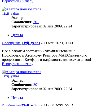
Вернуться к началу
Tixij_yzhas
Эксперт
Сообщения:
301
Зарегистрирован:
02 янв 2009, 22:24
Цитата
Сообщение
Tixij_yzhas
»
11 май 2023, 09:41
Все в рабочем состоянии? укомплектованы ?
Подключаю к Атомному Реактору МАКСимального
процессинга! Комфорт и надёжность для всех агентов!
Вернуться к началу
Tixij_yzhas
Эксперт
Сообщения:
301
Зарегистрирован:
02 янв 2009, 22:24
Цитата
Сообщение
Tixij_yzhas
»
11 май 2023, 09:47