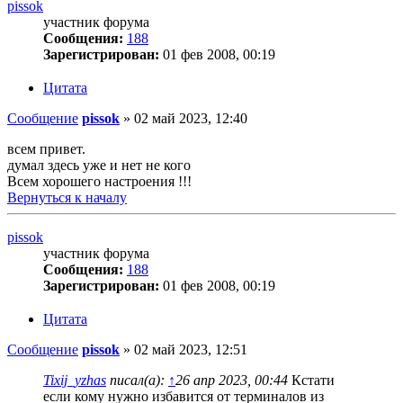
pissok
участник форума
Сообщения:
188
Зарегистрирован:
01 фев 2008, 00:19
Цитата
Сообщение
pissok
»
02 май 2023, 12:40
всем привет.
думал здесь уже и нет не кого
Всем хорошего настроения !!!
Вернуться к началу
pissok
участник форума
Сообщения:
188
Зарегистрирован:
01 фев 2008, 00:19
Цитата
Сообщение
pissok
»
02 май 2023, 12:51
Tixij_yzhas
писал(а):
↑
26 апр 2023, 00:44
Кстати
если кому нужно избавится от терминалов из