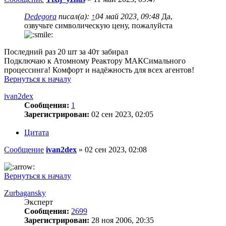
Dedegora
писал(а):
↑
04 май 2023, 09:48
Да,
озвучьте символическую цену, пожалуйста
Последний раз 20 шт за 40т забирал
Подключаю к Атомному Реактору МАКСимального
процессинга! Комфорт и надёжность для всех агентов!
Вернуться к началу
ivan2dex
Сообщения:
1
Зарегистрирован:
02 сен 2023, 02:05
Цитата
Сообщение
ivan2dex
»
02 сен 2023, 02:08
Вернуться к началу
Zurbagansky
Эксперт
Сообщения:
2699
Зарегистрирован:
28 ноя 2006, 20:35