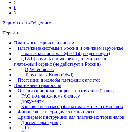
5
6
7
Вернуться в «Общение»
Перейти
Платежные сервисы и системы
Платежные системы в России и ближнем зарубежье
Платежная система CyberPlat (не действует)
QIWI форум: Киви-кошелек, терминалы и
платежный сервис (не действует в России)
QIWI-кошелек
Терминалы Киви (Qiwi)
Претензии и жалобы платежных агентов
Платежные терминалы
Организационные вопросы платежного бизнеса
FAQ по платежному бизнесу
Документы
Банковские схемы работы платежных терминалов
Финансовые и юридические вопросы
Драйверы и инструкции для платежных терминалов
Диспенсеры купюр
ИБП