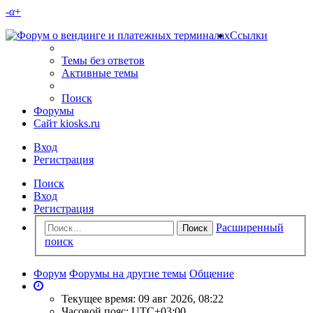
-
α
+
Ссылки
Темы без ответов
Активные темы
Поиск
Форумы
Сайт kiosks.ru
Вход
Регистрация
Поиск
Вход
Регистрация
Расширенный
Поиск
поиск
Форум
Форумы на другие темы
Общение
Текущее время: 09 авг 2026, 08:22
Часовой пояс:
UTC+03:00