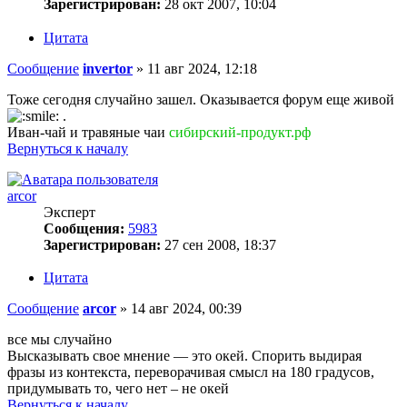
Зарегистрирован:
28 окт 2007, 10:04
Цитата
Сообщение
invertor
»
11 авг 2024, 12:18
Тоже сегодня случайно зашел. Оказывается форум еще живой
.
Иван-чай и травяные чаи
сибирский-продукт.рф
Вернуться к началу
arcor
Эксперт
Сообщения:
5983
Зарегистрирован:
27 сен 2008, 18:37
Цитата
Сообщение
arcor
»
14 авг 2024, 00:39
все мы случайно
Высказывать свое мнение — это окей. Спорить выдирая
фразы из контекста, переворачивая смысл на 180 градусов,
придумывать то, чего нет – не окей
Вернуться к началу