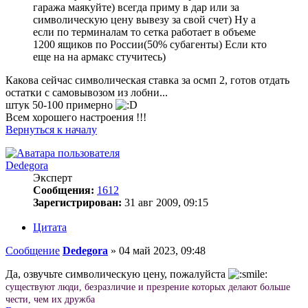
гаража маякуйте) всегда приму в дар или за
символическую цену вывезу за свой счет) Ну а
если по терминалам то сетка работает в объеме
1200 ящиков по России(50% субагенты) Если кто
еще на на армакс стучитесь)
Какова сейчас символическая ставка за осмп 2, готов отдать
остатки с самовывозом из лобни...
штук 50-100 примерно
Всем хорошего настроения !!!
Вернуться к началу
Dedegora
Эксперт
Сообщения:
1612
Зарегистрирован:
31 авг 2009, 09:15
Цитата
Сообщение
Dedegora
»
04 май 2023, 09:48
Да, озвучьте символическую цену, пожалуйста
существуют люди, безразличие и презрение которых делают больше
чести, чем их дружба