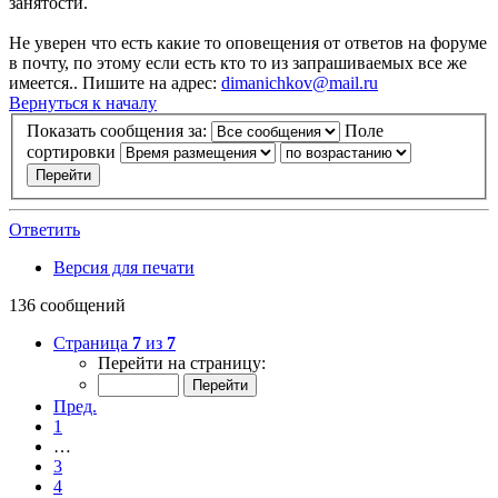
занятости.
Не уверен что есть какие то оповещения от ответов на форуме
в почту, по этому если есть кто то из запрашиваемых все же
имеется.. Пишите на адрес:
dimanichkov@mail.ru
Вернуться к началу
Показать сообщения за:
Поле
сортировки
Ответить
Версия для печати
136 сообщений
Страница
7
из
7
Перейти на страницу:
Пред.
1
…
3
4