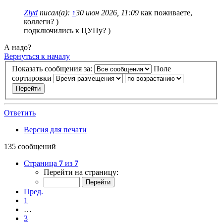
Zlyd
писал(а):
↑
30 июн 2026, 11:09
как поживаете,
коллеги? )
подключились к ЦУПу? )
А надо?
Вернуться к началу
Показать сообщения за:
Поле
сортировки
Ответить
Версия для печати
135 сообщений
Страница
7
из
7
Перейти на страницу:
Пред.
1
…
3