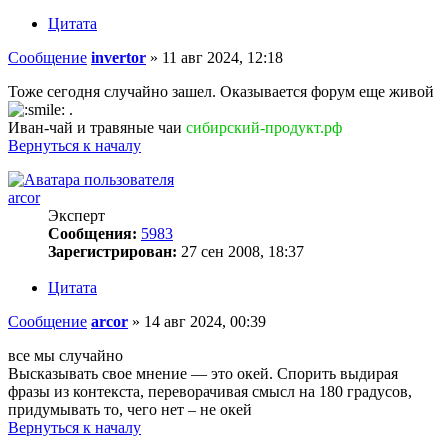
Цитата
Сообщение
invertor
»
11 авг 2024, 12:18
Тоже сегодня случайно зашел. Оказывается форум еще живой
.
Иван-чай и травяные чаи
сибирский-продукт.рф
Вернуться к началу
arcor
Эксперт
Сообщения:
5983
Зарегистрирован:
27 сен 2008, 18:37
Цитата
Сообщение
arcor
»
14 авг 2024, 00:39
все мы случайно
Высказывать свое мнение — это окей. Спорить выдирая
фразы из контекста, переворачивая смысл на 180 градусов,
придумывать то, чего нет – не окей
Вернуться к началу