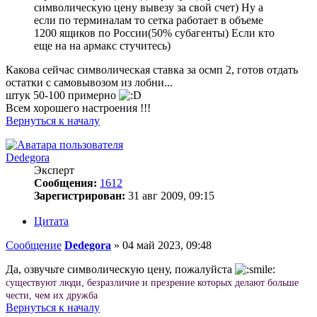
символическую цену вывезу за свой счет) Ну а
если по терминалам то сетка работает в объеме
1200 ящиков по России(50% субагенты) Если кто
еще на на армакс стучитесь)
Какова сейчас символическая ставка за осмп 2, готов отдать
остатки с самовывозом из лобни...
штук 50-100 примерно
Всем хорошего настроения !!!
Вернуться к началу
Dedegora
Эксперт
Сообщения:
1612
Зарегистрирован:
31 авг 2009, 09:15
Цитата
Сообщение
Dedegora
»
04 май 2023, 09:48
Да, озвучьте символическую цену, пожалуйста
существуют люди, безразличие и презрение которых делают больше
чести, чем их дружба
Вернуться к началу