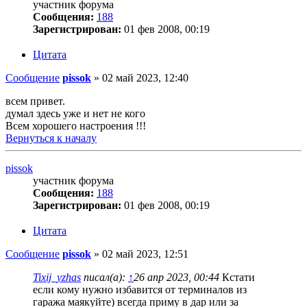
участник форума
Сообщения:
188
Зарегистрирован:
01 фев 2008, 00:19
Цитата
Сообщение
pissok
»
02 май 2023, 12:40
всем привет.
думал здесь уже и нет не кого
Всем хорошего настроения !!!
Вернуться к началу
pissok
участник форума
Сообщения:
188
Зарегистрирован:
01 фев 2008, 00:19
Цитата
Сообщение
pissok
»
02 май 2023, 12:51
Tixij_yzhas
писал(а):
↑
26 апр 2023, 00:44
Кстати
если кому нужно избавится от терминалов из
гаража маякуйте) всегда приму в дар или за