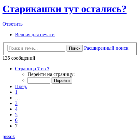
Старикашки тут остались?
Ответить
Версия для печати
Расширенный поиск
Поиск
135 сообщений
Страница
7
из
7
Перейти на страницу:
Пред.
1
…
3
4
5
6
7
pissok