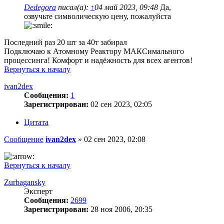
Dedegora
писал(а):
↑
04 май 2023, 09:48
Да,
озвучьте символическую цену, пожалуйста
Последний раз 20 шт за 40т забирал
Подключаю к Атомному Реактору МАКСимального
процессинга! Комфорт и надёжность для всех агентов!
Вернуться к началу
ivan2dex
Сообщения:
1
Зарегистрирован:
02 сен 2023, 02:05
Цитата
Сообщение
ivan2dex
»
02 сен 2023, 02:08
Вернуться к началу
Zurbagansky
Эксперт
Сообщения:
2699
Зарегистрирован:
28 ноя 2006, 20:35