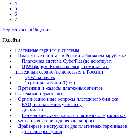
4
5
6
7
Вернуться в «Общение»
Перейти
Платежные сервисы и системы
Платежные системы в России и ближнем зарубежье
Платежная система CyberPlat (не действует)
QIWI форум: Киви-кошелек, терминалы и
платежный сервис (не действует в России)
QIWI-кошелек
Терминалы Киви (Qiwi)
Претензии и жалобы платежных агентов
Платежные терминалы
Организационные вопросы платежного бизнеса
FAQ по платежному бизнесу
Документы
Банковские схемы работы платежных терминалов
Финансовые и юридические вопросы
Драйверы и инструкции для платежных терминалов
Диспенсеры купюр