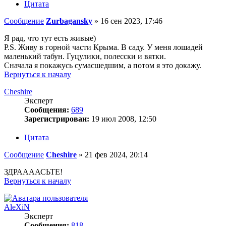
Цитата
Сообщение
Zurbagansky
»
16 сен 2023, 17:46
Я рад, что тут есть живые)
P.S. Живу в горной части Крыма. В саду. У меня лошадей
маленький табун. Гуцулики, полесски и вятки.
Сначала я покажусь сумасшедшим, а потом я это докажу.
Вернуться к началу
Cheshire
Эксперт
Сообщения:
689
Зарегистрирован:
19 июл 2008, 12:50
Цитата
Сообщение
Cheshire
»
21 фев 2024, 20:14
ЗДРААААСЬТЕ!
Вернуться к началу
AleXiN
Эксперт
Сообщения:
818