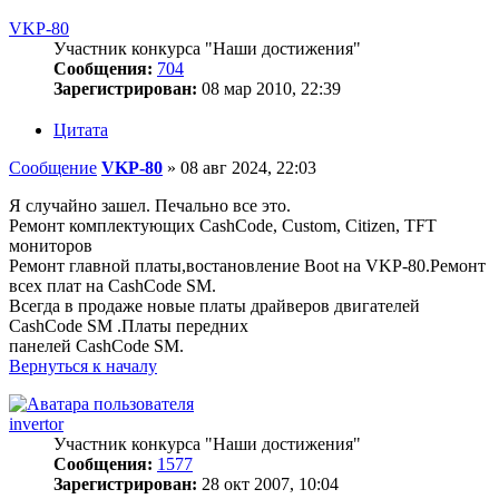
VKP-80
Участник конкурса "Наши достижения"
Сообщения:
704
Зарегистрирован:
08 мар 2010, 22:39
Цитата
Сообщение
VKP-80
»
08 авг 2024, 22:03
Я случайно зашел. Печально все это.
Ремонт комплектующих CashCode, Custom, Citizen, TFT
мониторов
Ремонт главной платы,востановление Boot на VKP-80.Ремонт
всех плат на CashCode SM.
Всегда в продаже новые платы драйверов двигателей
CashCode SM .Платы передних
панелей CashCode SM.
Вернуться к началу
invertor
Участник конкурса "Наши достижения"
Сообщения:
1577
Зарегистрирован:
28 окт 2007, 10:04