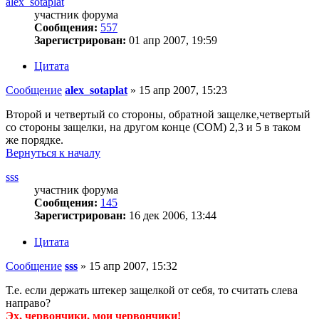
alex_sotaplat
участник форума
Сообщения:
557
Зарегистрирован:
01 апр 2007, 19:59
Цитата
Сообщение
alex_sotaplat
»
15 апр 2007, 15:23
Второй и четвертый со стороны, обратной защелке,четвертый
со стороны защелки, на другом конце (СОМ) 2,3 и 5 в таком
же порядке.
Вернуться к началу
sss
участник форума
Сообщения:
145
Зарегистрирован:
16 дек 2006, 13:44
Цитата
Сообщение
sss
»
15 апр 2007, 15:32
Т.е. если держать штекер защелкой от себя, то считать слева
направо?
Эх, червончики, мои червончики!