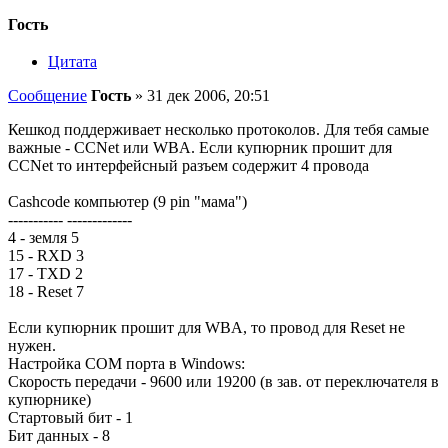
Гость
Цитата
Сообщение
Гость
»
31 дек 2006, 20:51
Кешкод поддерживает несколько протоколов. Для тебя самые
важные - CCNet или WBA. Если купюрник прошит для
CCNet то интерфейсный разъем содержит 4 провода
Cashcode компьютер (9 pin "мама")
----------- -------------
4 - земля 5
15 - RXD 3
17 - TXD 2
18 - Reset 7
Если купюрник прошит для WBA, то провод для Reset не
нужен.
Настройка COM порта в Windows:
Скорость передачи - 9600 или 19200 (в зав. от переключателя в
купюрнике)
Стартовый бит - 1
Бит данных - 8