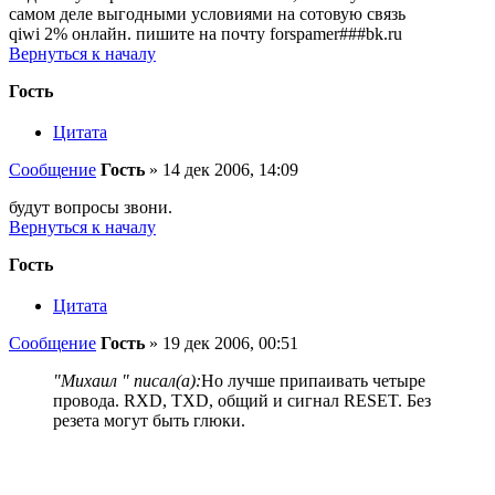
самом деле выгодными условиями на сотовую связь
qiwi 2% онлайн. пишите на почту forspamer###bk.ru
Вернуться к началу
Гость
Цитата
Сообщение
Гость
»
14 дек 2006, 14:09
будут вопросы звони.
Вернуться к началу
Гость
Цитата
Сообщение
Гость
»
19 дек 2006, 00:51
"Михаил " писал(а):
Но лучше припаивать четыре
провода. RXD, TXD, общий и сигнал RESET. Без
резета могут быть глюки.