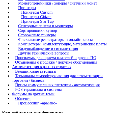
Монетоприемники / хоперы / счетчики монет
Принтеры
Принтеры Custom
Принтеры Citizen
Принтеры Star Tup
Сенсорные панели и мониторы
Сортировщики купюр
Сторожевые таймеры
Фискальные регистраторы и онлайн-кассы
Компьютеры, комплектующие, материнские платы
Видеонаблюдение и сигнализация
Другие технические вопросы
Программы для приема платежей и другое ПО
Объявления о продаже / покупке оборудования
Автоматизация в разных отраслях
Вендинговые автоматы
Терминалы самообслуживания для автоматизации
торговли / бизнеса
Прием коммунальных платежей - автоматизация
POS терминалы и системы
Форумы на другие темы
Общение
Процессинг «арМакс»
Кто сейчас на конференции