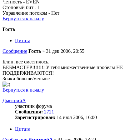
Четность - EVEN
Стоповый бит - 1
Управление потоком - Нет
Вернуться к началу
Гость
Цитата
Сообщение
Гость
»
31 дек 2006, 20:55
Блин, все сместилось.
ВЕБМАСТЕР!!!!!!!! У тебя множественные пробелы НЕ
ПОДДЕРЖИВАЮТСЯ!
Знаки больше/меньше.
Вернуться к началу
ДмитрийА
участник форума
Сообщения:
2721
Зарегистрирован:
14 июл 2006, 16:00
Цитата
Сообщение
ДмитрийА
»
31 дек 2006, 23:22