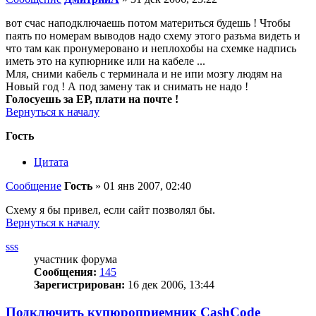
вот счас наподключаешь потом материться будешь ! Чтобы
паять по номерам выводов надо схему этого разъма видеть и
что там как пронумеровано и неплохобы на схемке надпись
иметь это на купюрнике или на кабеле ...
Мля, сними кабель с терминала и не ипи мозгу людям на
Новый год ! А под замену так и снимать не надо !
Голосуешь за ЕР, плати на почте !
Вернуться к началу
Гость
Цитата
Сообщение
Гость
»
01 янв 2007, 02:40
Схему я бы привел, если сайт позволял бы.
Вернуться к началу
sss
участник форума
Сообщения:
145
Зарегистрирован:
16 дек 2006, 13:44
Подключить купюроприемник CashCode