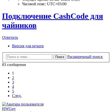
Часовой пояс:
UTC+03:00
Подключение CashСode для
чайников
Ответить
Версия для печати
Расширенный поиск
Поиск
83 сообщения
1
2
3
4
5
След.
HWGuy