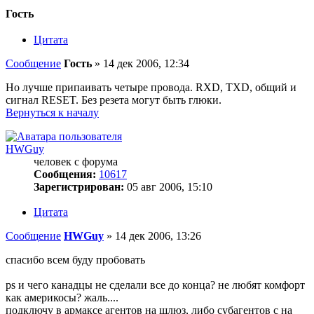
Гость
Цитата
Сообщение
Гость
»
14 дек 2006, 12:34
Но лучше припаивать четыре провода. RXD, TXD, общий и
сигнал RESET. Без резета могут быть глюки.
Вернуться к началу
HWGuy
человек с форума
Сообщения:
10617
Зарегистрирован:
05 авг 2006, 15:10
Цитата
Сообщение
HWGuy
»
14 дек 2006, 13:26
спасибо всем буду пробовать
ps и чего канадцы не сделали все до конца? не любят комфорт
как америкосы? жаль....
подключу в армаксе агентов на шлюз, либо субагентов с на