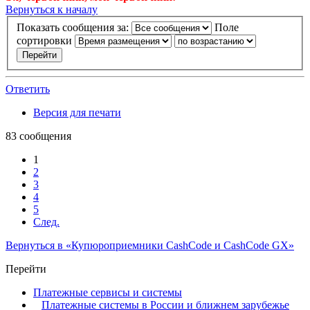
Вернуться к началу
Показать сообщения за:
Поле
сортировки
Ответить
Версия для печати
83 сообщения
1
2
3
4
5
След.
Вернуться в «Купюроприемники CashCode и CashCode GX»
Перейти
Платежные сервисы и системы
Платежные системы в России и ближнем зарубежье