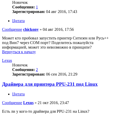
Новичок
Сообщения:
1
Зарегистрирован:
04 авг 2016, 17:43
Цитата
Сообщение
chickony
»
04 авг 2016, 17:56
Может кто пробовал запустить принтер Ситизен или Русь++
под Вин7 через СОМ порт? Поделитесь пожалуйста
информацией, может это невозможно в принципе?
Вернуться к началу
Lexus
Новичок
Сообщения:
2
Зарегистрирован:
06 сен 2016, 21:29
Драйвера для принтера PPU-231 под Linux
Цитата
Сообщение
Lexus
»
21 окт 2016, 23:47
Есть ли у кого-то драйвера для PPU-231 на Linux?