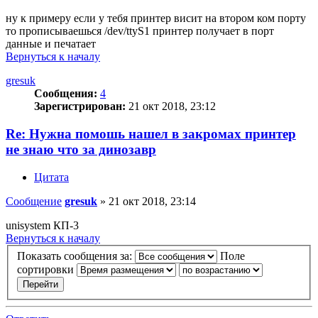
ну к примеру если у тебя принтер висит на втором ком порту
то прописываешься /dev/ttyS1 принтер получает в порт
данные и печатает
Вернуться к началу
gresuk
Сообщения:
4
Зарегистрирован:
21 окт 2018, 23:12
Re: Нужна помошь нашел в закромах принтер
не знаю что за динозавр
Цитата
Сообщение
gresuk
»
21 окт 2018, 23:14
unisystem КП-3
Вернуться к началу
Показать сообщения за:
Поле
сортировки