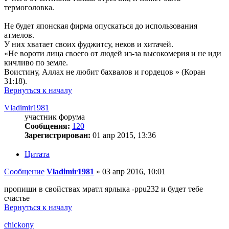
термоголовка.
Не будет японская фирма опускаться до использования
атмелов.
У них хватает своих фуджитсу, неков и хитачей.
«Не вороти лица своего от людей из-за высокомерия и не иди
кичливо по земле.
Воистину, Аллах не любит бахвалов и гордецов » (Коран
31:18).
Вернуться к началу
Vladimir1981
участник форума
Сообщения:
120
Зарегистрирован:
01 апр 2015, 13:36
Цитата
Сообщение
Vladimir1981
»
03 апр 2016, 10:01
пропиши в свойствах мратл ярлыка -ppu232 и будет тебе
счастье
Вернуться к началу
chickony