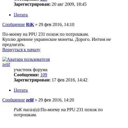
Зарегистрирован:
20 авг 2009, 18:45
Цитата
Сообщение
RiK
»
29 фев 2016, 14:10
По-моему на PPU 231 похож по потрошкам.
Куплю древние украинские монеты. Дорого. Интим не
предлагать.
Вернуться к началу
zelif
участник форума
Сообщения:
109
Зарегистрирован:
17 фев 2016, 14:42
Цитата
Сообщение
zelif
»
29 фев 2016, 14:20
РиК писал(а):
По-моему на PPU 231 похож по
потрошкам.