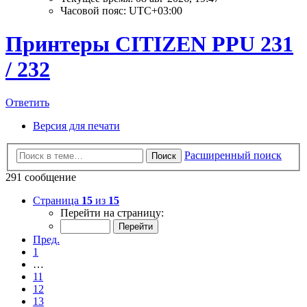
Часовой пояс:
UTC+03:00
Принтеры CITIZEN PPU 231
/ 232
Ответить
Версия для печати
Расширенный поиск
Поиск
291 сообщение
Страница
15
из
15
Перейти на страницу:
Пред.
1
…
11
12
13