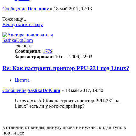
Сообщение
Den_nnov
»
18 май 2017, 12:13
Тоже ищу...
Вернуться к началу
SashkaDotCom
Эксперт
Сообщения:
1779
Зарегистрирован:
10 окт 2006, 22:03
Re: Как настроить принтер PPU-231 под Linux?
Цитата
Сообщение
SashkaDotCom
»
18 май 2017, 19:40
Lexus писал(а):
Как настроить принтер PPU-231 на
Linux? есть ли у кого-то драйвер?
в отличии от винды, линуху дрова не нужны. кидай тупо в
порт и все