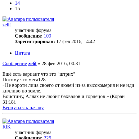
14
15
zelif
участник форума
Сообщения:
109
Зарегистрирован:
17 фев 2016, 14:42
Цитата
Сообщение
zelif
»
28 фев 2016, 00:31
Ещё есть вариант что это "штрих"
Потому что мега128
«Не вороти лица своего от людей из-за высокомерия и не иди
кичливо по земле.
Воистину, Аллах не любит бахвалов и гордецов » (Коран
31:18).
Вернуться к началу
RiK
участник форума
Сообщения:
225