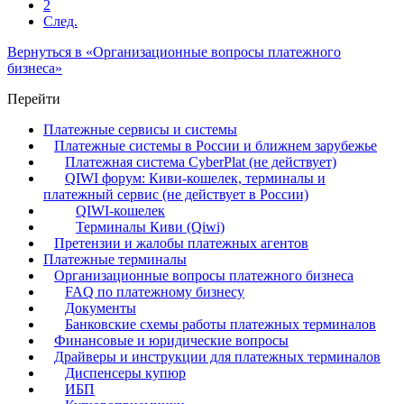
2
След.
Вернуться в «Организационные вопросы платежного
бизнеса»
Перейти
Платежные сервисы и системы
Платежные системы в России и ближнем зарубежье
Платежная система CyberPlat (не действует)
QIWI форум: Киви-кошелек, терминалы и
платежный сервис (не действует в России)
QIWI-кошелек
Терминалы Киви (Qiwi)
Претензии и жалобы платежных агентов
Платежные терминалы
Организационные вопросы платежного бизнеса
FAQ по платежному бизнесу
Документы
Банковские схемы работы платежных терминалов
Финансовые и юридические вопросы
Драйверы и инструкции для платежных терминалов
Диспенсеры купюр
ИБП