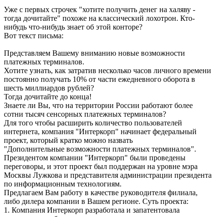
Уже с первых строчек "хотите получить денег на халяву -
тогда дочитайте" похоже на классический лохотрон. Кто-
нибудь что-нибудь знает об этой конторе?
Вот текст письма:
Представляем Вашему вниманию новые возможности
платежных терминалов.
Хотите узнать, как затратив несколько часов личного времени
постоянно получать 10% от части ежедневного оборота в
шесть миллиардов рублей?
Тогда дочитайте до конца!
Знаете ли Вы, что на территории России работают более
сотни тысяч сенсорных платежных терминалов?
Для того чтобы расширить количество пользователей
интернета, компания "Интеркорп" начинает федеральный
проект, который кратко можно назвать
"Дополнительные возможности платежных терминалов".
Президентом компании "Интеркорп" были проведены
переговоры, и этот проект был поддержан на уровне мэра
Москвы Лужкова и представителя администрации президента
по информационным технологиям.
Предлагаем Вам работу в качестве руководителя филиала,
либо дилера компании в Вашем регионе. Суть проекта:
1. Компания Интеркорп разработала и запатентовала