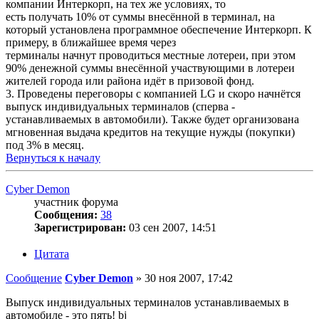
компании Интеркорп, на тех же условиях, то
есть получать 10% от суммы внесённой в терминал, на
который установлена программное обеспечение Интеркорп. К
примеру, в ближайшее время через
терминалы начнут проводиться местные лотереи, при этом
90% денежной суммы внесённой участвующими в лотереи
жителей города или района идёт в призовой фонд.
3. Проведены переговоры с компанией LG и скоро начнётся
выпуск индивидуальных терминалов (сперва -
устанавливаемых в автомобили). Также будет организована
мгновенная выдача кредитов на текущие нужды (покупки)
под 3% в месяц.
Вернуться к началу
Cyber Demon
участник форума
Сообщения:
38
Зарегистрирован:
03 сен 2007, 14:51
Цитата
Сообщение
Cyber Demon
»
30 ноя 2007, 17:42
Выпуск индивидуальных терминалов устанавливаемых в
автомобиле - это пять! bj