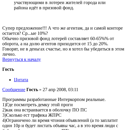
участвующими в лотереи жителей города или
района идёт в призовой фонд.
Супер предложение!!! А что же агентам, да и самой конторе
остается? Ср...ые 10%?
Обычно призовой фонд лотерей составляет 60-65%% от
оборота, а на долю агентов приходится от 15 до 20%.
Говорят, не в деньгах счастье, но я хотел бы убедиться в этом
лично.
Вернуться к началу
Гость
Цитата
Сообщение
Гость
»
27 апр 2008, 03:11
Программы разработанные Интеркорпом реальные.
1)Где посмотреть демку этой проги
2)как она встраивается в оболочку ПО ПС
3)Сколько ест трафика ЖПРС
4)Ограничено ли время чтония объявлений (а то заплатит
один 10р и будет листать объявы час, а в это время люди с