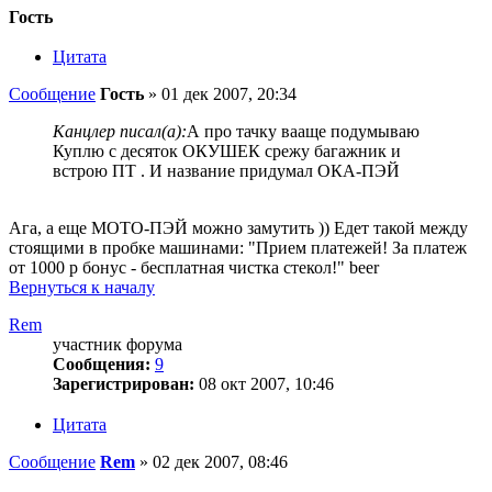
Гость
Цитата
Сообщение
Гость
»
01 дек 2007, 20:34
Канцлер писал(а):
А про тачку вааще подумываю
Куплю с десяток ОКУШЕК срежу багажник и
встрою ПТ . И название придумал ОКА-ПЭЙ
Ага, а еще МОТО-ПЭЙ можно замутить )) Едет такой между
стоящими в пробке машинами: "Прием платежей! За платеж
от 1000 р бонус - бесплатная чистка стекол!" beer
Вернуться к началу
Rem
участник форума
Сообщения:
9
Зарегистрирован:
08 окт 2007, 10:46
Цитата
Сообщение
Rem
»
02 дек 2007, 08:46