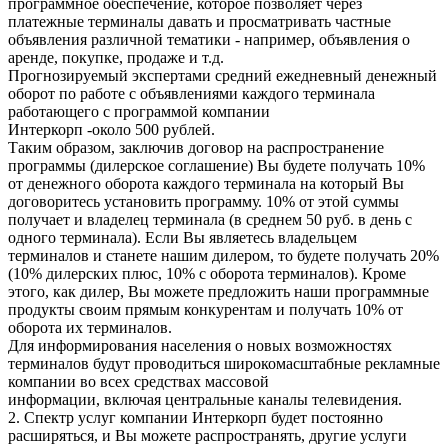
программное обеспечение, которое позволяет через
платежные терминалы давать и просматривать частные
объявления различной тематики - например, объявления о
аренде, покупке, продаже и т.д.
Прогнозируемый экспертами средний ежедневный денежный
оборот по работе с объявлениями каждого терминала
работающего с программой компании
Интеркорп -около 500 рублей.
Таким образом, заключив договор на распространение
программы (дилерское соглашение) Вы будете получать 10%
от денежного оборота каждого терминала на который Вы
договоритесь установить программу. 10% от этой суммы
получает и владелец терминала (в среднем 50 руб. в день с
одного терминала). Если Вы являетесь владельцем
терминалов и станете нашим дилером, то будете получать 20%
(10% дилерских плюс, 10% с оборота терминалов). Кроме
этого, как дилер, Вы можете предложить наши программные
продукты своим прямым конкурентам и получать 10% от
оборота их терминалов.
Для информирования населения о новых возможностях
терминалов будут проводиться широкомасштабные рекламные
компании во всех средствах массовой
информации, включая центральные каналы телевидения.
2. Спектр услуг компании Интеркорп будет постоянно
расширяться, и Вы можете распространять, другие услуги