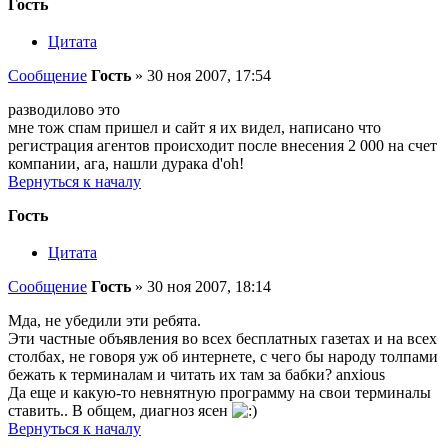
Гость
Цитата
Сообщение
Гость
»
30 ноя 2007, 17:54
разводилово это
мне тож спам пришел и сайт я их видел, написано что
регистрация агентов происходит после внесения 2 000 на счет
компании, ага, нашли дурака d'oh!
Вернуться к началу
Гость
Цитата
Сообщение
Гость
»
30 ноя 2007, 18:14
Мда, не убедили эти ребята.
Эти частные объявления во всех бесплатных газетах и на всех
столбах, не говоря уж об интернете, с чего бы народу толпами
бежать к терминалам и читать их там за бабки? anxious
Да еще и какую-то невнятную программу на свои терминалы
ставить.. В общем, диагноз ясен
Вернуться к началу