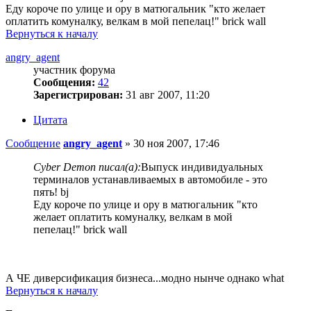
Еду короче по улице и ору в матюгальник "кто желает
оплатить комуналку, велкам в мой пепелац!" brick wall
Вернуться к началу
angry_agent
участник форума
Сообщения:
42
Зарегистрирован:
31 авг 2007, 11:20
Цитата
Сообщение
angry_agent
»
30 ноя 2007, 17:46
Cyber Demon писал(а):
Выпуск индивидуальных
терминалов устанавливаемых в автомобиле - это
пять! bj
Еду короче по улице и ору в матюгальник "кто
желает оплатить комуналку, велкам в мой
пепелац!" brick wall
А ЧЕ диверсификация бизнеса...модно нынче однако what
Вернуться к началу