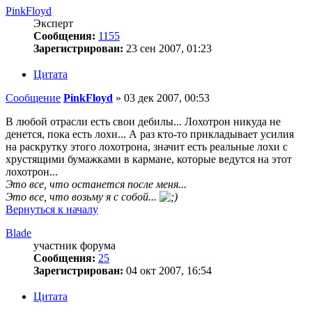
PinkFloyd
Эксперт
Сообщения:
1155
Зарегистрирован:
23 сен 2007, 01:23
Цитата
Сообщение
PinkFloyd
»
03 дек 2007, 00:53
В любой отрасли есть свои дебилы... Лохотрон никуда не
денется, пока есть лохи... А раз кто-то прикладывает усилия
на раскрутку этого лохотрона, значит есть реальные лохи с
хрустящими бумажками в кармане, которые ведутся на этот
лохотрон...
Это все, что останется после меня...
Это все, что возьму я с собой...
Вернуться к началу
Blade
участник форума
Сообщения:
25
Зарегистрирован:
04 окт 2007, 16:54
Цитата