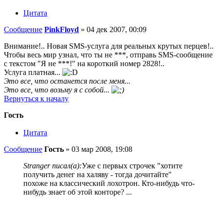
Цитата
Сообщение
PinkFloyd
»
04 дек 2007, 00:09
Внимание!.. Новая SMS-услуга для реальных крутых перцев!..
Чтобы весь мир узнал, что ты не ***, отправь SMS-сообщение
с текстом "Я не ***!" на короткий номер 2828!..
Услуга платная...
Это все, что останется после меня...
Это все, что возьму я с собой...
Вернуться к началу
Гость
Цитата
Сообщение
Гость
»
03 мар 2008, 19:08
Stranger писал(а):
Уже с первых строчек "хотите
получить денег на халяву - тогда дочитайте"
похоже на классический лохотрон. Кто-нибудь что-
нибудь знает об этой конторе? ...