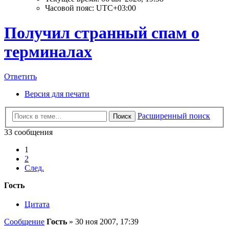
Часовой пояс:
UTC+03:00
Получил странный спам о
терминалах
Ответить
Версия для печати
Расширенный поиск
Поиск
33 сообщения
1
2
След.
Гость
Цитата
Сообщение
Гость
»
30 ноя 2007, 17:39