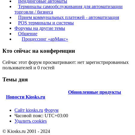
Вендинговые автоматы
Терминалы самообслуживания для автоматизации
торговли / бизнеса
Прием коммунальных платежей - автоматизация
POS терминалы и системы
Форумы на другие темы
Общение
Процессинг «арМакс»
Кто сейчас на конференции
Сейчас этот форум просматривают: нет зарегистрированных
пользователей и 0 гостей
Темы дня
Обновленные продукты
Новости Kiosks.ru
Сайт kiosks.ru
Форум
Часовой пояс:
UTC+03:00
Удалить cookies
© Kiosks.ru 2001 - 2024