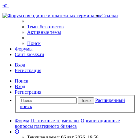
-
α
+
Ссылки
Темы без ответов
Активные темы
Поиск
Форумы
Сайт kiosks.ru
Вход
Регистрация
Поиск
Вход
Регистрация
Расширенный
Поиск
поиск
Форум
Платежные терминалы
Организационные
вопросы платежного бизнеса
Текущее время: 06 авг 2026, 19:58