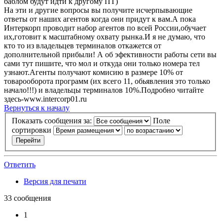
баблом будут идти к другому ПТ)
На эти и другие вопросы вы получите исчерпывающие
ответы от наших агентов когда они придут к вам.А пока
Интеркорп проводит набор агентов по всей России,обучает
их,готовит к масштабному охвату рынка.И я не думаю, что
кто то из владельцев терминалов откажется от
дополнительной прибыли! А об эфективности работы сети вы
сами тут пишите, что мол и откуда они только номера тел
узнают.Агенты получают комисию в размере 10% от
товарооборота программ (их всего 11, обьявления это только
начало!!!) и владельцы терминалов 10%.Подробно читайте
здесь-www.intercorp01.ru
Вернуться к началу
Показать сообщения за:
Поле
сортировки
Ответить
Версия для печати
33 сообщения
1