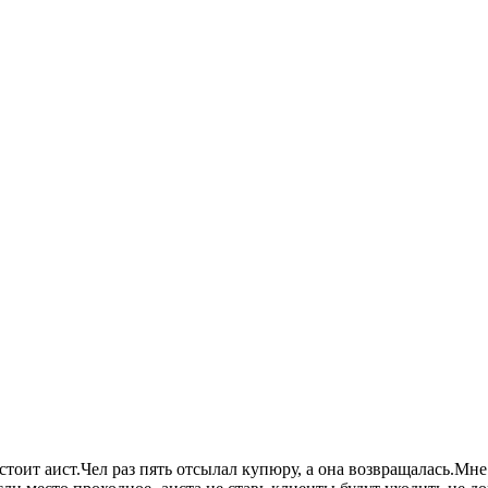
тоит аист.Чел раз пять отсылал купюру, а она возвращалась.Мне 