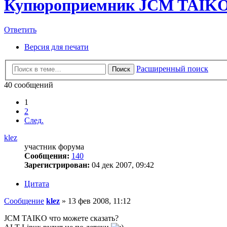
Купюроприемник JCM TAIK
Ответить
Версия для печати
Расширенный поиск
Поиск
40 сообщений
1
2
След.
klez
участник форума
Сообщения:
140
Зарегистрирован:
04 дек 2007, 09:42
Цитата
Сообщение
klez
»
13 фев 2008, 11:12
JCM TAIKO что можете сказать?