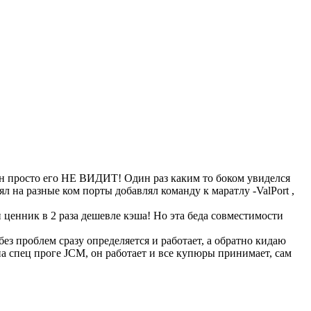
 просто его НЕ ВИДИТ! Один раз каким то боком увиделся
ял на разные ком порты добавлял команду к маратлу -ValPort ,
енник в 2 раза дешевле кэша! Но эта беда совместимости
 проблем сразу определяется и работает, а обратно кидаю
а спец проге JCM, он работает и все купюры принимает, сам