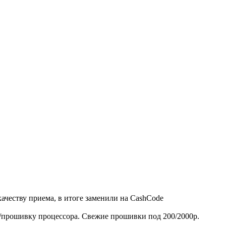
качеству приема, в итоге заменили на CashCode
прошивку процессора. Свежие прошивки под 200/2000р.