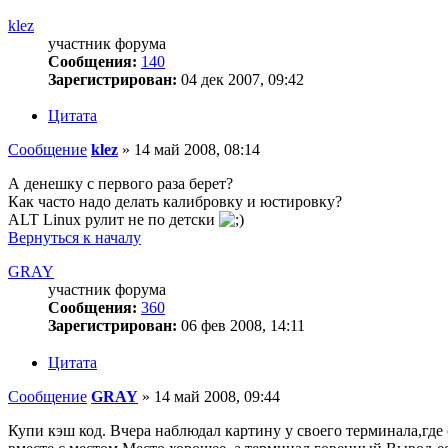
klez
участник форума
Сообщения:
140
Зарегистрирован:
04 дек 2007, 09:42
Цитата
Сообщение
klez
»
14 май 2008, 08:14
А денешку с первого раза берет?
Как часто надо делать калибровку и юстировку?
ALT Linux рулит не по детски
Вернуться к началу
GRAY
участник форума
Сообщения:
360
Зарегистрирован:
06 фев 2008, 14:11
Цитата
Сообщение
GRAY
»
14 май 2008, 09:44
Купи кэш код. Вчера наблюдал картину у своего терминала,где с