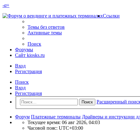
-
α
+
Ссылки
Темы без ответов
Активные темы
Поиск
Форумы
Сайт kiosks.ru
Вход
Регистрация
Поиск
Вход
Регистрация
Расширенный поис
Поиск
Форум
Платежные терминалы
Драйверы и инструкции д
Текущее время: 06 авг 2026, 04:03
Часовой пояс:
UTC+03:00