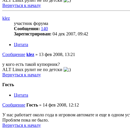
ALT Linux рулит не по детски
Вернуться к началу
klez
участник форума
Сообщения:
140
Зарегистрирован:
04 дек 2007, 09:42
Цитата
Сообщение
klez
»
13 фев 2008, 13:21
у кого есть такой купюрник?
ALT Linux рулит не по детски
Вернуться к началу
Гость
Цитата
Сообщение
Гость
»
14 фев 2008, 12:12
У нас работает около года в игровом автомате и еще в одном ус
Проблем пока не было.
Вернуться к началу