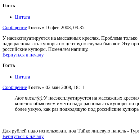
Гость
Цитата
Сообщение
Гость
»
16 фев 2008, 09:35
У насэксплуатируется на массажных креслах. Проблема только
надо располагать купюры по центру,но случаи бывают. Эту пр
российские купюры. Поменяем напишу.
Вернуться к началу
Гость
Цитата
Сообщение
Гость
»
02 май 2008, 18:11
Atos писал(а):
У насэксплуатируется на массажных кресла
конечно объясняем им что надо располагать купюры по 
более узкую, как раз подходящую под российские купюр
Для рублей надо использовать под Тайко лицевую панель - Ty
Вернуться к началу