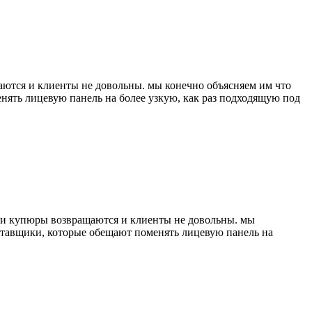
аются и клиенты не довольны. мы конечно объясняем им что
ять лицевую панель на более узкую, как раз подходящую под
ели купюры возвращаются и клиенты не довольны. мы
ставщики, которые обещают поменять лицевую панель на